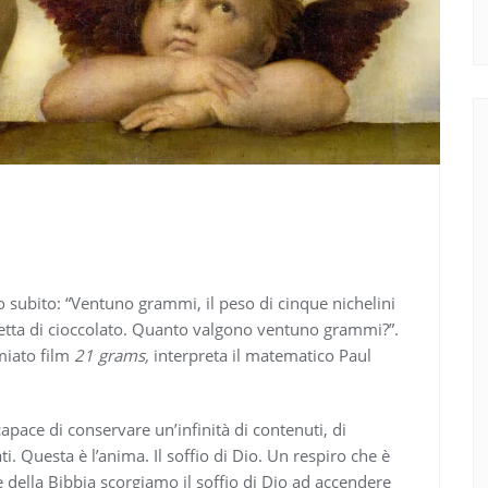
o subito: “Ventuno grammi, il peso di cinque nichelini
arretta di cioccolato. Quanto valgono ventuno grammi?”.
miato film
21 grams,
interpreta il matematico Paul
apace di conservare un’infinità di contenuti, di
ti. Questa è l’anima. Il soffio di Dio. Un respiro che è
e della Bibbia scorgiamo il soffio di Dio ad accendere