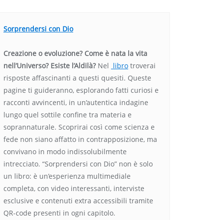
Sorprendersi con Dio
Creazione o evoluzione? Come è nata la vita
nell’Universo? Esiste l’Aldilà?
Nel
libro
troverai
risposte affascinanti a questi quesiti. Queste
pagine ti guideranno, esplorando fatti curiosi e
racconti avvincenti, in un’autentica indagine
lungo quel sottile confine tra materia e
soprannaturale. Scoprirai così come scienza e
fede non siano affatto in contrapposizione, ma
convivano in modo indissolubilmente
intrecciato. “Sorprendersi con Dio” non è solo
un libro: è un’esperienza multimediale
completa, con video interessanti, interviste
esclusive e contenuti extra accessibili tramite
QR-code presenti in ogni capitolo.