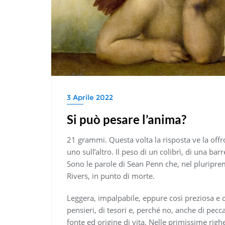
3 Aprile 2022
Si può pesare l’anima?
21 grammi. Questa volta la risposta ve la offr
uno sull’altro. Il peso di un colibrì, di una b
Sono le parole di Sean Penn che, nel pluripre
Rivers, in punto di morte.
Leggera, impalpabile, eppure così preziosa e c
pensieri, di tesori e, perché no, anche di pecca
fonte ed origine di vita. Nelle primissime righ