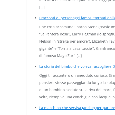
[…]
I racconti di personaggi famosi “tornati dall’
Che cosa accomuna Sharon Stone (“Basic Insti
“La Pantera Rosa”), Larry Hagman (lo spregiu
Nelson in “strega per amore”), Elizabeth Taylo
gigante” e “Torna a casa Lassie”), Gianfranco
(il famoso Mago Zurlì […]
La storia del bimbo che voleva raccogliere 
Oggi ti racconterò un aneddoto curioso. Si n
pensieri, stesse passeggiando lungo la spia
di un bambino, seduto sulla riva del mare, 
volte, riempiva una conchiglia con l’acqua, 
La macchina che serviva (anche) per parlar