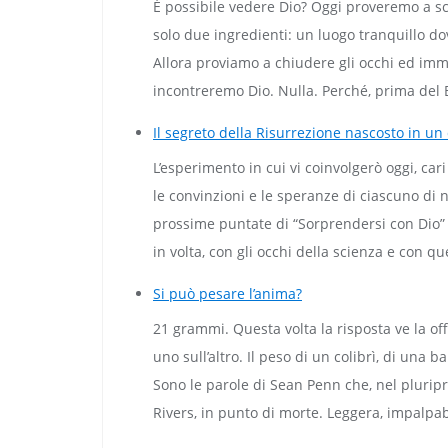
È possibile vedere Dio? Oggi proveremo a sc
solo due ingredienti: un luogo tranquillo dov
Allora proviamo a chiudere gli occhi ed immagi
incontreremo Dio. Nulla. Perché, prima del 
Il segreto della Risurrezione nascosto in un
L’esperimento in cui vi coinvolgerò oggi, ca
le convinzioni e le speranze di ciascuno di n
prossime puntate di “Sorprendersi con Dio”
in volta, con gli occhi della scienza e con que
Si può pesare l’anima?
21 grammi. Questa volta la risposta ve la of
uno sull’altro. Il peso di un colibrì, di una
Sono le parole di Sean Penn che, nel plurip
Rivers, in punto di morte. Leggera, impalpab