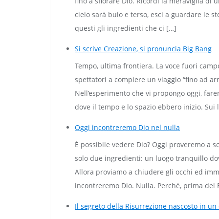
fino a sfiorare Dio. Ricordi la meraviglia di
cielo sarà buio e terso, esci a guardare le s
questi gli ingredienti che ci […]
Si scrive Creazione, si pronuncia Big Bang
Tempo, ultima frontiera. La voce fuori campo 
spettatori a compiere un viaggio “fino ad a
Nell’esperimento che vi propongo oggi, faremo
dove il tempo e lo spazio ebbero inizio. Sui l
Oggi incontreremo Dio nel nulla
È possibile vedere Dio? Oggi proveremo a sc
solo due ingredienti: un luogo tranquillo dov
Allora proviamo a chiudere gli occhi ed immagi
incontreremo Dio. Nulla. Perché, prima del 
Il segreto della Risurrezione nascosto in un