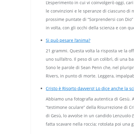
L’esperimento in cui vi coinvolgerò oggi, ca
le convinzioni e le speranze di ciascuno di n
prossime puntate di “Sorprendersi con Dio”
in volta, con gli occhi della scienza e con que
Si può pesare l’anima?
21 grammi. Questa volta la risposta ve la of
uno sull’altro. Il peso di un colibrì, di una
Sono le parole di Sean Penn che, nel plurip
Rivers, in punto di morte. Leggera, impalpab
Cristo è Risorto davvero! Lo dice anche la sc
Abbiamo una fotografia autentica di Gesù. An
“testimone oculare” della Risurrezione di Cr
di Gesù, lo avvolse in un candido Lenzuolo 
fatta scavare nella roccia; rotolata poi una 