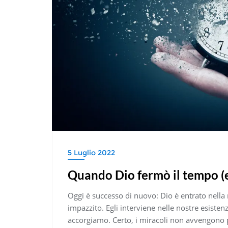
5 Luglio 2022
Quando Dio fermò il tempo (e
Oggi è successo di nuovo: Dio è entrato nella
impazzito. Egli interviene nelle nostre esiste
accorgiamo. Certo, i miracoli non avvengono p