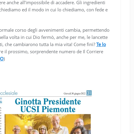
ere anche all’impossibile di accadere. Gli ingredienti
chiediamo ed il modo in cui lo chiediamo, con fede e
il normale corso degli avvenimenti cambia, permettendo
ella volta in cui Dio fermò, anche per me, le lancette
ti, che cambiarono tutta la mia vita! Come finì?
Te lo
re il prossimo, sorprendente numero de Il Corriere
VO
)