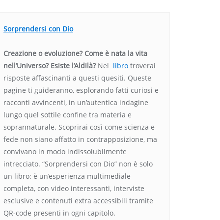
Sorprendersi con Dio
Creazione o evoluzione? Come è nata la vita
nell’Universo? Esiste l’Aldilà?
Nel
libro
troverai
risposte affascinanti a questi quesiti. Queste
pagine ti guideranno, esplorando fatti curiosi e
racconti avvincenti, in un’autentica indagine
lungo quel sottile confine tra materia e
soprannaturale. Scoprirai così come scienza e
fede non siano affatto in contrapposizione, ma
convivano in modo indissolubilmente
intrecciato. “Sorprendersi con Dio” non è solo
un libro: è un’esperienza multimediale
completa, con video interessanti, interviste
esclusive e contenuti extra accessibili tramite
QR-code presenti in ogni capitolo.