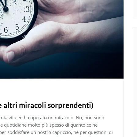
 altri miracoli sorprendenti)
 mia vita ed ha operato un miracolo. No, non sono
nze quotidiane molto più spesso di quanto ce ne
er soddisfare un nostro capriccio, né per questioni di