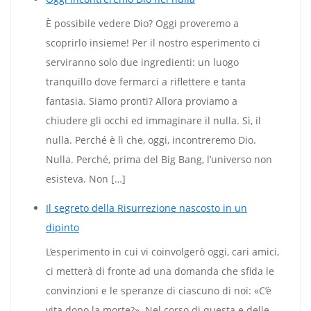
È possibile vedere Dio? Oggi proveremo a
scoprirlo insieme! Per il nostro esperimento ci
serviranno solo due ingredienti: un luogo
tranquillo dove fermarci a riflettere e tanta
fantasia. Siamo pronti? Allora proviamo a
chiudere gli occhi ed immaginare il nulla. Sì, il
nulla. Perché è lì che, oggi, incontreremo Dio.
Nulla. Perché, prima del Big Bang, l’universo non
esisteva. Non […]
Il segreto della Risurrezione nascosto in un
dipinto
L’esperimento in cui vi coinvolgerò oggi, cari amici,
ci metterà di fronte ad una domanda che sfida le
convinzioni e le speranze di ciascuno di noi: «C’è
vita dopo la morte?». Nel corso di questa e delle