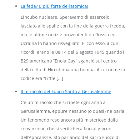
La fede? È più forte dell’atomica!
L’incubo nucleare. Speravamo di essercelo
lasciato alle spalle con la fine della guerra fredda,
ma le ultime notizie provenienti da Russia ed
Ucraina lo hanno risvegliato. E, con esso, alcuni
ricordi: erano le 08:14 del 6 agosto 1945 quando il
B29 americano “Enola Gay” sganciò sul centro
della città di Hiroshima una bomba, il cui nome in
codice era “Little […]
Il miracolo del Fuoco Santo a Gerusalemme
C’è un miracolo che si ripete ogni anno a
Gerusalemme, eppure nessuno (o quasi) ne parla.
Un fenomeno reso ancora più misterioso dalla
convinzione che si verificherà fino al giorno
dell’Apocalisse. Sto parlando del Sacro Fuoco di