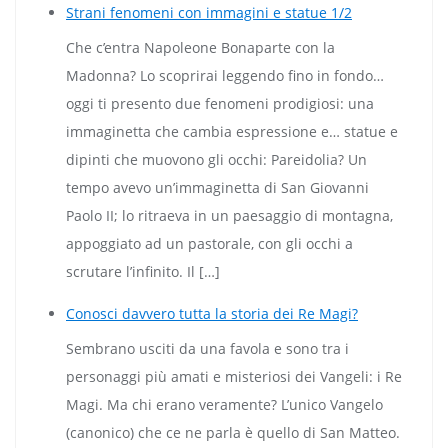
Strani fenomeni con immagini e statue 1/2
Che c’entra Napoleone Bonaparte con la
Madonna? Lo scoprirai leggendo fino in fondo…
oggi ti presento due fenomeni prodigiosi: una
immaginetta che cambia espressione e… statue e
dipinti che muovono gli occhi: Pareidolia? Un
tempo avevo un’immaginetta di San Giovanni
Paolo II; lo ritraeva in un paesaggio di montagna,
appoggiato ad un pastorale, con gli occhi a
scrutare l’infinito. Il […]
Conosci davvero tutta la storia dei Re Magi?
Sembrano usciti da una favola e sono tra i
personaggi più amati e misteriosi dei Vangeli: i Re
Magi. Ma chi erano veramente? L’unico Vangelo
(canonico) che ce ne parla è quello di San Matteo.