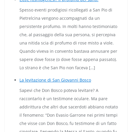
Spesso eventi prodigiosi ricollegati a San Pio di
Pietrelcina vengono accompagnati da un
persistente profumo. In molti hanno testimoniato
che, al passaggio della sua persona, si percepiva
una nitida scia di profumo di rose misto a viole.
Quando viveva in convento bastava annusare per
sapere dove fosse (o dove fosse appena passato).
Lo strano è che San Pio non faceva […]
La levitazione di San Giovanni Bosco
Sapevi che Don Bosco poteva levitare? A
raccontarlo è un testimone oculare. Ma pare
addirittura che altri due sacerdoti abbiano notato
il fenomeno: “Don Evasio Garrone nei primi tempi
che visse con Don Bosco, fu testimone di un fatto
singolare. Servendo la Messa al Santo, quando fu