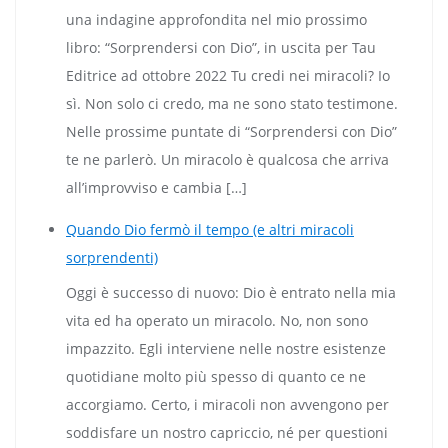
una indagine approfondita nel mio prossimo
libro: “Sorprendersi con Dio”, in uscita per Tau
Editrice ad ottobre 2022 Tu credi nei miracoli? Io
sì. Non solo ci credo, ma ne sono stato testimone.
Nelle prossime puntate di “Sorprendersi con Dio”
te ne parlerò. Un miracolo è qualcosa che arriva
all’improvviso e cambia […]
Quando Dio fermò il tempo (e altri miracoli
sorprendenti)
Oggi è successo di nuovo: Dio è entrato nella mia
vita ed ha operato un miracolo. No, non sono
impazzito. Egli interviene nelle nostre esistenze
quotidiane molto più spesso di quanto ce ne
accorgiamo. Certo, i miracoli non avvengono per
soddisfare un nostro capriccio, né per questioni