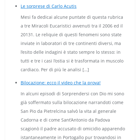
Le sorprese di Carlo Acutis
Mesi fa dedicai alcune puntate di questa rubrica
a tre Miracoli Eucaristici avvenuti tra il 2006 ed il
20131. Le reliquie di questi fenomeni sono state
inviate in laboratori di tre continenti diversi, ma
l’esito delle indagini è stato sempre lo stesso: in
tutti e tre i casi l’ostia si è trasformata in muscolo
cardiaco. Per di più le analisi […]
Bilocazione: ecco il video che la prova!
In alcuni episodi di Sorprendersi con Dio mi sono
già soffermato sulla bilocazione narrandoti come
San Pio da Pietrelcina salvò la vita al generale
Cadorna e di come Sant’Antonio da Padova
scagionò il padre accusato di omicidio apparendo
istantaneamente in Portogallo pur trovandosi in