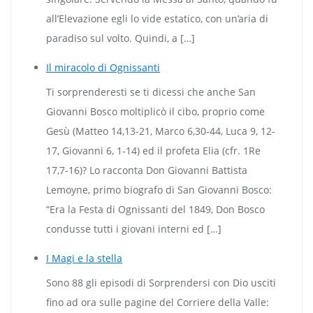
all’Elevazione egli lo vide estatico, con un’aria di
paradiso sul volto. Quindi, a […]
Il miracolo di Ognissanti
Ti sorprenderesti se ti dicessi che anche San
Giovanni Bosco moltiplicò il cibo, proprio come
Gesù (Matteo 14,13-21, Marco 6,30-44, Luca 9, 12-
17, Giovanni 6, 1-14) ed il profeta Elia (cfr. 1Re
17,7-16)? Lo racconta Don Giovanni Battista
Lemoyne, primo biografo di San Giovanni Bosco:
“Era la Festa di Ognissanti del 1849, Don Bosco
condusse tutti i giovani interni ed […]
I Magi e la stella
Sono 88 gli episodi di Sorprendersi con Dio usciti
fino ad ora sulle pagine del Corriere della Valle: