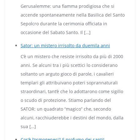
Gerusalemme: una fiamma prodigiosa che si
accende spontaneamente nella Basilica del Santo
Sepolcro durante la cerimonia officiata in
occasione del Sabato Santo. Il […]
Sator: un mistero irrisolto da duemila anni
C’è un mistero che resiste irrisolto da più di 2000
anni. Se alcuni tra i più scettici lo considerano
soltanto un arguto gioco di parole, i cavalieri
templari gli attribuivano poteri soprannaturali
straordinari, tant’è che lo adottarono come sigillo
o scudo di protezione. Stiamo parlando del
SATOR: un quadrato “magico” che, secondo
alcuni, racchiuderebbe i destini del mondo, dalla
sua […]
Cos’è l’osmogenesi? Il profumo dei santi!