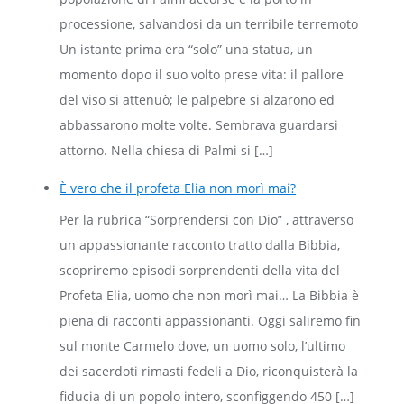
processione, salvandosi da un terribile terremoto
Un istante prima era “solo” una statua, un
momento dopo il suo volto prese vita: il pallore
del viso si attenuò; le palpebre si alzarono ed
abbassarono molte volte. Sembrava guardarsi
attorno. Nella chiesa di Palmi si […]
È vero che il profeta Elia non morì mai?
Per la rubrica “Sorprendersi con Dio” , attraverso
un appassionante racconto tratto dalla Bibbia,
scopriremo episodi sorprendenti della vita del
Profeta Elia, uomo che non morì mai… La Bibbia è
piena di racconti appassionanti. Oggi saliremo fin
sul monte Carmelo dove, un uomo solo, l’ultimo
dei sacerdoti rimasti fedeli a Dio, riconquisterà la
fiducia di un popolo intero, sconfiggendo 450 […]