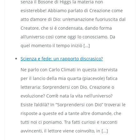
senza il Bosone di Higgs la materia non
esisterebbe! Abbiamo parlato di Creazione come
atto d’amore di Dio: un’emanazione fuoriuscita dal
Creatore, che si è condensata, dando forma
all’universo così come oggi lo conosciamo. Da
quel momento il tempo iniziò […]
Scienza e fede: un rapporto discrasico?
Ne parlo con Carlo Climati in questa intervista
per il lancio della mia quarta (piacevole) fatica
letteraria: Sorprendersi con Dio. Creazione o
evoluzione? Com’è nata la vita nell’universo?
Esiste l’aldilà? In “Sorprendersi con Dio” troverai le
risposte a queste ed a tante altre domande, che
tutti noi ci poniamo. Tra fatti curiosi e racconti
avvincenti, il lettore viene coinvolto, in […]