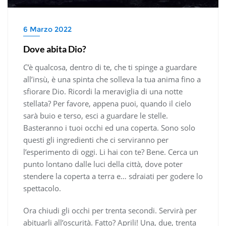
6 Marzo 2022
Dove abita Dio?
C’è qualcosa, dentro di te, che ti spinge a guardare
all’insù, è una spinta che solleva la tua anima fino a
sfiorare Dio. Ricordi la meraviglia di una notte
stellata? Per favore, appena puoi, quando il cielo
sarà buio e terso, esci a guardare le stelle.
Basteranno i tuoi occhi ed una coperta. Sono solo
questi gli ingredienti che ci serviranno per
l’esperimento di oggi. Li hai con te? Bene. Cerca un
punto lontano dalle luci della città, dove poter
stendere la coperta a terra e… sdraiati per godere lo
spettacolo.
Ora chiudi gli occhi per trenta secondi. Servirà per
abituarli all’oscurità. Fatto? Aprili! Una, due, trenta