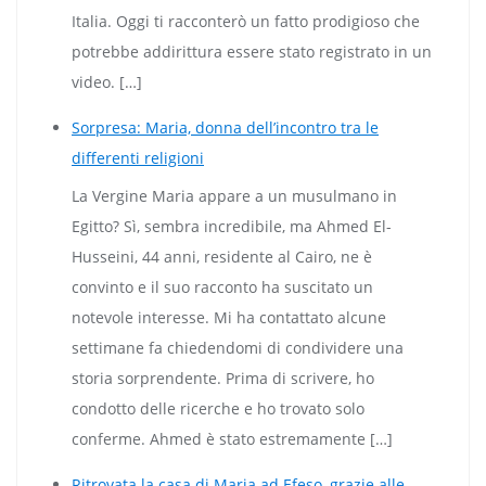
Italia. Oggi ti racconterò un fatto prodigioso che
potrebbe addirittura essere stato registrato in un
video. […]
Sorpresa: Maria, donna dell’incontro tra le
differenti religioni
La Vergine Maria appare a un musulmano in
Egitto? Sì, sembra incredibile, ma Ahmed El-
Husseini, 44 anni, residente al Cairo, ne è
convinto e il suo racconto ha suscitato un
notevole interesse. Mi ha contattato alcune
settimane fa chiedendomi di condividere una
storia sorprendente. Prima di scrivere, ho
condotto delle ricerche e ho trovato solo
conferme. Ahmed è stato estremamente […]
Ritrovata la casa di Maria ad Efeso, grazie alle