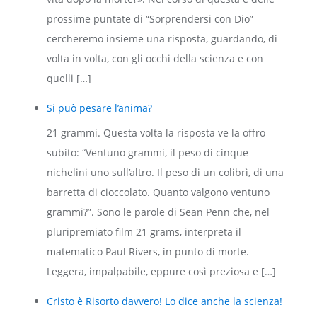
prossime puntate di “Sorprendersi con Dio”
cercheremo insieme una risposta, guardando, di
volta in volta, con gli occhi della scienza e con
quelli […]
Si può pesare l’anima?
21 grammi. Questa volta la risposta ve la offro
subito: “Ventuno grammi, il peso di cinque
nichelini uno sull’altro. Il peso di un colibrì, di una
barretta di cioccolato. Quanto valgono ventuno
grammi?”. Sono le parole di Sean Penn che, nel
pluripremiato film 21 grams, interpreta il
matematico Paul Rivers, in punto di morte.
Leggera, impalpabile, eppure così preziosa e […]
Cristo è Risorto davvero! Lo dice anche la scienza!