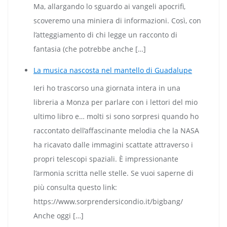
Ma, allargando lo sguardo ai vangeli apocrifi,
scoveremo una miniera di informazioni. Così, con
l’atteggiamento di chi legge un racconto di
fantasia (che potrebbe anche […]
La musica nascosta nel mantello di Guadalupe
Ieri ho trascorso una giornata intera in una
libreria a Monza per parlare con i lettori del mio
ultimo libro e… molti si sono sorpresi quando ho
raccontato dell’affascinante melodia che la NASA
ha ricavato dalle immagini scattate attraverso i
propri telescopi spaziali. È impressionante
l’armonia scritta nelle stelle. Se vuoi saperne di
più consulta questo link:
https://www.sorprendersicondio.it/bigbang/
Anche oggi […]