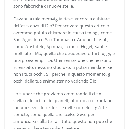
sono fabbriche di nuove stelle.
Davanti a tale meraviglia riesci ancora a dubitare
dell’esistenza di Dio? Per scrivere questo articolo
avremmo potuto chiamare in causa teologi, come
Sant’Agostino o San Tommaso d’Aquino; filosofi,
come Aristotele, Spinoza, Leibniz, Hegel, Kant e
molti altri. Ma, quella che desideravo offrirti oggi, è
una prova empirica. Una sensazione che nessuno
scienziato, nessuno studioso, ti potrà mai dare, se
non i tuoi occhi. Sì, perché in questo momento, gli
occhi della tua anima stanno vedendo Dio!
Lo stupore che proviamo ammirando il cielo
stellato, le orbite dei pianeti, attorno a cui ruotano
innumerevoli lune, le scie delle comete… già, le
comete, come quella che scelse Gesù per
annunciarsi sulla terra… tutto questo non può che
suggerirci l’esistenza del Creatore.