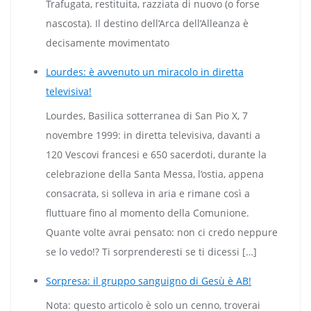
Trafugata, restituita, razziata di nuovo (o forse
nascosta). Il destino dell’Arca dell’Alleanza è
decisamente movimentato
Lourdes: è avvenuto un miracolo in diretta
televisiva!
Lourdes, Basilica sotterranea di San Pio X, 7
novembre 1999: in diretta televisiva, davanti a
120 Vescovi francesi e 650 sacerdoti, durante la
celebrazione della Santa Messa, l’ostia, appena
consacrata, si solleva in aria e rimane così a
fluttuare fino al momento della Comunione.
Quante volte avrai pensato: non ci credo neppure
se lo vedo!? Ti sorprenderesti se ti dicessi […]
Sorpresa: il gruppo sanguigno di Gesù è AB!
Nota: questo articolo è solo un cenno, troverai