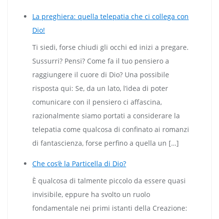
La preghiera: quella telepatia che ci collega con
Dio!
Ti siedi, forse chiudi gli occhi ed inizi a pregare.
Sussurri? Pensi? Come fa il tuo pensiero a
raggiungere il cuore di Dio? Una possibile
risposta qui: Se, da un lato, l’idea di poter
comunicare con il pensiero ci affascina,
razionalmente siamo portati a considerare la
telepatia come qualcosa di confinato ai romanzi
di fantascienza, forse perfino a quella un […]
Che cos’è la Particella di Dio?
È qualcosa di talmente piccolo da essere quasi
invisibile, eppure ha svolto un ruolo
fondamentale nei primi istanti della Creazione: