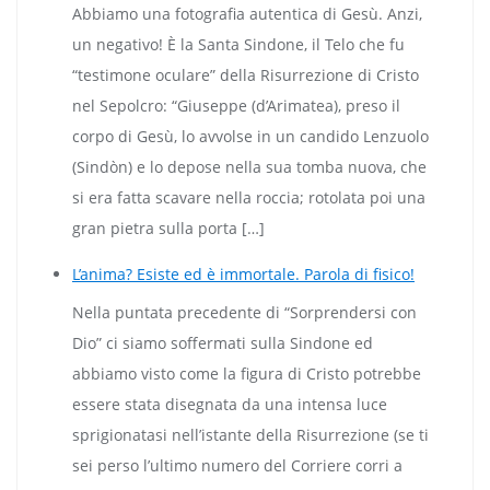
Abbiamo una fotografia autentica di Gesù. Anzi,
un negativo! È la Santa Sindone, il Telo che fu
“testimone oculare” della Risurrezione di Cristo
nel Sepolcro: “Giuseppe (d’Arimatea), preso il
corpo di Gesù, lo avvolse in un candido Lenzuolo
(Sindòn) e lo depose nella sua tomba nuova, che
si era fatta scavare nella roccia; rotolata poi una
gran pietra sulla porta […]
L’anima? Esiste ed è immortale. Parola di fisico!
Nella puntata precedente di “Sorprendersi con
Dio” ci siamo soffermati sulla Sindone ed
abbiamo visto come la figura di Cristo potrebbe
essere stata disegnata da una intensa luce
sprigionatasi nell’istante della Risurrezione (se ti
sei perso l’ultimo numero del Corriere corri a