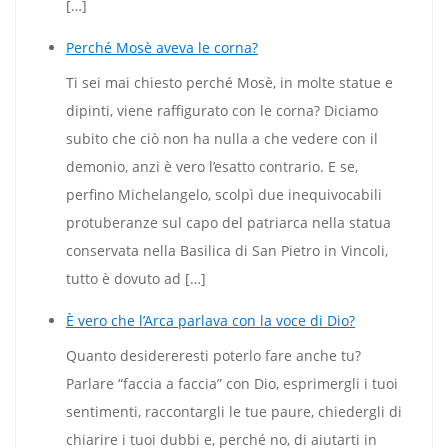
[…]
Perché Mosè aveva le corna?
Ti sei mai chiesto perché Mosè, in molte statue e
dipinti, viene raffigurato con le corna? Diciamo
subito che ciò non ha nulla a che vedere con il
demonio, anzi è vero l’esatto contrario. E se,
perfino Michelangelo, scolpì due inequivocabili
protuberanze sul capo del patriarca nella statua
conservata nella Basilica di San Pietro in Vincoli,
tutto è dovuto ad […]
È vero che l’Arca parlava con la voce di Dio?
Quanto desidereresti poterlo fare anche tu?
Parlare “faccia a faccia” con Dio, esprimergli i tuoi
sentimenti, raccontargli le tue paure, chiedergli di
chiarire i tuoi dubbi e, perché no, di aiutarti in