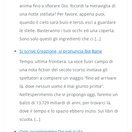
anima fino a sfiorare Dio. Ricordi la meraviglia di
una notte stellata? Per favore, appena puoi,
quando il cielo sarà buio e terso, esci a guardare
le stelle. Basteranno i tuoi occhi ed una coperta.
Sono solo questi gli ingredienti che ci […]
Si scrive Creazione, si pronuncia Big Bang
Tempo, ultima frontiera. La voce fuori campo di
una nota fiction del secolo scorso invitava gli
spettatori a compiere un viaggio “fino ad arrivare
là, dove nessun uomo è mai giunto prima”.
Nell’esperimento che vi propongo oggi, faremo un
balzo di 13,729 miliardi di anni, per trovarci là,
dove il tempo e lo spazio ebbero inizio. Sui libri di
scuola, […]
Oggi incontreremo Dio nel nulla