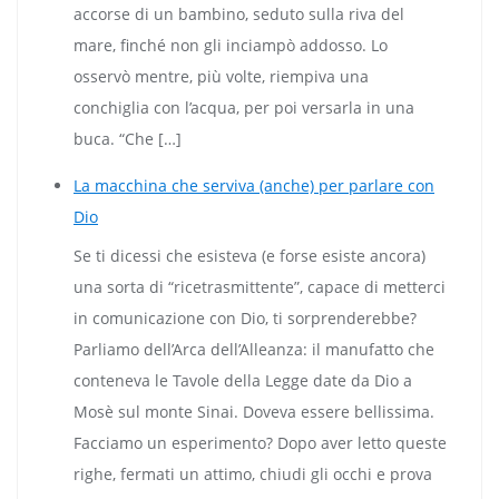
accorse di un bambino, seduto sulla riva del
mare, finché non gli inciampò addosso. Lo
osservò mentre, più volte, riempiva una
conchiglia con l’acqua, per poi versarla in una
buca. “Che […]
La macchina che serviva (anche) per parlare con
Dio
Se ti dicessi che esisteva (e forse esiste ancora)
una sorta di “ricetrasmittente”, capace di metterci
in comunicazione con Dio, ti sorprenderebbe?
Parliamo dell’Arca dell’Alleanza: il manufatto che
conteneva le Tavole della Legge date da Dio a
Mosè sul monte Sinai. Doveva essere bellissima.
Facciamo un esperimento? Dopo aver letto queste
righe, fermati un attimo, chiudi gli occhi e prova