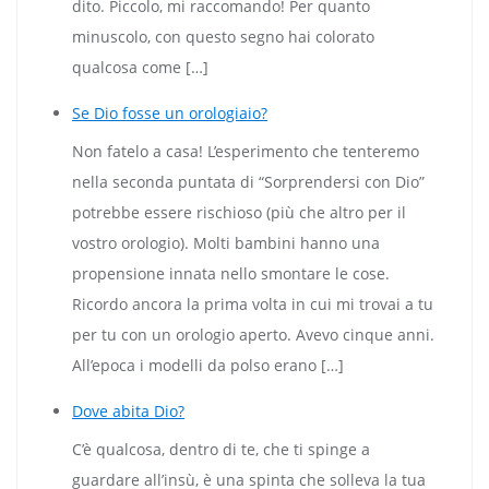
dito. Piccolo, mi raccomando! Per quanto
minuscolo, con questo segno hai colorato
qualcosa come […]
Se Dio fosse un orologiaio?
Non fatelo a casa! L’esperimento che tenteremo
nella seconda puntata di “Sorprendersi con Dio”
potrebbe essere rischioso (più che altro per il
vostro orologio). Molti bambini hanno una
propensione innata nello smontare le cose.
Ricordo ancora la prima volta in cui mi trovai a tu
per tu con un orologio aperto. Avevo cinque anni.
All’epoca i modelli da polso erano […]
Dove abita Dio?
C’è qualcosa, dentro di te, che ti spinge a
guardare all’insù, è una spinta che solleva la tua