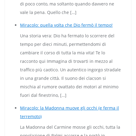
di poco conto, ma soltanto quando davvero ne
vale la pena. Quello che […]
Miracolo: quella volta che Dio fermò il tempo!
Una storia vera: Dio ha fermato lo scorrere del
tempo per dieci minuti, permettendomi di
cambiare il corso di tutta la mia vita! Te lo
racconto qui Immagina di trovarti in mezzo al
traffico più caotico. Un autentico ingorgo stradale
in una grande città. Il suono dei clacson si
mischia al rumore ovattato dei motori al minimo
fuori dal finestrino, […]
Miracolo: la Madonna muove gli occhi (e ferma il
terremoto)
La Madonna del Carmine mosse gli occhi, tutta la
popolazione di Palmi accorse e la portò in