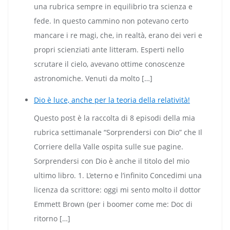
una rubrica sempre in equilibrio tra scienza e
fede. In questo cammino non potevano certo
mancare i re magi, che, in realtà, erano dei veri e
propri scienziati ante litteram. Esperti nello
scrutare il cielo, avevano ottime conoscenze
astronomiche. Venuti da molto […]
Dio è luce, anche per la teoria della relatività!
Questo post è la raccolta di 8 episodi della mia
rubrica settimanale “Sorprendersi con Dio” che Il
Corriere della Valle ospita sulle sue pagine.
Sorprendersi con Dio è anche il titolo del mio
ultimo libro. 1. L’eterno e l’infinito Concedimi una
licenza da scrittore: oggi mi sento molto il dottor
Emmett Brown (per i boomer come me: Doc di
ritorno […]