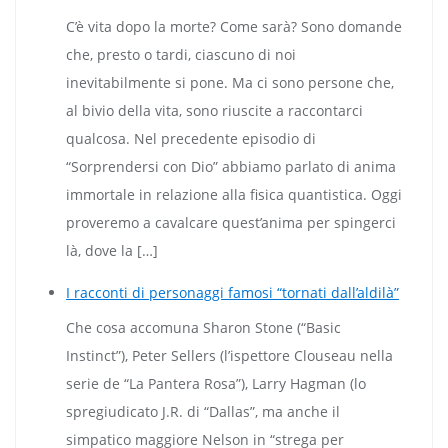
C’è vita dopo la morte? Come sarà? Sono domande
che, presto o tardi, ciascuno di noi
inevitabilmente si pone. Ma ci sono persone che,
al bivio della vita, sono riuscite a raccontarci
qualcosa. Nel precedente episodio di
“Sorprendersi con Dio” abbiamo parlato di anima
immortale in relazione alla fisica quantistica. Oggi
proveremo a cavalcare quest’anima per spingerci
là, dove la […]
I racconti di personaggi famosi “tornati dall’aldilà”
Che cosa accomuna Sharon Stone (“Basic
Instinct”), Peter Sellers (l’ispettore Clouseau nella
serie de “La Pantera Rosa”), Larry Hagman (lo
spregiudicato J.R. di “Dallas”, ma anche il
simpatico maggiore Nelson in “strega per