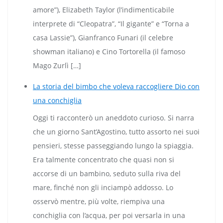
amore”), Elizabeth Taylor (l’indimenticabile
interprete di “Cleopatra”, “Il gigante” e “Torna a
casa Lassie”), Gianfranco Funari (il celebre
showman italiano) e Cino Tortorella (il famoso
Mago Zurlì […]
La storia del bimbo che voleva raccogliere Dio con
una conchiglia
Oggi ti racconterò un aneddoto curioso. Si narra
che un giorno Sant’Agostino, tutto assorto nei suoi
pensieri, stesse passeggiando lungo la spiaggia.
Era talmente concentrato che quasi non si
accorse di un bambino, seduto sulla riva del
mare, finché non gli inciampò addosso. Lo
osservò mentre, più volte, riempiva una
conchiglia con l’acqua, per poi versarla in una