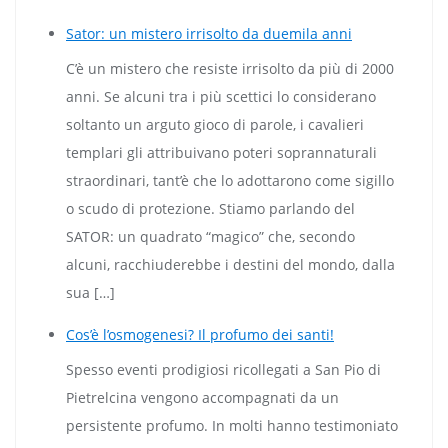
Sator: un mistero irrisolto da duemila anni
C’è un mistero che resiste irrisolto da più di 2000
anni. Se alcuni tra i più scettici lo considerano
soltanto un arguto gioco di parole, i cavalieri
templari gli attribuivano poteri soprannaturali
straordinari, tant’è che lo adottarono come sigillo
o scudo di protezione. Stiamo parlando del
SATOR: un quadrato “magico” che, secondo
alcuni, racchiuderebbe i destini del mondo, dalla
sua […]
Cos’è l’osmogenesi? Il profumo dei santi!
Spesso eventi prodigiosi ricollegati a San Pio di
Pietrelcina vengono accompagnati da un
persistente profumo. In molti hanno testimoniato