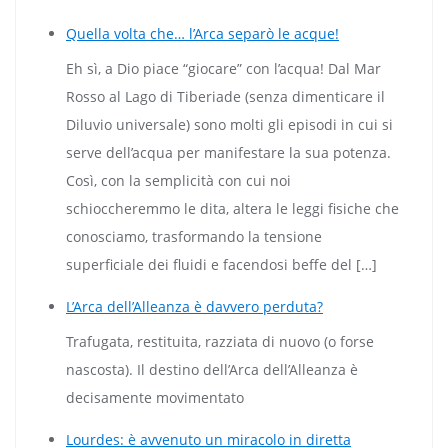
Quella volta che… l’Arca separò le acque!
Eh sì, a Dio piace “giocare” con l’acqua! Dal Mar
Rosso al Lago di Tiberiade (senza dimenticare il
Diluvio universale) sono molti gli episodi in cui si
serve dell’acqua per manifestare la sua potenza.
Così, con la semplicità con cui noi
schioccheremmo le dita, altera le leggi fisiche che
conosciamo, trasformando la tensione
superficiale dei fluidi e facendosi beffe del […]
L’Arca dell’Alleanza è davvero perduta?
Trafugata, restituita, razziata di nuovo (o forse
nascosta). Il destino dell’Arca dell’Alleanza è
decisamente movimentato
Lourdes: è avvenuto un miracolo in diretta