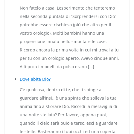
Non fatelo a casa! L’esperimento che tenteremo
nella seconda puntata di “Sorprendersi con Dio”
potrebbe essere rischioso (più che altro per il
vostro orologio). Molti bambini hanno una
propensione innata nello smontare le cose.
Ricordo ancora la prima volta in cui mi trovai a tu
per tu con un orologio aperto. Avevo cinque anni.
All’epoca i modelli da polso erano […]
Dove abita Dio?
C’è qualcosa, dentro di te, che ti spinge a
guardare all’insù, è una spinta che solleva la tua
anima fino a sfiorare Dio. Ricordi la meraviglia di
una notte stellata? Per favore, appena puoi,
quando il cielo sarà buio e terso, esci a guardare
le stelle. Basteranno i tuoi occhi ed una coperta.