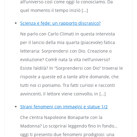
all’universo così come oggi lo conosciamo. Da
quel momento il tempo iniziò […]
Scienza e fede: un rapporto discrasico?
Ne parlo con Carlo Climati in questa intervista
per il lancio della mia quarta (piacevole) fatica
letteraria: Sorprendersi con Dio. Creazione o
evoluzione? Com’è nata la vita nell’universo?
Esiste l’aldilà? In “Sorprendersi con Dio” troverai le
risposte a queste ed a tante altre domande, che
tutti noi ci poniamo. Tra fatti curiosi e racconti
avvincenti, il lettore viene coinvolto, in […]
Strani fenomeni con immagini e statue 1/2
Che c’entra Napoleone Bonaparte con la
Madonna? Lo scoprirai leggendo fino in fondo…
oggi ti presento due fenomeni prodigiosi: una