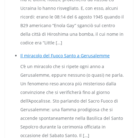
Ucraina lo hanno risvegliato. E, con esso, alcuni
ricordi: erano le 08:14 del 6 agosto 1945 quando il
B29 americano “Enola Gay” sganciò sul centro
della città di Hiroshima una bomba, il cui nome in
codice era “Little […]
Il miracolo del Fuoco Santo a Gerusalemme
C’è un miracolo che si ripete ogni anno a
Gerusalemme, eppure nessuno (o quasi) ne parla.
Un fenomeno reso ancora più misterioso dalla
convinzione che si verificherà fino al giorno
dell’Apocalisse. Sto parlando del Sacro Fuoco di
Gerusalemme: una fiamma prodigiosa che si
accende spontaneamente nella Basilica del Santo
Sepolcro durante la cerimonia officiata in
occasione del Sabato Santo. Il […]