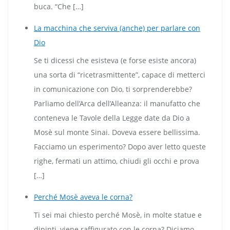
buca. “Che […]
La macchina che serviva (anche) per parlare con
Dio
Se ti dicessi che esisteva (e forse esiste ancora)
una sorta di “ricetrasmittente”, capace di metterci
in comunicazione con Dio, ti sorprenderebbe?
Parliamo dell’Arca dell’Alleanza: il manufatto che
conteneva le Tavole della Legge date da Dio a
Mosè sul monte Sinai. Doveva essere bellissima.
Facciamo un esperimento? Dopo aver letto queste
righe, fermati un attimo, chiudi gli occhi e prova
[…]
Perché Mosè aveva le corna?
Ti sei mai chiesto perché Mosè, in molte statue e
dipinti, viene raffigurato con le corna? Diciamo