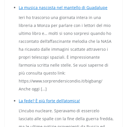
La musica nascosta nel mantello di Guadalupe
Ieri ho trascorso una giornata intera in una
libreria a Monza per parlare con i lettori del mio
ultimo libro e… molti si sono sorpresi quando ho
raccontato dell’affascinante melodia che la NASA
ha ricavato dalle immagini scattate attraverso i
propri telescopi spaziali. È impressionante
l’armonia scritta nelle stelle. Se vuoi saperne di
più consulta questo link:
https://www.sorprendersicondio.it/bigbang/
Anche oggi […]
La fede? È più forte dell’atomica!
L’incubo nucleare. Speravamo di essercelo
lasciato alle spalle con la fine della guerra fredda,
ma le ultime notizie provenienti da Russia ed