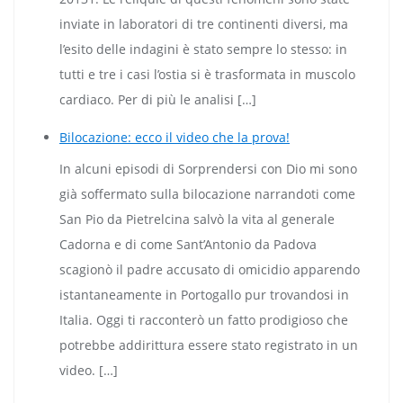
inviate in laboratori di tre continenti diversi, ma
l’esito delle indagini è stato sempre lo stesso: in
tutti e tre i casi l’ostia si è trasformata in muscolo
cardiaco. Per di più le analisi […]
Bilocazione: ecco il video che la prova!
In alcuni episodi di Sorprendersi con Dio mi sono
già soffermato sulla bilocazione narrandoti come
San Pio da Pietrelcina salvò la vita al generale
Cadorna e di come Sant’Antonio da Padova
scagionò il padre accusato di omicidio apparendo
istantaneamente in Portogallo pur trovandosi in
Italia. Oggi ti racconterò un fatto prodigioso che
potrebbe addirittura essere stato registrato in un
video. […]