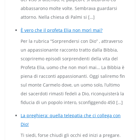
abbassarono molte volte. Sembrava guardarsi
attorno. Nella chiesa di Palmi si […]
È vero che il profeta Elia non morì mai?
Per la rubrica “Sorprendersi con Dio” , attraverso
un appassionante racconto tratto dalla Bibbia,
scopriremo episodi sorprendenti della vita del
Profeta Elia, uomo che non morì mai… La Bibbia è
piena di racconti appassionanti. Oggi saliremo fin
sul monte Carmelo dove, un uomo solo, l’ultimo
dei sacerdoti rimasti fedeli a Dio, riconquisterà la
fiducia di un popolo intero, sconfiggendo 450 […]
La preghiera: quella telepatia che ci collega con
Dio!
Ti siedi, forse chiudi gli occhi ed inizi a pregare.