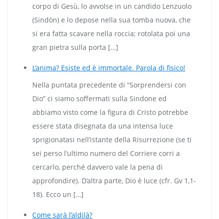
corpo di Gesù, lo avvolse in un candido Lenzuolo
(Sindòn) e lo depose nella sua tomba nuova, che
si era fatta scavare nella roccia; rotolata poi una
gran pietra sulla porta […]
L’anima? Esiste ed è immortale. Parola di fisico!
Nella puntata precedente di “Sorprendersi con
Dio” ci siamo soffermati sulla Sindone ed
abbiamo visto come la figura di Cristo potrebbe
essere stata disegnata da una intensa luce
sprigionatasi nell’istante della Risurrezione (se ti
sei perso l’ultimo numero del Corriere corri a
cercarlo, perché davvero vale la pena di
approfondire). D’altra parte, Dio è luce (cfr. Gv 1,1-
18). Ecco un […]
Come sarà l’aldilà?