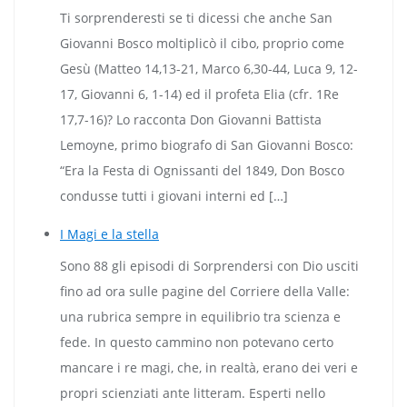
Ti sorprenderesti se ti dicessi che anche San
Giovanni Bosco moltiplicò il cibo, proprio come
Gesù (Matteo 14,13-21, Marco 6,30-44, Luca 9, 12-
17, Giovanni 6, 1-14) ed il profeta Elia (cfr. 1Re
17,7-16)? Lo racconta Don Giovanni Battista
Lemoyne, primo biografo di San Giovanni Bosco:
“Era la Festa di Ognissanti del 1849, Don Bosco
condusse tutti i giovani interni ed […]
I Magi e la stella
Sono 88 gli episodi di Sorprendersi con Dio usciti
fino ad ora sulle pagine del Corriere della Valle:
una rubrica sempre in equilibrio tra scienza e
fede. In questo cammino non potevano certo
mancare i re magi, che, in realtà, erano dei veri e
propri scienziati ante litteram. Esperti nello