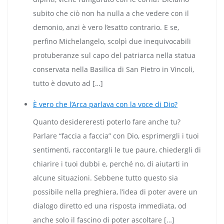
subito che ciò non ha nulla a che vedere con il
demonio, anzi è vero l’esatto contrario. E se,
perfino Michelangelo, scolpì due inequivocabili
protuberanze sul capo del patriarca nella statua
conservata nella Basilica di San Pietro in Vincoli,
tutto è dovuto ad […]
È vero che l’Arca parlava con la voce di Dio?
Quanto desidereresti poterlo fare anche tu?
Parlare “faccia a faccia” con Dio, esprimergli i tuoi
sentimenti, raccontargli le tue paure, chiedergli di
chiarire i tuoi dubbi e, perché no, di aiutarti in
alcune situazioni. Sebbene tutto questo sia
possibile nella preghiera, l’idea di poter avere un
dialogo diretto ed una risposta immediata, od
anche solo il fascino di poter ascoltare […]