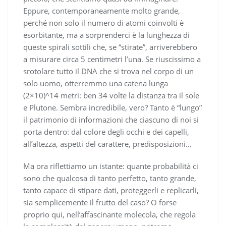
Eppure, contemporaneamente molto grande,
perché non solo il numero di atomi coinvolti è
esorbitante, ma a sorprenderci è la lunghezza di
queste spirali sottili che, se “stirate”, arriverebbero
a misurare circa 5 centimetri l’una. Se riuscissimo a
srotolare tutto il DNA che si trova nel corpo di un
solo uomo, otterremmo una catena lunga
(2×10)^14 metri: ben 34 volte la distanza tra il sole
e Plutone. Sembra incredibile, vero? Tanto è “lungo”
il patrimonio di informazioni che ciascuno di noi si
porta dentro: dal colore degli occhi e dei capelli,
all’altezza, aspetti del carattere, predisposizioni…
Ma ora riflettiamo un istante: quante probabilità ci
sono che qualcosa di tanto perfetto, tanto grande,
tanto capace di stipare dati, proteggerli e replicarli,
sia semplicemente il frutto del caso? O forse
proprio qui, nell’affascinante molecola, che regola