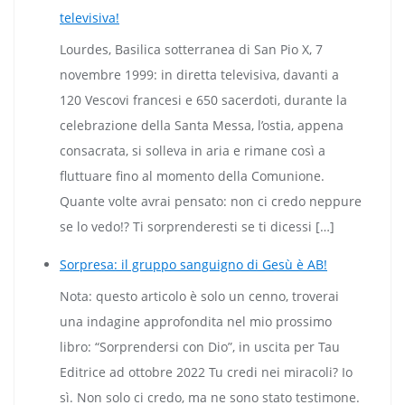
televisiva!
Lourdes, Basilica sotterranea di San Pio X, 7
novembre 1999: in diretta televisiva, davanti a
120 Vescovi francesi e 650 sacerdoti, durante la
celebrazione della Santa Messa, l’ostia, appena
consacrata, si solleva in aria e rimane così a
fluttuare fino al momento della Comunione.
Quante volte avrai pensato: non ci credo neppure
se lo vedo!? Ti sorprenderesti se ti dicessi […]
Sorpresa: il gruppo sanguigno di Gesù è AB!
Nota: questo articolo è solo un cenno, troverai
una indagine approfondita nel mio prossimo
libro: “Sorprendersi con Dio”, in uscita per Tau
Editrice ad ottobre 2022 Tu credi nei miracoli? Io
sì. Non solo ci credo, ma ne sono stato testimone.