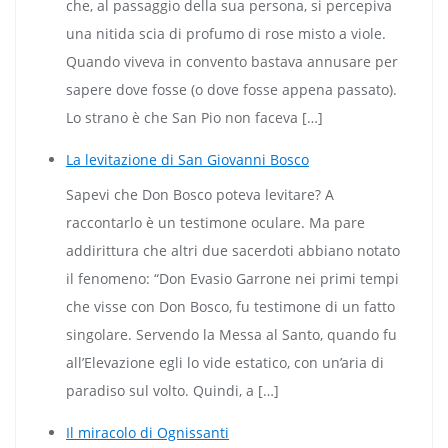
che, al passaggio della sua persona, si percepiva
una nitida scia di profumo di rose misto a viole.
Quando viveva in convento bastava annusare per
sapere dove fosse (o dove fosse appena passato).
Lo strano è che San Pio non faceva […]
La levitazione di San Giovanni Bosco
Sapevi che Don Bosco poteva levitare? A
raccontarlo è un testimone oculare. Ma pare
addirittura che altri due sacerdoti abbiano notato
il fenomeno: “Don Evasio Garrone nei primi tempi
che visse con Don Bosco, fu testimone di un fatto
singolare. Servendo la Messa al Santo, quando fu
all’Elevazione egli lo vide estatico, con un’aria di
paradiso sul volto. Quindi, a […]
Il miracolo di Ognissanti