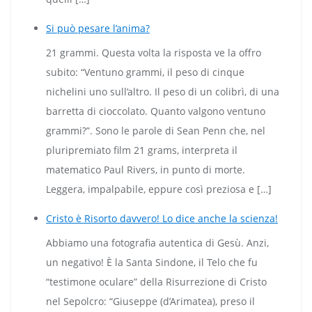
Si può pesare l’anima?
21 grammi. Questa volta la risposta ve la offro
subito: “Ventuno grammi, il peso di cinque
nichelini uno sull’altro. Il peso di un colibrì, di una
barretta di cioccolato. Quanto valgono ventuno
grammi?”. Sono le parole di Sean Penn che, nel
pluripremiato film 21 grams, interpreta il
matematico Paul Rivers, in punto di morte.
Leggera, impalpabile, eppure così preziosa e […]
Cristo è Risorto davvero! Lo dice anche la scienza!
Abbiamo una fotografia autentica di Gesù. Anzi,
un negativo! È la Santa Sindone, il Telo che fu
“testimone oculare” della Risurrezione di Cristo
nel Sepolcro: “Giuseppe (d’Arimatea), preso il