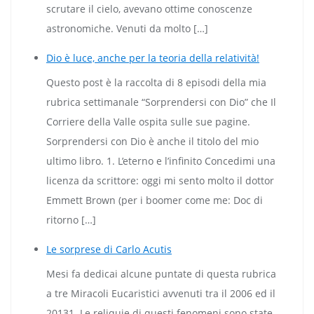
scrutare il cielo, avevano ottime conoscenze
astronomiche. Venuti da molto […]
Dio è luce, anche per la teoria della relatività!
Questo post è la raccolta di 8 episodi della mia
rubrica settimanale “Sorprendersi con Dio” che Il
Corriere della Valle ospita sulle sue pagine.
Sorprendersi con Dio è anche il titolo del mio
ultimo libro. 1. L’eterno e l’infinito Concedimi una
licenza da scrittore: oggi mi sento molto il dottor
Emmett Brown (per i boomer come me: Doc di
ritorno […]
Le sorprese di Carlo Acutis
Mesi fa dedicai alcune puntate di questa rubrica
a tre Miracoli Eucaristici avvenuti tra il 2006 ed il
20131. Le reliquie di questi fenomeni sono state