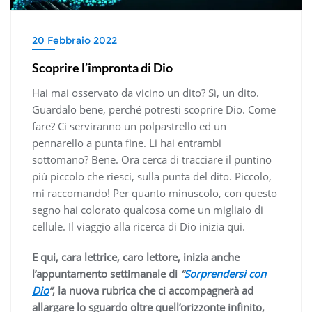
20 Febbraio 2022
Scoprire l’impronta di Dio
Hai mai osservato da vicino un dito? Sì, un dito.
Guardalo bene, perché potresti scoprire Dio. Come
fare? Ci serviranno un polpastrello ed un
pennarello a punta fine. Li hai entrambi
sottomano? Bene. Ora cerca di tracciare il puntino
più piccolo che riesci, sulla punta del dito. Piccolo,
mi raccomando! Per quanto minuscolo, con questo
segno hai colorato qualcosa come un migliaio di
cellule. Il viaggio alla ricerca di Dio inizia qui.
E qui, cara lettrice, caro lettore, inizia anche
l’appuntamento settimanale di
“
Sorprendersi con
Dio
”
, la nuova rubrica che ci accompagnerà ad
allargare lo sguardo oltre quell’orizzonte infinito,