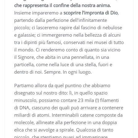
che rappresenta il confine della nostra anima.
Insieme impareremo a
scoprire l’impronta di Dio
,
partendo dalla perfezione dell’infinitamente
piccolo; ci lasceremo rapire dal fascino di nebulose
e galassie; ci immergeremo nella bellezza di alcuni
tra i dipinti più famosi, conservati nei musei di tutto
il mondo. Ci renderemo conto di quanto sia vicino
il Signore, che abita in una pennellata, in una
particella, come nella luce di una stella, fuori e
dentro di noi. Sempre. In ogni luogo.
Partiamo allora da quel puntino che abbiamo
disegnato sul nostro dito: lì, in quello spazio
minuscolo, possiamo contare 23 mila (!) filamenti
di DNA, ciascuno dei quali può arrivare a contenere
miliardi di atomi. Interminabili catene composte da
molecole, allineate alla perfezione in una doppia
elica che si avvolge a spirale. Qualcosa di tanto
piccolo, che stentiamo quasi ad immaginare.