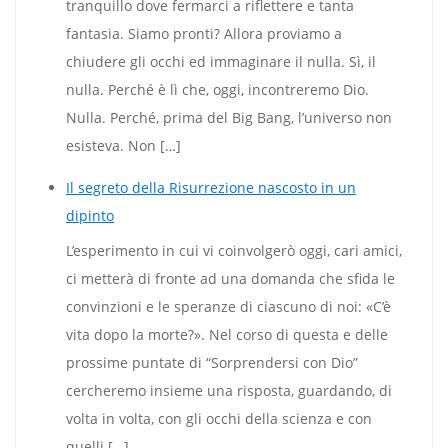
tranquillo dove fermarci a riflettere e tanta
fantasia. Siamo pronti? Allora proviamo a
chiudere gli occhi ed immaginare il nulla. Sì, il
nulla. Perché è lì che, oggi, incontreremo Dio.
Nulla. Perché, prima del Big Bang, l’universo non
esisteva. Non […]
Il segreto della Risurrezione nascosto in un
dipinto
L’esperimento in cui vi coinvolgerò oggi, cari amici,
ci metterà di fronte ad una domanda che sfida le
convinzioni e le speranze di ciascuno di noi: «C’è
vita dopo la morte?». Nel corso di questa e delle
prossime puntate di “Sorprendersi con Dio”
cercheremo insieme una risposta, guardando, di
volta in volta, con gli occhi della scienza e con
quelli […]