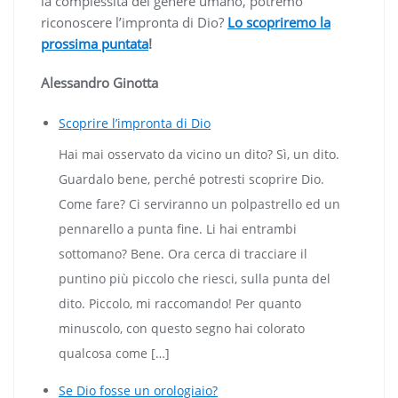
la complessità del genere umano, potremo
riconoscere l’impronta di Dio?
Lo scopriremo la
prossima puntata
!
Alessandro Ginotta
Scoprire l’impronta di Dio
Hai mai osservato da vicino un dito? Sì, un dito.
Guardalo bene, perché potresti scoprire Dio.
Come fare? Ci serviranno un polpastrello ed un
pennarello a punta fine. Li hai entrambi
sottomano? Bene. Ora cerca di tracciare il
puntino più piccolo che riesci, sulla punta del
dito. Piccolo, mi raccomando! Per quanto
minuscolo, con questo segno hai colorato
qualcosa come […]
Se Dio fosse un orologiaio?