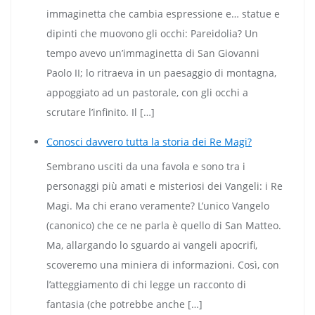
immaginetta che cambia espressione e… statue e
dipinti che muovono gli occhi: Pareidolia? Un
tempo avevo un’immaginetta di San Giovanni
Paolo II; lo ritraeva in un paesaggio di montagna,
appoggiato ad un pastorale, con gli occhi a
scrutare l’infinito. Il […]
Conosci davvero tutta la storia dei Re Magi?
Sembrano usciti da una favola e sono tra i
personaggi più amati e misteriosi dei Vangeli: i Re
Magi. Ma chi erano veramente? L’unico Vangelo
(canonico) che ce ne parla è quello di San Matteo.
Ma, allargando lo sguardo ai vangeli apocrifi,
scoveremo una miniera di informazioni. Così, con
l’atteggiamento di chi legge un racconto di
fantasia (che potrebbe anche […]