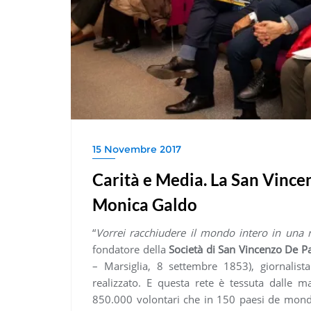
15 Novembre 2017
Carità e Media. La San Vincen
Monica Galdo
“
Vorrei racchiudere il mondo intero in una r
fondatore della
Società di San Vincenzo De Pa
– Marsiglia, 8 settembre 1853), giornalista
realizzato. E questa rete è tessuta dalle ma
850.000 volontari che in 150 paesi de mondo