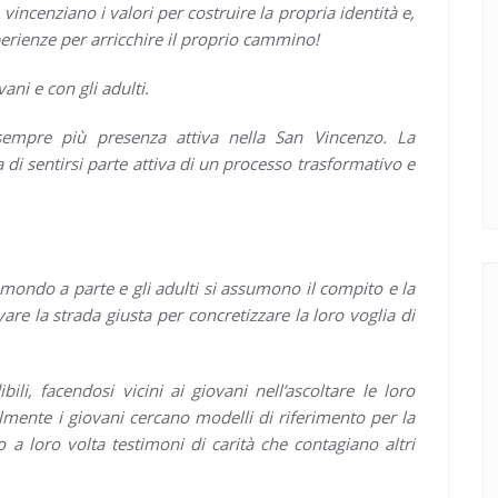
vincenziano i valori per costruire la propria identità e,
perienze per arricchire il proprio cammino!
ni e con gli adulti.
empre più presenza attiva nella San Vincenzo. La
 di sentirsi parte attiva di un processo trasformativo e
 mondo a parte e gli adulti si assumono il compito e la
are la strada giusta per concretizzare la loro voglia di
ili, facendosi vicini ai giovani nell’ascoltare le loro
lmente i giovani cercano modelli di riferimento per la
o a loro volta testimoni di carità che contagiano altri