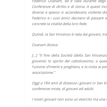
Federico Ozanam, ed è nata durante degli i
Conferenze di diritto e di storia. A questi i
diverse e spesso si accendevano violente dis
Federico e i suoi amici decisero di passare 
concrete la vitalità della loro fede.
Quindi, la San Vincenzo è nata dai giovani, tra 
Ozanam diceva:
[…] “il fine della Società (della San Vincenz
gioventù lo spirito del cattolicesimo; a ques
l’unione d’intenti e preghiera, e la visita ai
associazione.”
Oggi a 184 anni di distanza i giovani in San V
conferenze miste, di giovani ed adulti.
I nostri giovani non sono un esercito ma una r