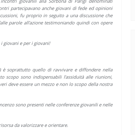
ncontri giovanili alla Sorbona di Parigi denominati
ncontri partecipavano anche giovani di fede ed opinioni
cussioni, fu proprio in seguito a una discussione che
dalle parole all’azione testimoniando quindi con opere
i giovani e per i giovani!
o) è soprattutto quello di ravvivare e diffondere nella
to scopo sono indispensabili l’assiduità alle riunioni,
 poveri deve essere un mezzo e non lo scopo della nostra
incenzo sono presenti nelle conferenze giovanili e nelle
isorsa da valorizzare e orientare.