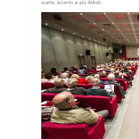
scarto, accanto ai più deboli.