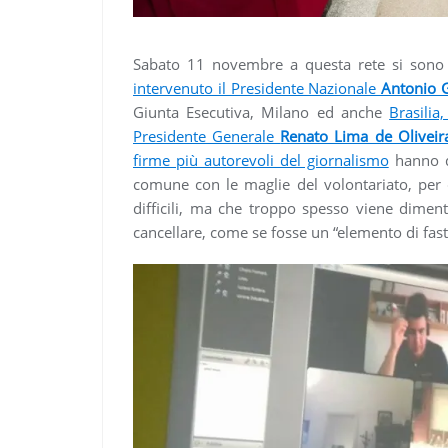
Sabato 11 novembre a questa rete si sono 
intervenuto il Presidente Nazionale
Antonio G
Giunta Esecutiva, Milano ed anche
Brasilia
Presidente Generale
Renato Lima de Oliveir
firme più autorevoli del giornalismo
hanno de
comune con le maglie del volontariato, per d
difficili, ma che troppo spesso viene dimen
cancellare, come se fosse un “elemento di fast