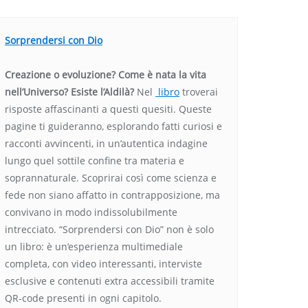
Sorprendersi con Dio
Creazione o evoluzione? Come è nata la vita
nell’Universo? Esiste l’Aldilà?
Nel
libro
troverai
risposte affascinanti a questi quesiti. Queste
pagine ti guideranno, esplorando fatti curiosi e
racconti avvincenti, in un’autentica indagine
lungo quel sottile confine tra materia e
soprannaturale. Scoprirai così come scienza e
fede non siano affatto in contrapposizione, ma
convivano in modo indissolubilmente
intrecciato. “Sorprendersi con Dio” non è solo
un libro: è un’esperienza multimediale
completa, con video interessanti, interviste
esclusive e contenuti extra accessibili tramite
QR-code presenti in ogni capitolo.