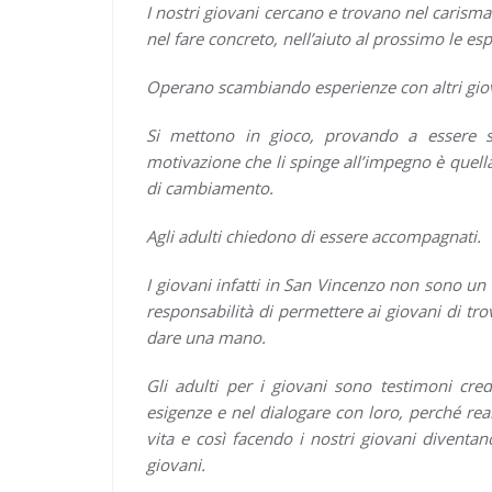
I nostri giovani cercano e trovano nel carisma 
nel fare concreto, nell’aiuto al prossimo le es
Operano scambiando esperienze con altri giova
Si mettono in gioco, provando a essere s
motivazione che li spinge all’impegno è quella
di cambiamento.
Agli adulti chiedono di essere accompagnati.
I giovani infatti in San Vincenzo non sono un
responsabilità di permettere ai giovani di trov
dare una mano.
Gli adulti per i giovani sono testimoni credib
esigenze e nel dialogare con loro, perché rea
vita e così facendo i nostri giovani diventan
giovani.