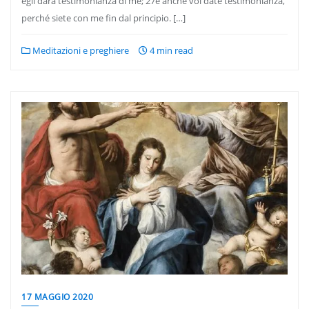
egli darà testimonianza di me; 27e anche voi date testimonianza,
perché siete con me fin dal principio. […]
Meditazioni e preghiere
4 min read
17 MAGGIO 2020