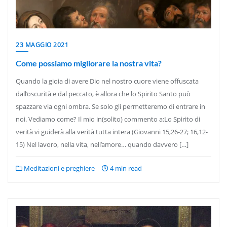
23 MAGGIO 2021
Come possiamo migliorare la nostra vita?
Quando la gioia di avere Dio nel nostro cuore viene offuscata
dall’oscurità e dal peccato, è allora che lo Spirito Santo può
spazzare via ogni ombra. Se solo gli permetteremo di entrare in
noi. Vediamo come? Il mio in(solito) commento a:Lo Spirito di
verità vi guiderà alla verità tutta intera (Giovanni 15,26-27; 16,12-
15) Nel lavoro, nella vita, nell’amore… quando davvero […]
Meditazioni e preghiere
4 min read