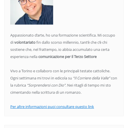
Appassionato d’arte, ho una formazione scientifica. Mi occupo
di
volontariato
fin dallo scorso millennio, tant’è che c’è chi
sostiene che, nel frattempo, io abbia accumulato una certa
esperienza nella
comunicazione per il Terzo Settore
Vivo a Torino e collaboro con le principali testate cattoliche.
Ogni settimana mi trovi in edicola su
“Il Corriere della Valle”
con
la rubrica
“Sorprendersi con Dio”
. Nei ritagli di tempo mi sto
cimentando nella scrittura di un romanzo.
Per altre informazioni puoi consultare questo link