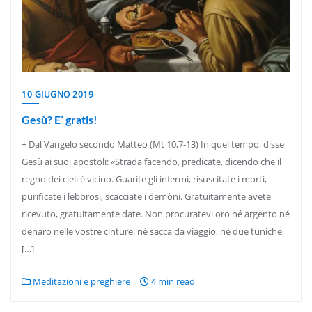
10 GIUGNO 2019
Gesù? E’ gratis!
+ Dal Vangelo secondo Matteo (Mt 10,7-13) In quel tempo, disse
Gesù ai suoi apostoli: «Strada facendo, predicate, dicendo che il
regno dei cieli è vicino. Guarite gli infermi, risuscitate i morti,
purificate i lebbrosi, scacciate i demòni. Gratuitamente avete
ricevuto, gratuitamente date. Non procuratevi oro né argento né
denaro nelle vostre cinture, né sacca da viaggio, né due tuniche,
[…]
Meditazioni e preghiere
4 min read