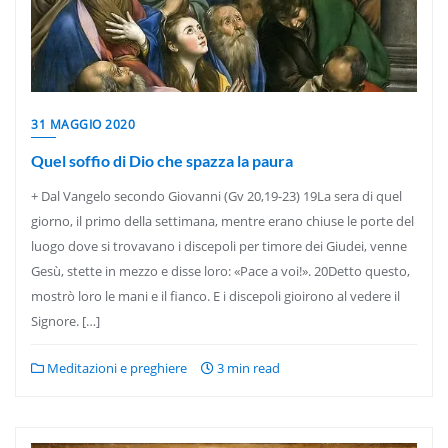
31 MAGGIO 2020
Quel soffio di Dio che spazza la paura
+ Dal Vangelo secondo Giovanni (Gv 20,19-23) 19La sera di quel
giorno, il primo della settimana, mentre erano chiuse le porte del
luogo dove si trovavano i discepoli per timore dei Giudei, venne
Gesù, stette in mezzo e disse loro: «Pace a voi!». 20Detto questo,
mostrò loro le mani e il fianco. E i discepoli gioirono al vedere il
Signore. […]
Meditazioni e preghiere
3 min read