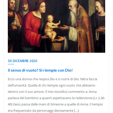
30 DICEMBRE 2020
Il senso di vuoto? Si riempie con Dio!
Ecco una donna che respira Dio e si nutre di Dio: l’altra faccia
dell’umanità. Quella di chi riempie ogni vuoto che abbiamo
dentro con il suo amore. Il mio in(solito) commento a: Anna
parlava del bambino a quanti aspettavano la redenzione (Lc 2,36-
40) Gesù passa dalle mani di Simeone a quelle di Anna. Il tempio
era frequentato da personaggi decisamente […]