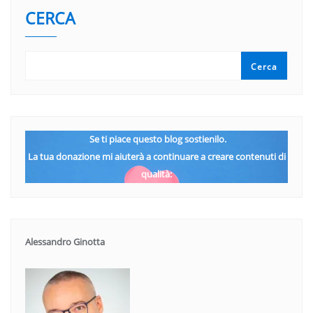
CERCA
Cerca
Se ti piace questo blog sostienilo.
La tua donazione mi aiuterà a continuare a creare contenuti di
qualità:
Alessandro Ginotta