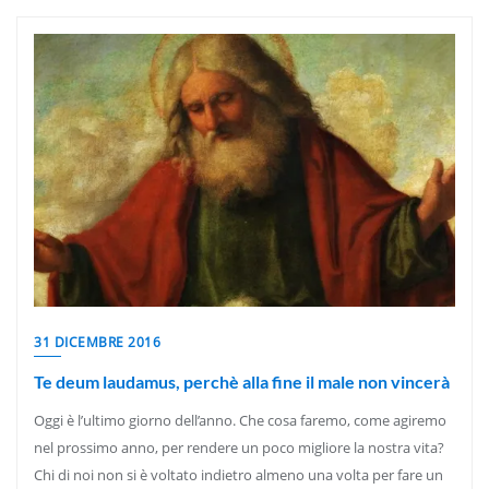
31 DICEMBRE 2016
Te deum laudamus, perchè alla fine il male non vincerà
Oggi è l’ultimo giorno dell’anno. Che cosa faremo, come agiremo
nel prossimo anno, per rendere un poco migliore la nostra vita?
Chi di noi non si è voltato indietro almeno una volta per fare un