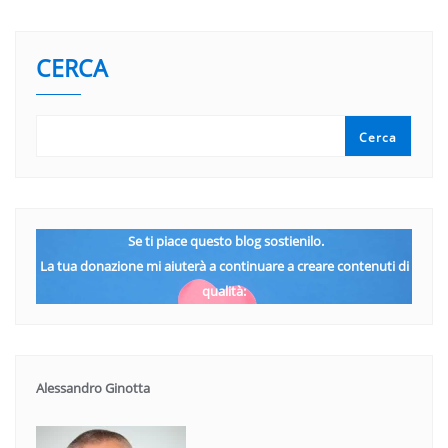
CERCA
Cerca
Se ti piace questo blog sostienilo.
La tua donazione mi aiuterà a continuare a creare contenuti di
qualità:
Alessandro Ginotta