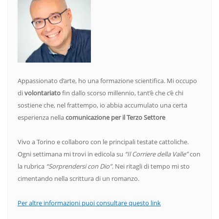
Appassionato d’arte, ho una formazione scientifica. Mi occupo
di
volontariato
fin dallo scorso millennio, tant’è che c’è chi
sostiene che, nel frattempo, io abbia accumulato una certa
esperienza nella
comunicazione per il Terzo Settore
Vivo a Torino e collaboro con le principali testate cattoliche.
Ogni settimana mi trovi in edicola su
“Il Corriere della Valle”
con
la rubrica
“Sorprendersi con Dio”
. Nei ritagli di tempo mi sto
cimentando nella scrittura di un romanzo.
Per altre informazioni puoi consultare questo link