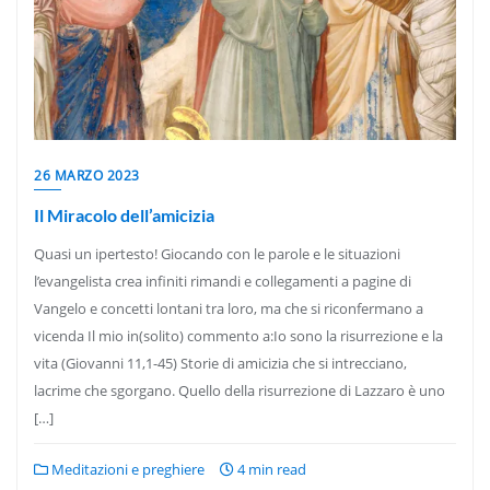
26 MARZO 2023
Il Miracolo dell’amicizia
Quasi un ipertesto! Giocando con le parole e le situazioni
l’evangelista crea infiniti rimandi e collegamenti a pagine di
Vangelo e concetti lontani tra loro, ma che si riconfermano a
vicenda Il mio in(solito) commento a:Io sono la risurrezione e la
vita (Giovanni 11,1-45) Storie di amicizia che si intrecciano,
lacrime che sgorgano. Quello della risurrezione di Lazzaro è uno
[…]
Meditazioni e preghiere
4 min read