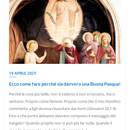
19 APRILE 2025
Ecco come fare perché sia davvero una Buona Pasqua!
Perché le cose più belle, non si vedono e non si toccano, ma si
sentono. Proprio come l’amore. Proprio come Dio Il mio in(solito)
commento a:Egli doveva risuscitare dai morti (Giovanni 20,1-9)
Fino a che punto abbiamo davvero compreso il messaggio del
Vangelo? Quando proprio non si può più far nulla, quando il