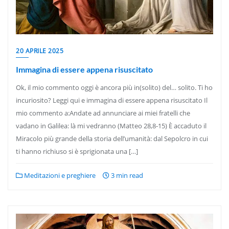
20 APRILE 2025
Immagina di essere appena risuscitato
Ok, il mio commento oggi è ancora più in(solito) del… solito. Ti ho
incuriosito? Leggi qui e immagina di essere appena risuscitato Il
mio commento a:Andate ad annunciare ai miei fratelli che
vadano in Galilea: là mi vedranno (Matteo 28,8-15) È accaduto il
Miracolo più grande della storia dell’umanità: dal Sepolcro in cui
ti hanno richiuso si è sprigionata una […]
Meditazioni e preghiere
3 min read