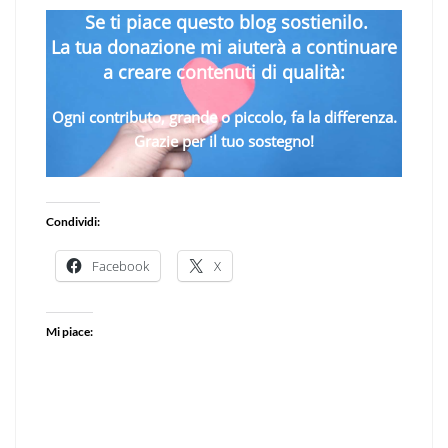
Se ti piace questo blog sostienilo.
La tua donazione mi aiuterà a continuare
a creare contenuti di qualità:
Ogni contributo, grande o piccolo, fa la differenza.
Grazie per il tuo sostegno!
Condividi:
Facebook
X
Mi piace: