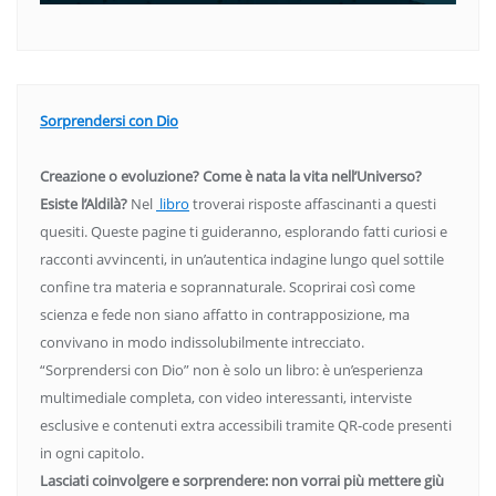
Sorprendersi con Dio
Creazione o evoluzione? Come è nata la vita nell’Universo?
Esiste l’Aldilà?
Nel
libro
troverai risposte affascinanti a questi
quesiti. Queste pagine ti guideranno, esplorando fatti curiosi e
racconti avvincenti, in un’autentica indagine lungo quel sottile
confine tra materia e soprannaturale. Scoprirai così come
scienza e fede non siano affatto in contrapposizione, ma
convivano in modo indissolubilmente intrecciato.
“Sorprendersi con Dio” non è solo un libro: è un’esperienza
multimediale completa, con video interessanti, interviste
esclusive e contenuti extra accessibili tramite QR-code presenti
in ogni capitolo.
Lasciati coinvolgere e sorprendere: non vorrai più mettere giù