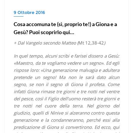
9 Ottobre 2016
Cosa accomuna te (sì, proprio te!) a Giona e a
Gesù? Puoi scoprirlo qui…
+ Dal Vangelo secondo Matteo (
Mt 12,38-42
)
In quel tempo, alcuni scribi e farisei dissero a Gesù:
«Maestro, da te vogliamo vedere un segno». Ed egli
rispose loro: «Una generazione malvagia e adultera
pretende un segno! Ma non le sarà dato alcun
segno, se non il segno di Giona il profeta. Come
infatti Giona rimase tre giorni e tre notti nel ventre
del pesce, così il Figlio dell’uomo resterà tre giorni e
tre notti nel cuore della terra. Nel giorno del
giudizio, quelli di Nìnive si alzeranno contro questa
generazione e la condanneranno, perché essi alla
predicazione di Giona si convertirono. Ed ecco, qui