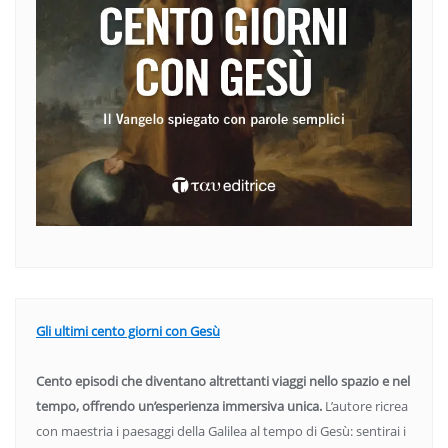
Gli ultimi cento giorni con Gesù
Cento episodi che diventano altrettanti viaggi nello spazio e nel
tempo, offrendo un’esperienza immersiva unica.
L’autore ricrea
con maestria i paesaggi della Galilea al tempo di Gesù: sentirai i