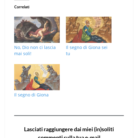
Correlati
No, Dio non ci lascia
Il segno di Giona sei
mai soli!
tu
Il segno di Giona
Lasciati raggiungere dai miei (in)soliti
commenti sulla tua e-mail