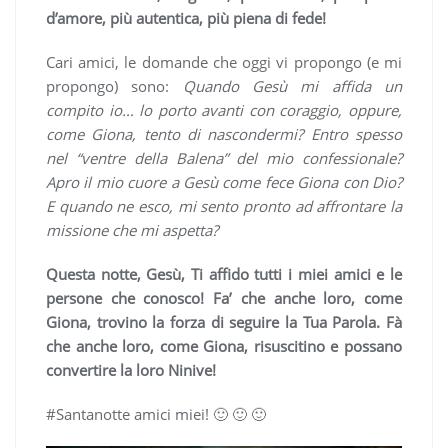
d’amore, più autentica, più piena di fede!
Cari amici, le domande che oggi vi propongo (e mi
propongo) sono:
Quando Gesù mi affida un
compito io… lo porto avanti con coraggio, oppure,
come Giona, tento di nascondermi? Entro spesso
nel “ventre della Balena” del mio confessionale?
Apro il mio cuore a Gesù come fece Giona con Dio?
E quando ne esco, mi sento pronto ad affrontare la
missione che mi aspetta?
Questa notte, Gesù, Ti affido tutti i miei amici e le
persone che conosco! Fa’ che anche loro, come
Giona, trovino la forza di seguire la Tua Parola. Fà
che anche loro, come Giona, risuscitino e possano
convertire la loro Ninive!
#Santanotte amici miei! 🙂 🙂 🙂