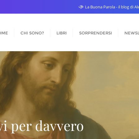
La Buona Parola - il blog di 
OME
CHI SONO?
LIBRI
SORPRENDERSI
NEWSL
i rimette in piedi