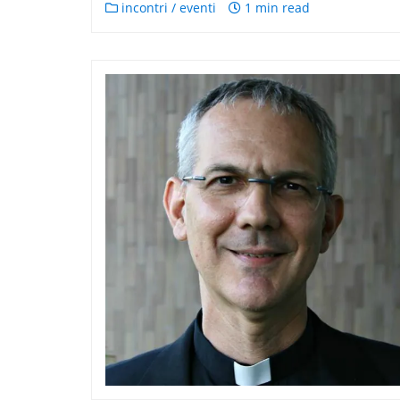
incontri / eventi
1 min read