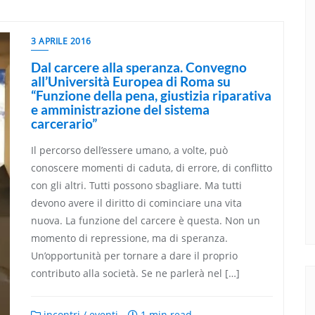
3 APRILE 2016
Dal carcere alla speranza. Convegno
all’Università Europea di Roma su
“Funzione della pena, giustizia riparativa
e amministrazione del sistema
carcerario”
Il percorso dell’essere umano, a volte, può
conoscere momenti di caduta, di errore, di conflitto
con gli altri. Tutti possono sbagliare. Ma tutti
devono avere il diritto di cominciare una vita
nuova. La funzione del carcere è questa. Non un
momento di repressione, ma di speranza.
Un’opportunità per tornare a dare il proprio
contributo alla società. Se ne parlerà nel […]
incontri / eventi
1 min read