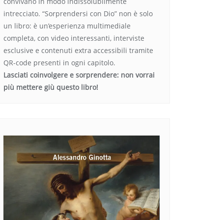
convivano in modo indissolubilmente
intrecciato. “Sorprendersi con Dio” non è solo
un libro: è un’esperienza multimediale
completa, con video interessanti, interviste
esclusive e contenuti extra accessibili tramite
QR-code presenti in ogni capitolo.
Lasciati coinvolgere e sorprendere: non vorrai
più mettere giù questo libro!