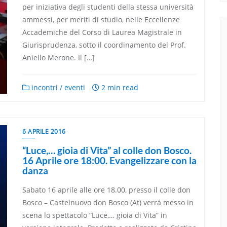
per iniziativa degli studenti della stessa università
ammessi, per meriti di studio, nelle Eccellenze
Accademiche del Corso di Laurea Magistrale in
Giurisprudenza, sotto il coordinamento del Prof.
Aniello Merone. Il […]
incontri / eventi
2 min read
6 APRILE 2016
“Luce,… gioia di Vita” al colle don Bosco.
16 Aprile ore 18:00. Evangelizzare con la
danza
Sabato 16 aprile alle ore 18.00, presso il colle don
Bosco – Castelnuovo don Bosco (At) verrá messo in
scena lo spettacolo “Luce,… gioia di Vita” in