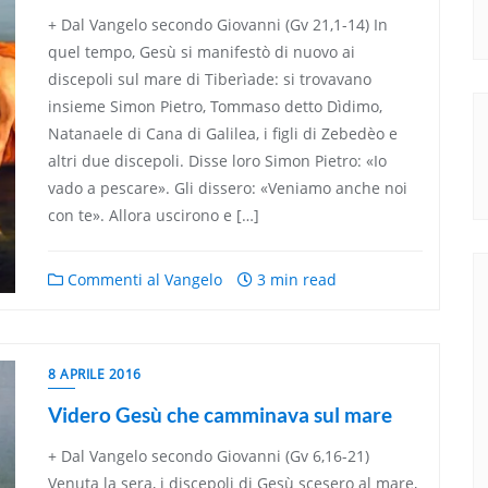
+ Dal Vangelo secondo Giovanni (Gv 21,1-14) In
quel tempo, Gesù si manifestò di nuovo ai
discepoli sul mare di Tiberìade: si trovavano
insieme Simon Pietro, Tommaso detto Dìdimo,
Natanaele di Cana di Galilea, i figli di Zebedèo e
altri due discepoli. Disse loro Simon Pietro: «Io
vado a pescare». Gli dissero: «Veniamo anche noi
con te». Allora uscirono e […]
Commenti al Vangelo
3 min read
8 APRILE 2016
Videro Gesù che camminava sul mare
+ Dal Vangelo secondo Giovanni (Gv 6,16-21)
Venuta la sera, i discepoli di Gesù scesero al mare,