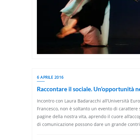
6 APRILE 2016
Raccontare il sociale. Un’opportunità n
Incontro con Laura Badaracchi all’Università Euro
Francesco, non è soltanto un evento di carattere s
pagine della nostra vita, aprendo il cuore all’accog
di comunicazione possono dare un grande contrib