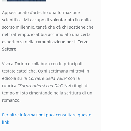
Appassionato d’arte, ho una formazione
scientifica. Mi occupo di
volontariato
fin dallo
scorso millennio, tant’è che c’è chi sostiene che,
nel frattempo, io abbia accumulato una certa
esperienza nella
comunicazione per il Terzo
Settore
Vivo a Torino e collaboro con le principali
testate cattoliche. Ogni settimana mi trovi in
edicola su
“Il Corriere della Valle”
con la
rubrica
“Sorprendersi con Dio”
. Nei ritagli di
tempo mi sto cimentando nella scrittura di un
romanzo.
Per altre informazioni puoi consultare questo
link