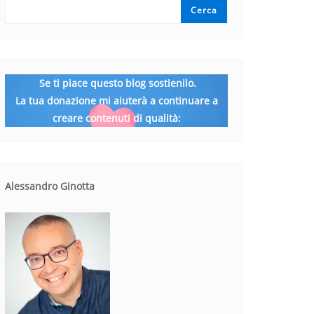
Cerca
Se ti piace questo blog sostienilo.
La tua donazione mi aiuterà a continuare a
creare contenuti di qualità:
Alessandro Ginotta