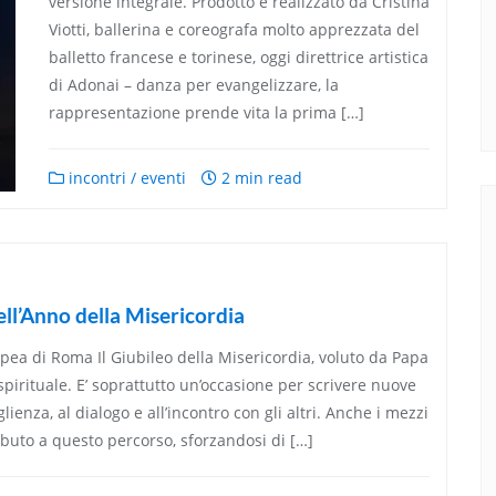
versione integrale. Prodotto e realizzato da Cristina
Viotti, ballerina e coreografa molto apprezzata del
balletto francese e torinese, oggi direttrice artistica
di Adonai – danza per evangelizzare, la
rappresentazione prende vita la prima […]
incontri / eventi
2 min read
ell’Anno della Misericordia
pea di Roma Il Giubileo della Misericordia, voluto da Papa
pirituale. E’ soprattutto un’occasione per scrivere nuove
lienza, al dialogo e all’incontro con gli altri. Anche i mezzi
uto a questo percorso, sforzandosi di […]