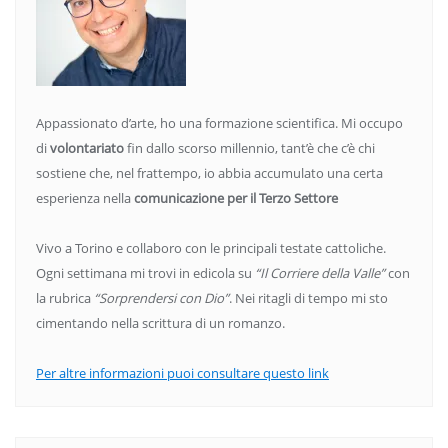
Appassionato d’arte, ho una formazione scientifica. Mi occupo
di
volontariato
fin dallo scorso millennio, tant’è che c’è chi
sostiene che, nel frattempo, io abbia accumulato una certa
esperienza nella
comunicazione per il Terzo Settore
Vivo a Torino e collaboro con le principali testate cattoliche.
Ogni settimana mi trovi in edicola su
“Il Corriere della Valle”
con
la rubrica
“Sorprendersi con Dio”
. Nei ritagli di tempo mi sto
cimentando nella scrittura di un romanzo.
Per altre informazioni puoi consultare questo link