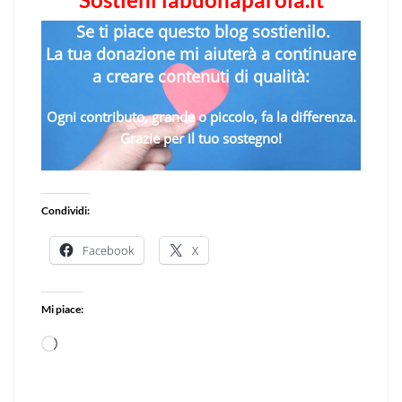
Se ti piace questo blog sostienilo.
La tua donazione mi aiuterà a continuare
a creare contenuti di qualità:
Ogni contributo, grande o piccolo, fa la differenza.
Grazie per il tuo sostegno!
Condividi:
Facebook
X
Mi piace:
Caricamento
in
corso…