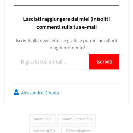
Lasciati raggiungere dai miei (in)soliti
commenti sulla tua e-mail
Iscriviti alla newsletter: è gratis e potrai cancellarti
in ogni momento!
Digita la tua e-mail...
Iscriviti
Alessandro Ginotta
amare Dio
amare il prossimo
Amore di Dio
Comandamenti