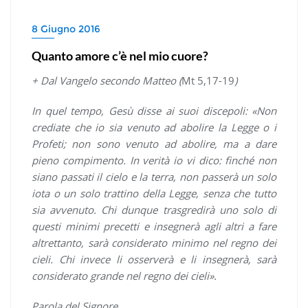
8 Giugno 2016
Quanto amore c’è nel mio cuore?
+ Dal Vangelo secondo Matteo (
Mt 5,17-19
)
In quel tempo, Gesù disse ai suoi discepoli: «Non
crediate che io sia venuto ad abolire la Legge o i
Profeti; non sono venuto ad abolire, ma a dare
pieno compimento. In verità io vi dico: finché non
siano passati il cielo e la terra, non passerà un solo
iota o un solo trattino della Legge, senza che tutto
sia avvenuto. Chi dunque trasgredirà uno solo di
questi minimi precetti e insegnerà agli altri a fare
altrettanto, sarà considerato minimo nel regno dei
cieli. Chi invece li osserverà e li insegnerà, sarà
considerato grande nel regno dei cieli».
Parola del Signore