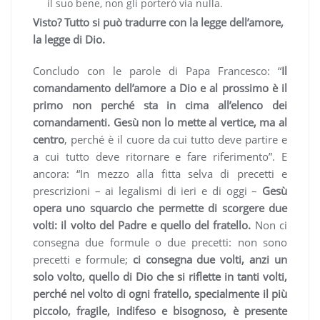
il suo bene, non gli porterò via nulla.
Visto? Tutto si può tradurre con la legge dell’amore,
la legge di Dio.
Concludo con le parole di Papa Francesco: “
Il
comandamento dell’amore a Dio e al prossimo è il
primo non perché sta in cima all’elenco dei
comandamenti. Gesù non lo mette al vertice, ma al
centro
, perché è il cuore da cui tutto deve partire e
a cui tutto deve ritornare e fare riferimento”. E
ancora: “In mezzo alla fitta selva di precetti e
prescrizioni – ai legalismi di ieri e di oggi –
Gesù
opera uno squarcio che permette di scorgere due
volti: il volto del Padre e quello del fratello.
Non ci
consegna due formule o due precetti: non sono
precetti e formule;
ci consegna due volti, anzi un
solo volto, quello di Dio che si riflette in tanti volti,
perché nel volto di ogni fratello, specialmente il più
piccolo, fragile, indifeso e bisognoso, è presente