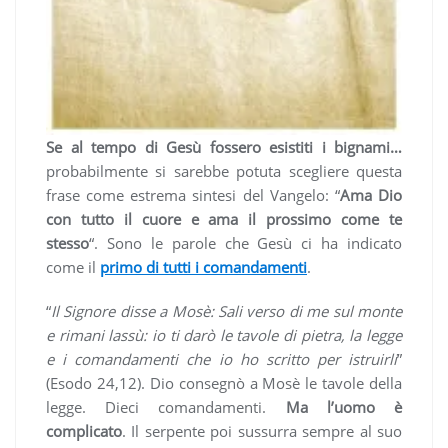
Se al tempo di Gesù fossero esistiti i bignami…
probabilmente si sarebbe potuta scegliere questa
frase come estrema sintesi del Vangelo: “
Ama Dio
con tutto il cuore e ama il prossimo come te
stesso
“. Sono le parole che Gesù ci ha indicato
come il
primo di tutti i comandamenti
.
“
Il Signore disse a Mosè: Sali verso di me sul monte
e rimani lassù: io ti darò le tavole di pietra, la legge
e i comandamenti che io ho scritto per istruirli
”
(Esodo 24,12). Dio consegnò a Mosè le tavole della
legge. Dieci comandamenti.
Ma l’uomo è
complicato
. Il serpente poi sussurra sempre al suo