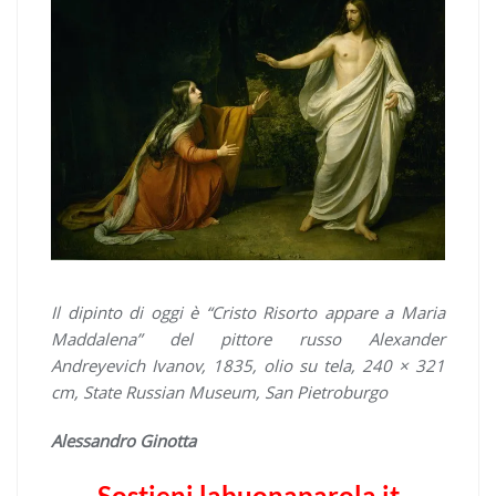
Il dipinto di oggi è “Cristo Risorto appare a Maria
Maddalena” del pittore russo Alexander
Andreyevich Ivanov, 1835, olio su tela, 240 × 321
cm, State Russian Museum, San Pietroburgo
Alessandro Ginotta
Sostieni labuonaparola.it