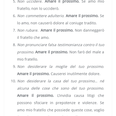
Non uccidere.
Amare il prossimo.
Se amo mio
fratello, non lo ucciderò.
Non commettere adulterio.
Amare il prossimo.
Se
lo amo, non causerò dolore al coniuge tradito.
Non rubare.
Amare il prossimo.
Non danneggerò
il fratello che amo.
Non pronunciare falsa testimonianza contro il tuo
prossimo.
Amare il prossimo.
Non farò del male a
mio fratello.
Non desiderare la moglie del tuo prossimo
.
Amare il prossimo.
Causerei inutilmente dolore.
Non desiderare la casa del tuo prossimo…
né
alcuna delle cose che sono del tuo prossimo.
Amare il prossimo.
L’invidia causa litigi che
possono sfociare in prepotenze e violenze. Se
amo mio fratello che possiede queste cose, voglio