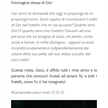
l’immagine stessa di Dio
“.
Cari amici le domande che oggi vi propongo (e mi
propongo) sono:
Sono capace di riconoscere il volto
di Dio nel fratello che mi sta accanto? Quanto amo
Dio? E quanto amo mio fratello? Davanti ad una
persona che ha bisogno di aiuto, mi perdo, come
scribi e farisei, in mille distinguo… oppure la aiuto
incondizionatamente e indipendentemente dal
colore della sua pelle, dal suo status sociale, dal
suo credo?
Questa notte, Gesù, ti affido tutti i miei amici e le
persone che conosco! Aiutali ad amare Te, e tutti i
fratelli, come Tu ci hai insegnato!
#Santanotte amici miei! 🙂 🙂 🙂