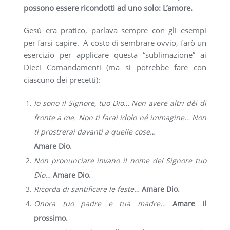
possono essere ricondotti ad uno solo: L’amore.
Gesù era pratico, parlava sempre con gli esempi
per farsi capire. A costo di sembrare ovvio, farò un
esercizio per applicare questa “sublimazione” ai
Dieci Comandamenti (ma si potrebbe fare con
ciascuno dei precetti):
Io sono il Signore, tuo Dio… Non avere altri dèi di
fronte a me. Non ti farai idolo né immagine… Non
ti prostrerai davanti a quelle cose…
Amare Dio.
Non pronunciare invano il nome del Signore tuo
Dio…
Amare Dio.
Ricorda di santificare le feste…
Amare Dio.
Onora tuo padre e tua madre…
Amare il
prossimo.