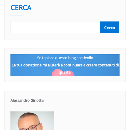
CERCA
Cerca
Se ti piace questo blog sostienilo.
La tua donazione mi aiuterà a continuare a creare contenuti di
qualità:
Alessandro Ginotta