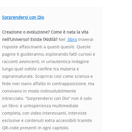
Sorprendersi con Dio
Creazione o evoluzione? Come è nata la vita
nell’Universo? Esiste l’Aldilà?
Nel
libro
troverai
risposte affascinanti a questi quesiti. Queste
pagine ti guideranno, esplorando fatti curiosi e
racconti avvincenti, in un’autentica indagine
lungo quel sottile confine tra materia e
soprannaturale. Scoprirai così come scienza e
fede non siano affatto in contrapposizione, ma
convivano in modo indissolubilmente
intrecciato. “Sorprendersi con Dio” non è solo
un libro: è un’esperienza multimediale
completa, con video interessanti, interviste
esclusive e contenuti extra accessibili tramite
QR-code presenti in ogni capitolo.