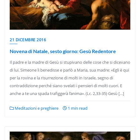
21 DICEMBRE 2016
Novena di Natale, sesto giorno: Gesù Redentore
Il padre e la madre di Gesù si stupivano delle cose che si dicevano
di lui. Simeone li benedisse e parlò a Maria, sua madre: «Egli è qui
per la rovina e la risurrezione di molti in Israele, segno di
contraddizione perché siano svelati i pensieri di molti cuori. E
anche a te una spada trafiggerà l’anima». (Lc. 2,33-35) Gesù […]
Meditazioni e preghiere
1 min read