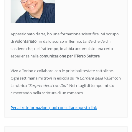
Appassionato d’arte, ho una formazione scientifica. Mi occupo
di
volontariato
fin dallo scorso millennio, tant’è che c’è chi
sostiene che, nel frattempo, io abbia accumulato una certa
esperienza nella
comunicazione per il Terzo Settore
Vivo a Torino e collaboro con le principali testate cattoliche.
Ogni settimana mi trovi in edicola su
“Il Corriere della Valle”
con
la rubrica
“Sorprendersi con Dio”
. Nei ritagli di tempo mi sto
cimentando nella scrittura di un romanzo.
Per altre informazioni puoi consultare questo link