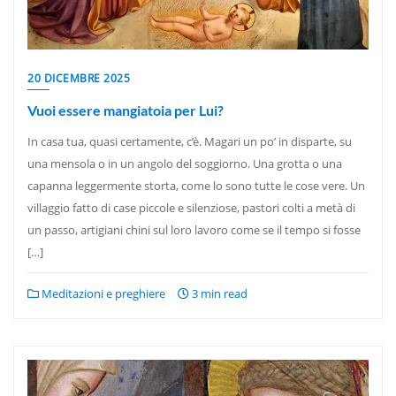
20 DICEMBRE 2025
Vuoi essere mangiatoia per Lui?
In casa tua, quasi certamente, c’è. Magari un po’ in disparte, su
una mensola o in un angolo del soggiorno. Una grotta o una
capanna leggermente storta, come lo sono tutte le cose vere. Un
villaggio fatto di case piccole e silenziose, pastori colti a metà di
un passo, artigiani chini sul loro lavoro come se il tempo si fosse
[…]
Meditazioni e preghiere
3 min read