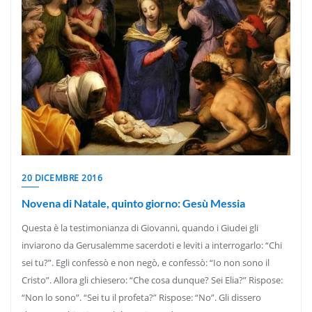
20 DICEMBRE 2016
Novena di Natale, quinto giorno: Gesù Messia
Questa è la testimonianza di Giovanni, quando i Giudei gli
inviarono da Gerusalemme sacerdoti e leviti a interrogarlo: “Chi
sei tu?”. Egli confessò e non negò, e confessò: “Io non sono il
Cristo”. Allora gli chiesero: “Che cosa dunque? Sei Elia?” Rispose:
“Non lo sono”. “Sei tu il profeta?” Rispose: “No”. Gli dissero