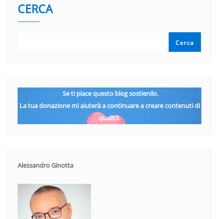
CERCA
Cerca
Se ti piace questo blog sostienilo.
La tua donazione mi aiuterà a continuare a creare contenuti di
qualità:
Alessandro Ginotta