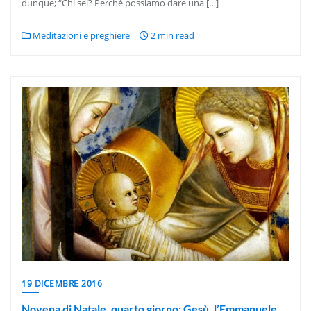
dunque; “Chi sei? Perché possiamo dare una […]
Meditazioni e preghiere
2 min read
19 DICEMBRE 2016
Novena di Natale, quarto giorno: Gesù, l’Emmanuele