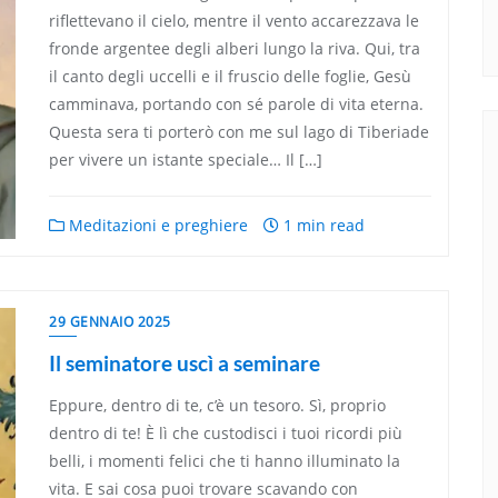
riflettevano il cielo, mentre il vento accarezzava le
fronde argentee degli alberi lungo la riva. Qui, tra
il canto degli uccelli e il fruscio delle foglie, Gesù
camminava, portando con sé parole di vita eterna.
Questa sera ti porterò con me sul lago di Tiberiade
per vivere un istante speciale… Il […]
Meditazioni e preghiere
1 min read
29 GENNAIO 2025
Il seminatore uscì a seminare
Eppure, dentro di te, c’è un tesoro. Sì, proprio
dentro di te! È lì che custodisci i tuoi ricordi più
belli, i momenti felici che ti hanno illuminato la
vita. E sai cosa puoi trovare scavando con