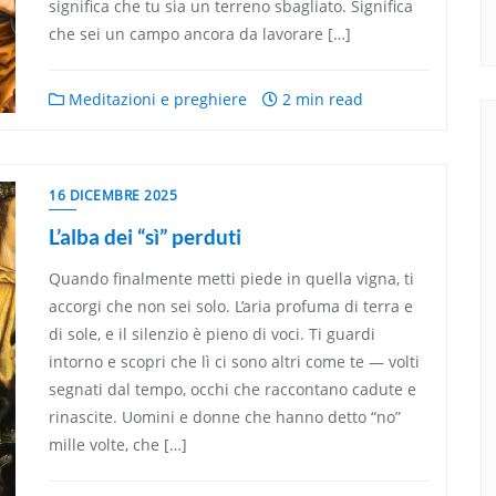
significa che tu sia un terreno sbagliato. Significa
che sei un campo ancora da lavorare […]
Meditazioni e preghiere
2 min read
16 DICEMBRE 2025
L’alba dei “sì” perduti
Quando finalmente metti piede in quella vigna, ti
accorgi che non sei solo. L’aria profuma di terra e
di sole, e il silenzio è pieno di voci. Ti guardi
intorno e scopri che lì ci sono altri come te — volti
segnati dal tempo, occhi che raccontano cadute e
rinascite. Uomini e donne che hanno detto “no”
mille volte, che […]