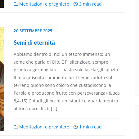
Meditazioni e preghiere
3 min read
20 SETTEMBRE 2025
Semi di eternità
Abbiamo dentro di noi un tesoro immenso: un
seme che parla di Dio. È lì, silenzioso, sempre
pronto a germogliare… basta solo lasciargli spazio.
Il mio (in)solito commento a:«Il seme caduto sul
terreno buono sono coloro che custodiscono la
Parola e producono frutto con perseveranza» (Luca
8,4-15) Chiudi gli occhi un istante e guarda dentro
al tuo cuore: lì c’è […]
Meditazioni e preghiere
1 min read