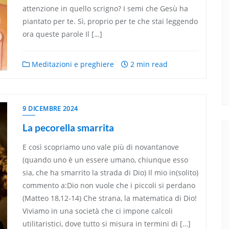
attenzione in quello scrigno? I semi che Gesù ha
piantato per te. Sì, proprio per te che stai leggendo
ora queste parole Il […]
Meditazioni e preghiere
2 min read
9 DICEMBRE 2024
La pecorella smarrita
E così scopriamo uno vale più di novantanove
(quando uno è un essere umano, chiunque esso
sia, che ha smarrito la strada di Dio) Il mio in(solito)
commento a:Dio non vuole che i piccoli si perdano
(Matteo 18,12-14) Che strana, la matematica di Dio!
Viviamo in una società che ci impone calcoli
utilitaristici, dove tutto si misura in termini di […]