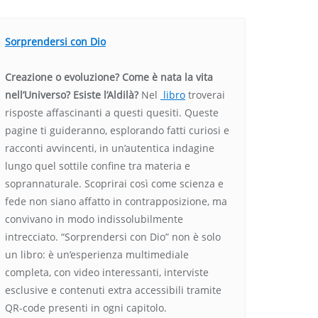
Sorprendersi con Dio
Creazione o evoluzione? Come è nata la vita
nell’Universo? Esiste l’Aldilà?
Nel
libro
troverai
risposte affascinanti a questi quesiti. Queste
pagine ti guideranno, esplorando fatti curiosi e
racconti avvincenti, in un’autentica indagine
lungo quel sottile confine tra materia e
soprannaturale. Scoprirai così come scienza e
fede non siano affatto in contrapposizione, ma
convivano in modo indissolubilmente
intrecciato. “Sorprendersi con Dio” non è solo
un libro: è un’esperienza multimediale
completa, con video interessanti, interviste
esclusive e contenuti extra accessibili tramite
QR-code presenti in ogni capitolo.