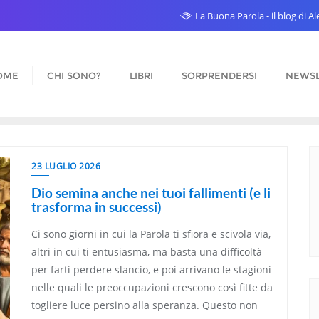
La Buona Parola - il blog di 
OME
CHI SONO?
LIBRI
SORPRENDERSI
NEWSL
23 LUGLIO 2026
Dio semina anche nei tuoi fallimenti (e li
trasforma in successi)
Ci sono giorni in cui la Parola ti sfiora e scivola via,
altri in cui ti entusiasma, ma basta una difficoltà
per farti perdere slancio, e poi arrivano le stagioni
nelle quali le preoccupazioni crescono così fitte da
togliere luce persino alla speranza. Questo non