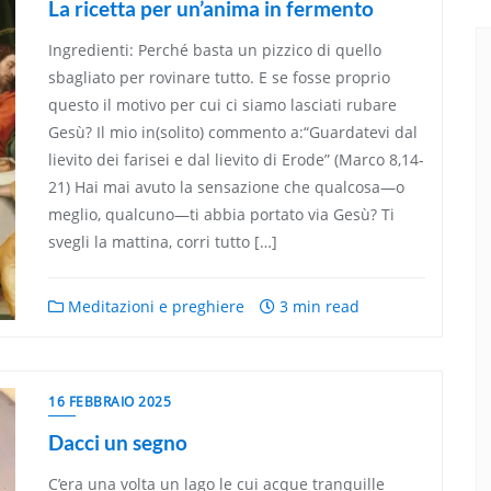
La ricetta per un’anima in fermento
Ingredienti: Perché basta un pizzico di quello
sbagliato per rovinare tutto. E se fosse proprio
questo il motivo per cui ci siamo lasciati rubare
Gesù? Il mio in(solito) commento a:“Guardatevi dal
lievito dei farisei e dal lievito di Erode” (Marco 8,14-
21) Hai mai avuto la sensazione che qualcosa—o
meglio, qualcuno—ti abbia portato via Gesù? Ti
svegli la mattina, corri tutto […]
Meditazioni e preghiere
3 min read
16 FEBBRAIO 2025
Dacci un segno
C’era una volta un lago le cui acque tranquille