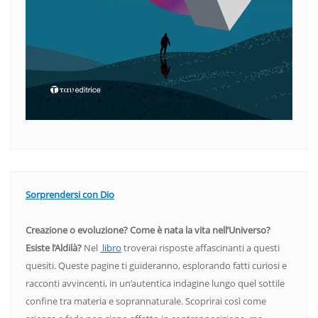
Sorprendersi con Dio
Creazione o evoluzione? Come è nata la vita nell’Universo?
Esiste l’Aldilà?
Nel
libro
troverai risposte affascinanti a questi
quesiti. Queste pagine ti guideranno, esplorando fatti curiosi e
racconti avvincenti, in un’autentica indagine lungo quel sottile
confine tra materia e soprannaturale. Scoprirai così come