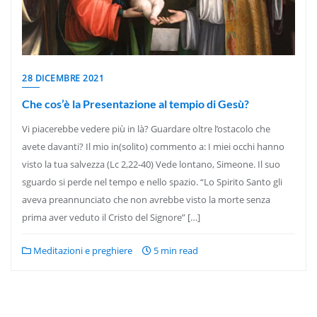
28 DICEMBRE 2021
Che cos’è la Presentazione al tempio di Gesù?
Vi piacerebbe vedere più in là? Guardare oltre l’ostacolo che
avete davanti? Il mio in(solito) commento a: I miei occhi hanno
visto la tua salvezza (Lc 2,22-40) Vede lontano, Simeone. Il suo
sguardo si perde nel tempo e nello spazio. “Lo Spirito Santo gli
aveva preannunciato che non avrebbe visto la morte senza
prima aver veduto il Cristo del Signore” […]
Meditazioni e preghiere
5 min read