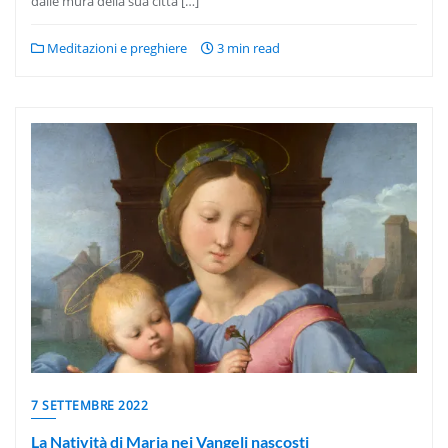
dalle mura della sua città […]
Meditazioni e preghiere
3 min read
7 SETTEMBRE 2022
La Natività di Maria nei Vangeli nascosti