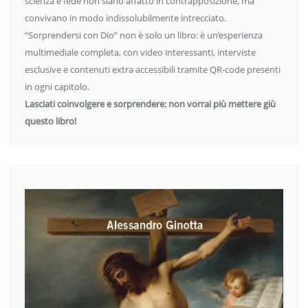
scienza e fede non siano affatto in contrapposizione, ma
convivano in modo indissolubilmente intrecciato.
“Sorprendersi con Dio” non è solo un libro: è un’esperienza
multimediale completa, con video interessanti, interviste
esclusive e contenuti extra accessibili tramite QR-code presenti
in ogni capitolo.
Lasciati coinvolgere e sorprendere: non vorrai più mettere giù
questo libro!