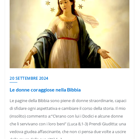
20 SETTEMBRE 2024
Le donne coraggiose nella Bibbia
Le pagine della Bibbia sono piene di donne straordinarie, capaci
di sfidare ogni aspettativa e cambiare il corso della storia. Il mio
(insolito) commento a:“C’erano con lui i Dodici e alcune donne
che li servivano con i loro beni” (Luca 8,1-3) Prendi Giuditta: una
vedova giudea affascinante, che non ci pensa due volte a uscire