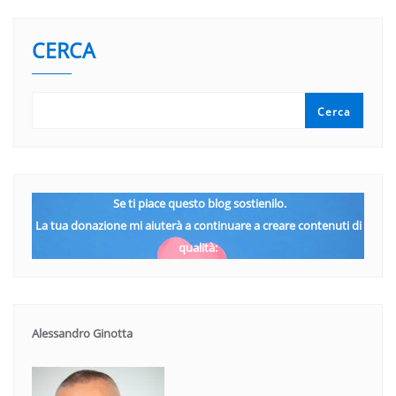
CERCA
Cerca
Se ti piace questo blog sostienilo.
La tua donazione mi aiuterà a continuare a creare contenuti di
qualità:
Alessandro Ginotta