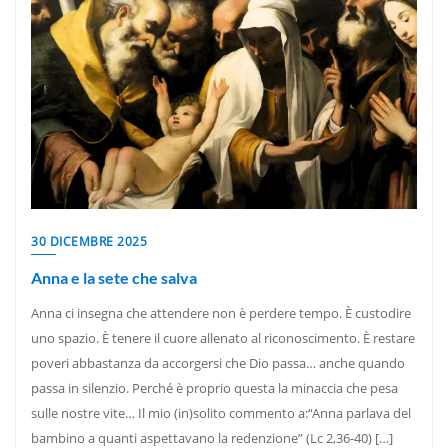
30 DICEMBRE 2025
Anna e la sete che salva
Anna ci insegna che attendere non è perdere tempo. È custodire
uno spazio. È tenere il cuore allenato al riconoscimento. È restare
poveri abbastanza da accorgersi che Dio passa… anche quando
passa in silenzio. Perché è proprio questa la minaccia che pesa
sulle nostre vite… Il mio (in)solito commento a:“Anna parlava del
bambino a quanti aspettavano la redenzione” (Lc 2,36-40) […]