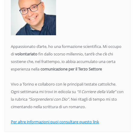
Appassionato d’arte, ho una formazione scientifica. Mi occupo
di
volontariato
fin dallo scorso millennio, tant’è che c’è chi
sostiene che, nel frattempo, io abbia accumulato una certa
esperienza nella
comunicazione per il Terzo Settore
Vivo a Torino e collaboro con le principali testate cattoliche.
Ogni settimana mi trovi in edicola su
“Il Corriere della Valle”
con
la rubrica
“Sorprendersi con Dio”
. Nei ritagli di tempo mi sto
cimentando nella scrittura di un romanzo.
Per altre informazioni puoi consultare questo link