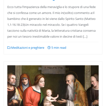
Ecco tutta l’impazienza della meraviglia e lo stupore di una fede
che si confessa come un amore. Il mio in(solito) commento a:Il
bambino che è generato in lei viene dallo Spirito Santo (Matteo
1,1-16.18-23)Un miracolo nel miracolo. Se i quattro Vangeli
tacciono sulla natività di Maria, la letteratura cristiana conserva
per noi un tesoro inestimabile valore in decine di testi […]
Meditazioni e preghiere
5 min read