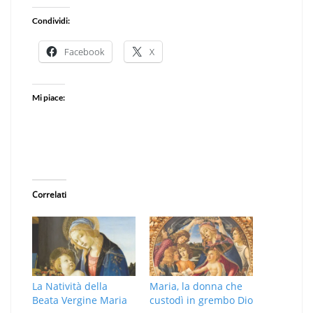
Condividi:
Facebook
X
Mi piace:
Correlati
La Natività della
Maria, la donna che
Beata Vergine Maria
custodì in grembo Dio