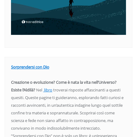
Sorprendersi con Dio
Creazione o evoluzione? Come è nata la vita nell’Universo?
Esiste l’Aldilà?
Nel
libro
troverai risposte affascinanti a questi
quesiti. Queste pagine ti guideranno, esplorando fatti curiosi e
racconti avvincenti, in un’autentica indagine lungo quel sottile
confine tra materia e soprannaturale. Scoprirai così come
scienza e fede non siano affatto in contrapposizione, ma
convivano in modo indissolubilmente intrecciato.
“Sorprendersi con Dio” non è solo un libro: è un’esperienza