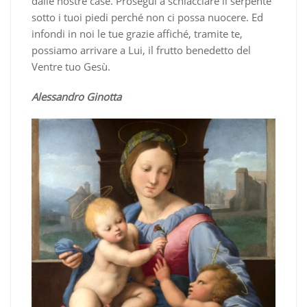
dalle nostre case. Prosegui a schiacciare il serpente
sotto i tuoi piedi perché non ci possa nuocere. Ed
infondi in noi le tue grazie affiché, tramite te,
possiamo arrivare a Lui, il frutto benedetto del
Ventre tuo Gesù.
Alessandro Ginotta