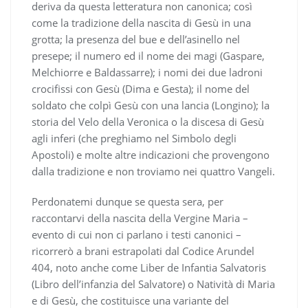
deriva da questa letteratura non canonica; così
come la tradizione della nascita di Gesù in una
grotta; la presenza del bue e dell’asinello nel
presepe; il numero ed il nome dei magi (Gaspare,
Melchiorre e Baldassarre); i nomi dei due ladroni
crocifissi con Gesù (Dima e Gesta); il nome del
soldato che colpì Gesù con una lancia (Longino); la
storia del Velo della Veronica o la discesa di Gesù
agli inferi (che preghiamo nel Simbolo degli
Apostoli) e molte altre indicazioni che provengono
dalla tradizione e non troviamo nei quattro Vangeli.
Perdonatemi dunque se questa sera, per
raccontarvi della nascita della Vergine Maria –
evento di cui non ci parlano i testi canonici –
ricorrerò a brani estrapolati dal Codice Arundel
404, noto anche come Liber de Infantia Salvatoris
(Libro dell’infanzia del Salvatore) o Natività di Maria
e di Gesù, che costituisce una variante del