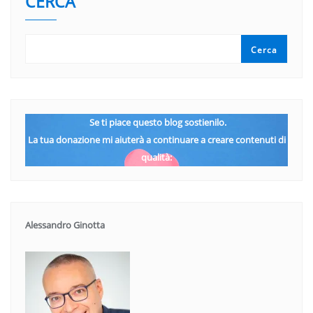
CERCA
Cerca
Se ti piace questo blog sostienilo.
La tua donazione mi aiuterà a continuare a creare contenuti di
qualità:
Alessandro Ginotta