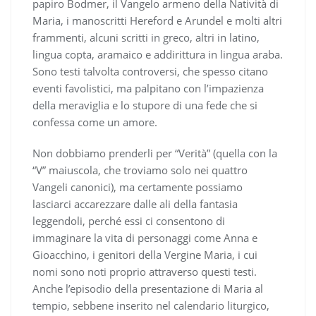
papiro Bodmer, il Vangelo armeno della Natività di
Maria, i manoscritti Hereford e Arundel e molti altri
frammenti, alcuni scritti in greco, altri in latino,
lingua copta, aramaico e addirittura in lingua araba.
Sono testi talvolta controversi, che spesso citano
eventi favolistici, ma palpitano con l’impazienza
della meraviglia e lo stupore di una fede che si
confessa come un amore.
Non dobbiamo prenderli per “Verità” (quella con la
“V” maiuscola, che troviamo solo nei quattro
Vangeli canonici), ma certamente possiamo
lasciarci accarezzare dalle ali della fantasia
leggendoli, perché essi ci consentono di
immaginare la vita di personaggi come Anna e
Gioacchino, i genitori della Vergine Maria, i cui
nomi sono noti proprio attraverso questi testi.
Anche l’episodio della presentazione di Maria al
tempio, sebbene inserito nel calendario liturgico,