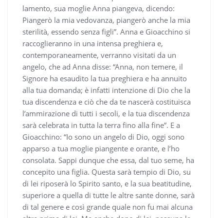
lamento, sua moglie Anna piangeva, dicendo:
Piangerò la mia vedovanza, piangerò anche la mia
sterilità, essendo senza figli”. Anna e Gioacchino si
raccoglieranno in una intensa preghiera e,
contemporaneamente, verranno visitati da un
angelo, che ad Anna disse: “Anna, non temere, il
Signore ha esaudito la tua preghiera e ha annuito
alla tua domanda; è infatti intenzione di Dio che la
tua discendenza e ciò che da te nascerà costituisca
l’ammirazione di tutti i secoli, e la tua discendenza
sarà celebrata in tutta la terra fino alla fine”. E a
Gioacchino: “Io sono un angelo di Dio, oggi sono
apparso a tua moglie piangente e orante, e l’ho
consolata. Sappi dunque che essa, dal tuo seme, ha
concepito una figlia. Questa sarà tempio di Dio, su
di lei riposerà lo Spirito santo, e la sua beatitudine,
superiore a quella di tutte le altre sante donne, sarà
di tal genere e così grande quale non fu mai alcuna