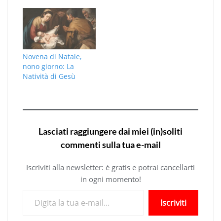
Novena di Natale,
nono giorno: La
Natività di Gesù
Lasciati raggiungere dai miei (in)soliti
commenti sulla tua e-mail
Iscriviti alla newsletter: è gratis e potrai cancellarti
in ogni momento!
Digita la tua e-mail...
Iscriviti