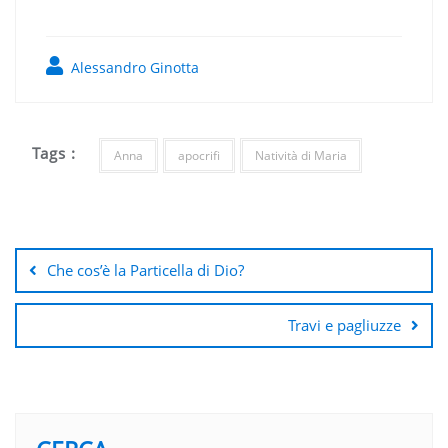
Alessandro Ginotta
Tags :
Anna
apocrifi
Natività di Maria
Navigazione
articoli
Che cos’è la Particella di Dio?
Travi e pagliuzze