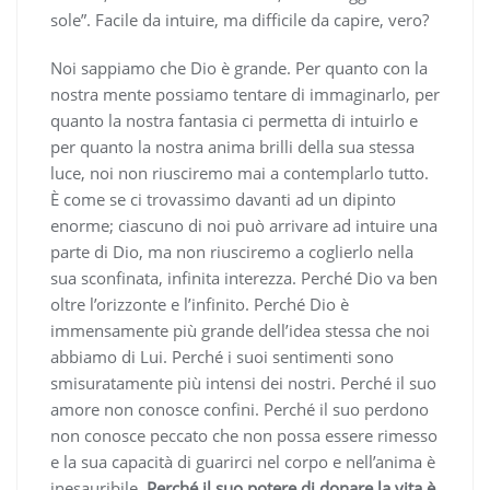
sole”. Facile da intuire, ma difficile da capire, vero?
Noi sappiamo che Dio è grande. Per quanto con la
nostra mente possiamo tentare di immaginarlo, per
quanto la nostra fantasia ci permetta di intuirlo e
per quanto la nostra anima brilli della sua stessa
luce, noi non riusciremo mai a contemplarlo tutto.
È come se ci trovassimo davanti ad un dipinto
enorme; ciascuno di noi può arrivare ad intuire una
parte di Dio, ma non riusciremo a coglierlo nella
sua sconfinata, infinita interezza. Perché Dio va ben
oltre l’orizzonte e l’infinito. Perché Dio è
immensamente più grande dell’idea stessa che noi
abbiamo di Lui. Perché i suoi sentimenti sono
smisuratamente più intensi dei nostri. Perché il suo
amore non conosce confini. Perché il suo perdono
non conosce peccato che non possa essere rimesso
e la sua capacità di guarirci nel corpo e nell’anima è
inesauribile.
Perché il suo potere di donare la vita è