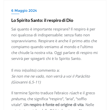
6 Maggio 2024
Lo Spirito Santo: il respiro di Dio
Sai quanto è importante respirare? Il respiro è per
noi qualcosa di indispensabile: senza fiato non
sopravviviamo. Respirare è anche il primo atto che
compiamo quando veniamo al mondo e l’ultimo
che chiude la nostra vita. Oggi parlare di respiro mi
servirà per spiegarti chi è lo Spirito Santo.
Il mio in(solito) commento a:
Se non me ne vado, non verrà a voi il Paràclito
(Giovanni 6,5-11)
Il termine Spirito traduce l’ebraico
rùach
e il greco
pnèuma
, che significa “respiro”, “aria”, “soffio
vitale”.
Un respiro è fonte ed origine di vita
. Nelle