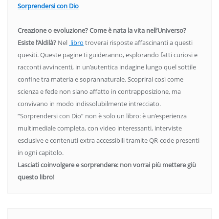
Sorprendersi con Dio
Creazione o evoluzione? Come è nata la vita nell’Universo?
Esiste l’Aldilà?
Nel
libro
troverai risposte affascinanti a questi
quesiti. Queste pagine ti guideranno, esplorando fatti curiosi e
racconti avvincenti, in un’autentica indagine lungo quel sottile
confine tra materia e soprannaturale. Scoprirai così come
scienza e fede non siano affatto in contrapposizione, ma
convivano in modo indissolubilmente intrecciato.
“Sorprendersi con Dio” non è solo un libro: è un’esperienza
multimediale completa, con video interessanti, interviste
esclusive e contenuti extra accessibili tramite QR-code presenti
in ogni capitolo.
Lasciati coinvolgere e sorprendere: non vorrai più mettere giù
questo libro!