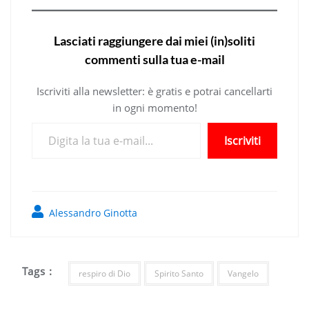
Lasciati raggiungere dai miei (in)soliti
commenti sulla tua e-mail
Iscriviti alla newsletter: è gratis e potrai cancellarti
in ogni momento!
Digita la tua e-mail...
Iscriviti
Alessandro Ginotta
Tags :
respiro di Dio
Spirito Santo
Vangelo