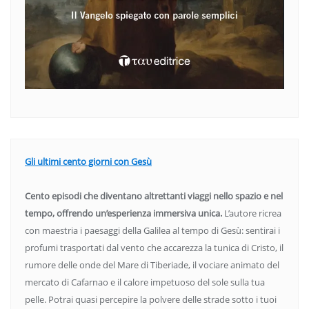
Gli ultimi cento giorni con Gesù
Cento episodi che diventano altrettanti viaggi nello spazio e nel
tempo, offrendo un’esperienza immersiva unica.
L’autore ricrea
con maestria i paesaggi della Galilea al tempo di Gesù: sentirai i
profumi trasportati dal vento che accarezza la tunica di Cristo, il
rumore delle onde del Mare di Tiberiade, il vociare animato del
mercato di Cafarnao e il calore impetuoso del sole sulla tua
pelle. Potrai quasi percepire la polvere delle strade sotto i tuoi