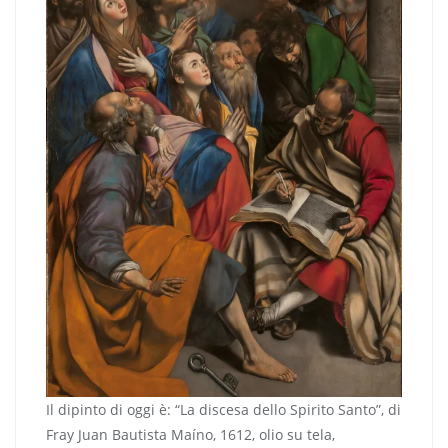
Il dipinto di oggi è: “La discesa dello Spirito Santo”, di
Fray Juan Bautista Maíno, 1612, olio su tela,