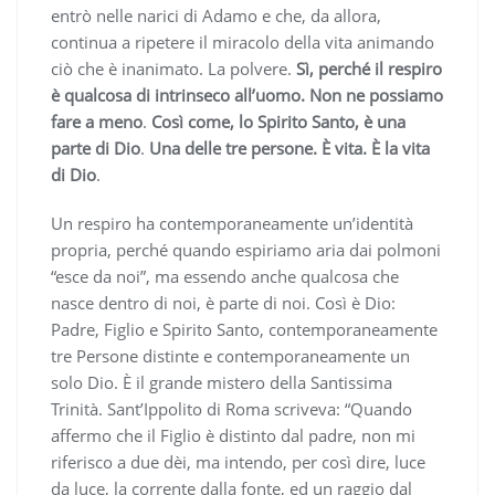
entrò nelle narici di Adamo e che, da allora,
continua a ripetere il miracolo della vita animando
ciò che è inanimato. La polvere.
Sì, perché il respiro
è qualcosa di intrinseco all’uomo. Non ne possiamo
fare a meno
.
Così come, lo Spirito Santo, è una
parte di Dio
.
Una delle tre persone. È vita. È la vita
di Dio
.
Un respiro ha contemporaneamente un’identità
propria, perché quando espiriamo aria dai polmoni
“esce da noi”, ma essendo anche qualcosa che
nasce dentro di noi, è parte di noi. Così è Dio:
Padre, Figlio e Spirito Santo, contemporaneamente
tre Persone distinte e contemporaneamente un
solo Dio. È il grande mistero della Santissima
Trinità. Sant’Ippolito di Roma scriveva: “Quando
affermo che il Figlio è distinto dal padre, non mi
riferisco a due dèi, ma intendo, per così dire, luce
da luce, la corrente dalla fonte, ed un raggio dal