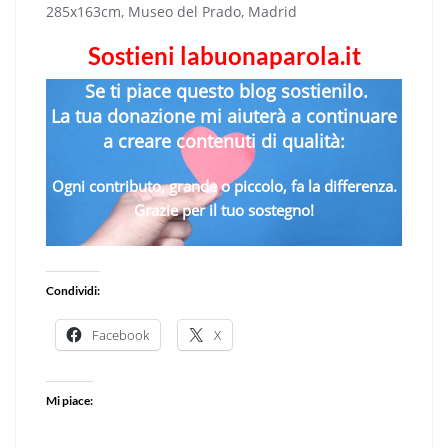
285x163cm, Museo del Prado, Madrid
Sostieni labuonaparola.it
Se ti piace questo blog sostienilo.
La tua donazione mi aiuterà a continuare
a creare contenuti di qualità:
Ogni contributo, grande o piccolo, fa la differenza.
Grazie per il tuo sostegno!
Condividi:
Facebook
X
Mi piace: