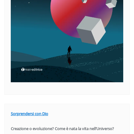
Sorprendersi con Dio
Creazione o evoluzione? Come è nata la vita nell’Universo?