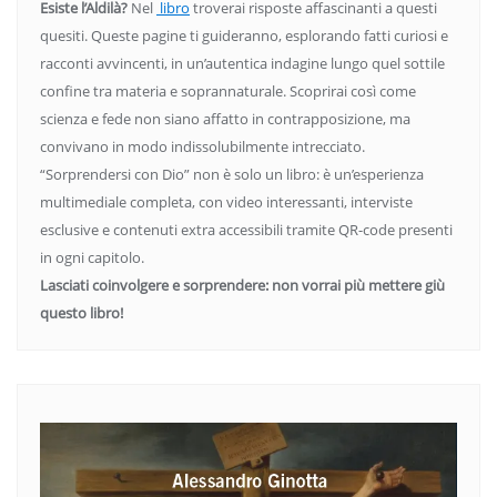
Esiste l’Aldilà?
Nel
libro
troverai risposte affascinanti a questi
quesiti. Queste pagine ti guideranno, esplorando fatti curiosi e
racconti avvincenti, in un’autentica indagine lungo quel sottile
confine tra materia e soprannaturale. Scoprirai così come
scienza e fede non siano affatto in contrapposizione, ma
convivano in modo indissolubilmente intrecciato.
“Sorprendersi con Dio” non è solo un libro: è un’esperienza
multimediale completa, con video interessanti, interviste
esclusive e contenuti extra accessibili tramite QR-code presenti
in ogni capitolo.
Lasciati coinvolgere e sorprendere: non vorrai più mettere giù
questo libro!