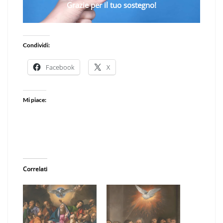
Grazie per il tuo sostegno!
Condividi:
Facebook
X
Mi piace:
Correlati