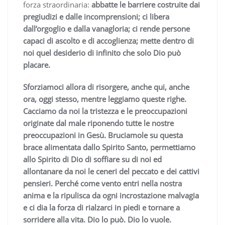
forza straordinaria:
abbatte le barriere costruite dai
pregiudizi e dalle incomprensioni; ci libera
dall’orgoglio e dalla vanagloria; ci rende persone
capaci di ascolto e di accoglienza; mette dentro di
noi quel desiderio di infinito che solo Dio può
placare.
Sforziamoci allora di risorgere, anche qui, anche
ora, oggi stesso, mentre leggiamo queste righe.
Cacciamo da noi la tristezza e le preoccupazioni
originate dal male riponendo tutte le nostre
preoccupazioni in Gesù. Bruciamole su questa
brace alimentata dallo Spirito Santo, permettiamo
allo Spirito di Dio di soffiare su di noi ed
allontanare da noi le ceneri del peccato e dei cattivi
pensieri. Perché come vento entri nella nostra
anima e la ripulisca da ogni incrostazione malvagia
e ci dia la forza di rialzarci in piedi e tornare a
sorridere alla vita. Dio lo può. Dio lo vuole.