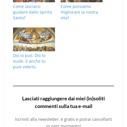
Come lasciarsi
Come possiamo
guidare dallo Spirito
migliorare la nostra
Santo?
vita?
Dio lo può. Dio lo
vuole. E anche tu
puoi volerlo.
Lasciati raggiungere dai miei (in)soliti
commenti sulla tua e-mail
Iscriviti alla newsletter: è gratis e potrai cancellarti
in ogni momento!