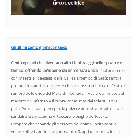
Gli ultimi cento giorni con Gesù
Cento episodi che diventano altrettanti viaggi nello spazio e nel
tempo, offrendo un’esperienza immersiva unica.
L’autore ricrea
con maestria i paesaggi della Galilea al tempo di Gesù: sentirai i
profumi trasportati dal vento che accarezza la tunica di Cristo, il
rumore delle onde del Mare di Tiberiade, il vociare animato del
mercato di Cafarnao e il calore impetuoso del sole sulla tua
pelle. Potrai quasi percepire la polvere delle strade sotto i tuoi
sandali e la sensazione di toccare le piaghe del Risorto.
Un’opera che espande gli orizzonti dell’anima, invitandoti a
vedere oltre i confini del conosciuto. Scopri un mondo in cui