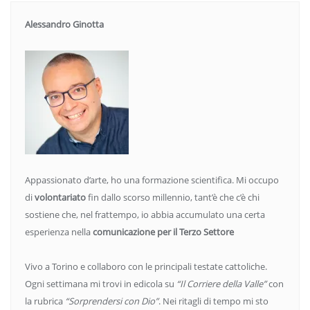
Alessandro Ginotta
Appassionato d’arte, ho una formazione scientifica. Mi occupo
di
volontariato
fin dallo scorso millennio, tant’è che c’è chi
sostiene che, nel frattempo, io abbia accumulato una certa
esperienza nella
comunicazione per il Terzo Settore
Vivo a Torino e collaboro con le principali testate cattoliche.
Ogni settimana mi trovi in edicola su
“Il Corriere della Valle”
con
la rubrica
“Sorprendersi con Dio”
. Nei ritagli di tempo mi sto