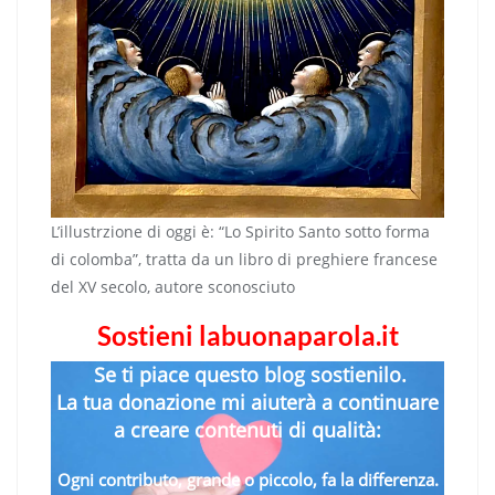
L’illustrzione di oggi è: “Lo Spirito Santo sotto forma
di colomba”, tratta da un libro di preghiere francese
del XV secolo, autore sconosciuto
Sostieni labuonaparola.it
Se ti piace questo blog sostienilo.
La tua donazione mi aiuterà a continuare
a creare contenuti di qualità:
Ogni contributo, grande o piccolo, fa la differenza.