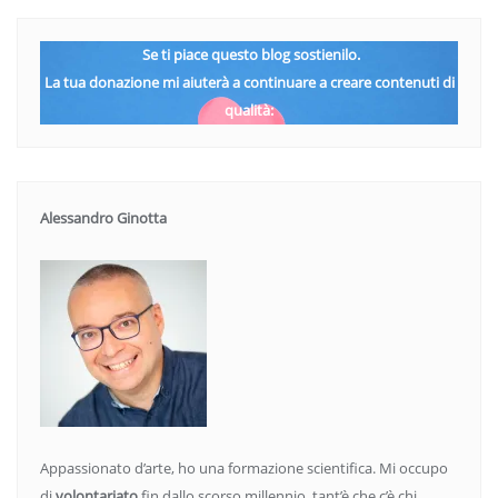
Se ti piace questo blog sostienilo.
La tua donazione mi aiuterà a continuare a creare contenuti di
qualità:
Alessandro Ginotta
Appassionato d’arte, ho una formazione scientifica. Mi occupo
di
volontariato
fin dallo scorso millennio, tant’è che c’è chi