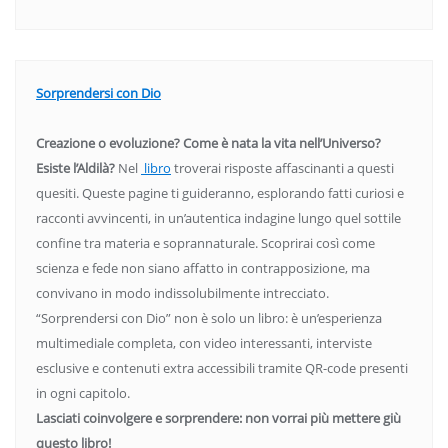
Sorprendersi con Dio
Creazione o evoluzione? Come è nata la vita nell’Universo?
Esiste l’Aldilà?
Nel
libro
troverai risposte affascinanti a questi
quesiti. Queste pagine ti guideranno, esplorando fatti curiosi e
racconti avvincenti, in un’autentica indagine lungo quel sottile
confine tra materia e soprannaturale. Scoprirai così come
scienza e fede non siano affatto in contrapposizione, ma
convivano in modo indissolubilmente intrecciato.
“Sorprendersi con Dio” non è solo un libro: è un’esperienza
multimediale completa, con video interessanti, interviste
esclusive e contenuti extra accessibili tramite QR-code presenti
in ogni capitolo.
Lasciati coinvolgere e sorprendere: non vorrai più mettere giù
questo libro!