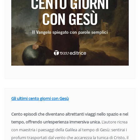
Gli ultimi cento giorni con Gesù
Cento episodi che diventano altrettanti viaggi nello spazio e nel
tempo, offrendo un’esperienza immersiva unica.
L’autore ricrea
con maestria i paesaggi della Galilea al tempo di Gesù: sentirai i
profumi trasportati dal vento che accarezza la tunica di Cristo, il