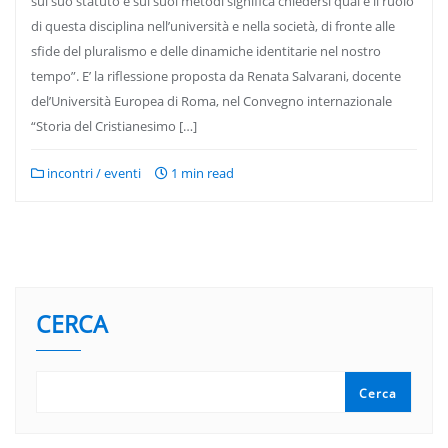
sul suo statuto e sui suoi metodi significa chiedersi qual è il ruolo
di questa disciplina nell’università e nella società, di fronte alle
sfide del pluralismo e delle dinamiche identitarie nel nostro
tempo”. E’ la riflessione proposta da Renata Salvarani, docente
del’Università Europea di Roma, nel Convegno internazionale
“Storia del Cristianesimo […]
incontri / eventi
1 min read
CERCA
Cerca