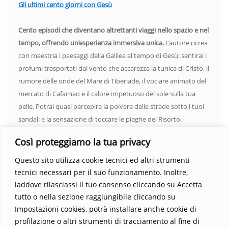
Gli ultimi cento giorni con Gesù
Cento episodi che diventano altrettanti viaggi nello spazio e nel
tempo, offrendo un’esperienza immersiva unica.
L’autore ricrea
con maestria i paesaggi della Galilea al tempo di Gesù: sentirai i
profumi trasportati dal vento che accarezza la tunica di Cristo, il
rumore delle onde del Mare di Tiberiade, il vociare animato del
mercato di Cafarnao e il calore impetuoso del sole sulla tua
pelle. Potrai quasi percepire la polvere delle strade sotto i tuoi
sandali e la sensazione di toccare le piaghe del Risorto.
Un’opera che espande gli orizzonti dell’anima, invitandoti a
Così proteggiamo la tua privacy
vedere oltre i confini del conosciuto. Scopri un mondo in cui
fede e realtà si fondono, rendendo ogni pagina un’esperienza
Questo sito utilizza cookie tecnici ed altri strumenti
indimenticabile.
Non perdere l’occasione di immergerti in
tecnici necessari per il suo funzionamento. Inoltre,
questo viaggio straordinario. Acquista il libro e lascia che la
laddove rilasciassi il tuo consenso cliccando su Accetta
Parola trasformi la tua vita
.
tutto o nella sezione raggiungibile cliccando su
Impostazioni cookies, potrà installare anche cookie di
profilazione o altri strumenti di tracciamento al fine di