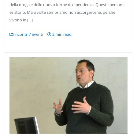
della droga e delle nuovo forme di dipendenza. Queste persone
esistono. Ma a volte sembriamo non accorgercene, perché
vivono in […]
incontri / eventi
2 min read