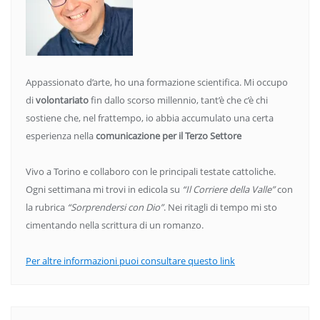
Appassionato d’arte, ho una formazione scientifica. Mi occupo
di
volontariato
fin dallo scorso millennio, tant’è che c’è chi
sostiene che, nel frattempo, io abbia accumulato una certa
esperienza nella
comunicazione per il Terzo Settore
Vivo a Torino e collaboro con le principali testate cattoliche.
Ogni settimana mi trovi in edicola su
“Il Corriere della Valle”
con
la rubrica
“Sorprendersi con Dio”
. Nei ritagli di tempo mi sto
cimentando nella scrittura di un romanzo.
Per altre informazioni puoi consultare questo link