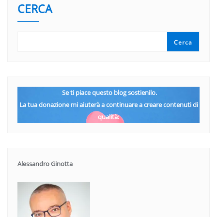
CERCA
Cerca
Se ti piace questo blog sostienilo.
La tua donazione mi aiuterà a continuare a creare contenuti di
qualità:
Alessandro Ginotta