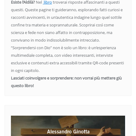
Esiste l’Aldilà?
Nel
libro
troverai risposte affascinanti a questi
quesiti. Queste pagine ti guideranno, esplorando fatti curiosi e
racconti avvincenti, in un’autentica indagine lungo quel sottile
confine tra materia e soprannaturale. Scoprirai così come
scienza e fede non siano affatto in contrapposizione, ma
convivano in modo indissolubilmente intrecciato.
“Sorprendersi con Dio” non è solo un libro: è un’esperienza
multimediale completa, con video interessanti, interviste
esclusive e contenuti extra accessibili tramite QR-code presenti
in ogni capitolo.
Lasciati coinvolgere e sorprendere: non vorrai più mettere giù
questo libro!