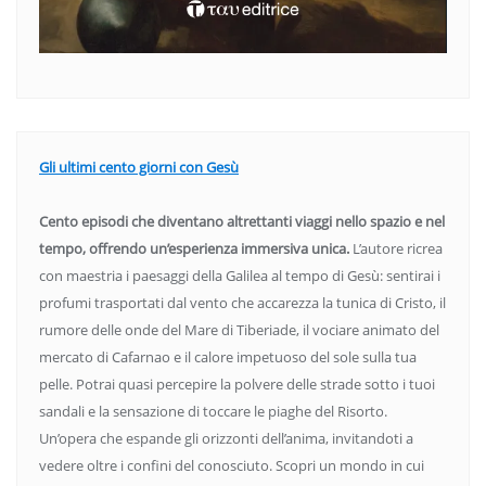
Gli ultimi cento giorni con Gesù
Cento episodi che diventano altrettanti viaggi nello spazio e nel
tempo, offrendo un’esperienza immersiva unica.
L’autore ricrea
con maestria i paesaggi della Galilea al tempo di Gesù: sentirai i
profumi trasportati dal vento che accarezza la tunica di Cristo, il
rumore delle onde del Mare di Tiberiade, il vociare animato del
mercato di Cafarnao e il calore impetuoso del sole sulla tua
pelle. Potrai quasi percepire la polvere delle strade sotto i tuoi
sandali e la sensazione di toccare le piaghe del Risorto.
Un’opera che espande gli orizzonti dell’anima, invitandoti a
vedere oltre i confini del conosciuto. Scopri un mondo in cui