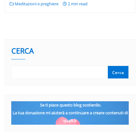
Meditazioni e preghiere
2 min read
CERCA
Cerca
Se ti piace questo blog sostienilo.
La tua donazione mi aiuterà a continuare a creare contenuti di
qualità: