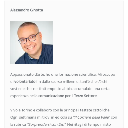
Alessandro Ginotta
Appassionato d’arte, ho una formazione scientifica. Mi occupo
di
volontariato
fin dallo scorso millennio, tant’è che c’è chi
sostiene che, nel frattempo, io abbia accumulato una certa
esperienza nella
comunicazione per il Terzo Settore
Vivo a Torino e collaboro con le principali testate cattoliche.
Ogni settimana mi trovi in edicola su
“Il Corriere della Valle”
con
la rubrica
“Sorprendersi con Dio”
. Nei ritagli di tempo mi sto