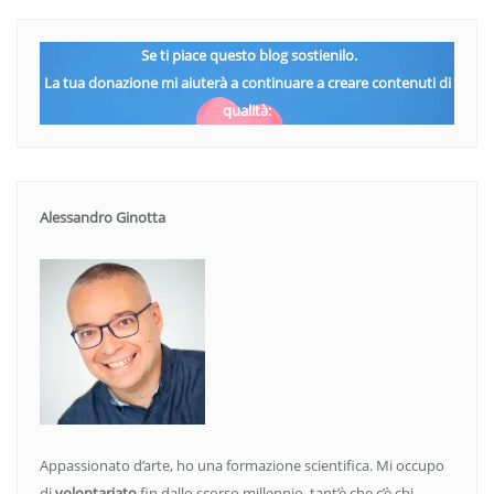
Se ti piace questo blog sostienilo.
La tua donazione mi aiuterà a continuare a creare contenuti di
qualità:
Alessandro Ginotta
Appassionato d’arte, ho una formazione scientifica. Mi occupo
di
volontariato
fin dallo scorso millennio, tant’è che c’è chi