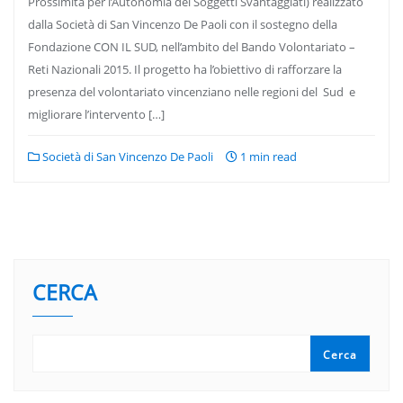
Prossimità per l’Autonomia dei Soggetti Svantaggiati) realizzato
dalla Società di San Vincenzo De Paoli con il sostegno della
Fondazione CON IL SUD, nell’ambito del Bando Volontariato –
Reti Nazionali 2015. Il progetto ha l’obiettivo di rafforzare la
presenza del volontariato vincenziano nelle regioni del Sud e
migliorare l’intervento […]
Società di San Vincenzo De Paoli
1 min read
CERCA
Cerca