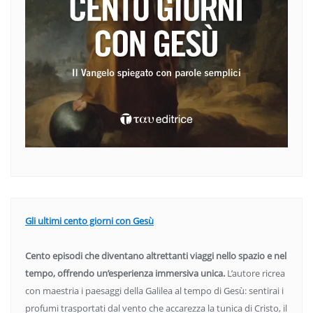
Gli ultimi cento giorni con Gesù
Cento episodi che diventano altrettanti viaggi nello spazio e nel
tempo, offrendo un’esperienza immersiva unica.
L’autore ricrea
con maestria i paesaggi della Galilea al tempo di Gesù: sentirai i
profumi trasportati dal vento che accarezza la tunica di Cristo, il