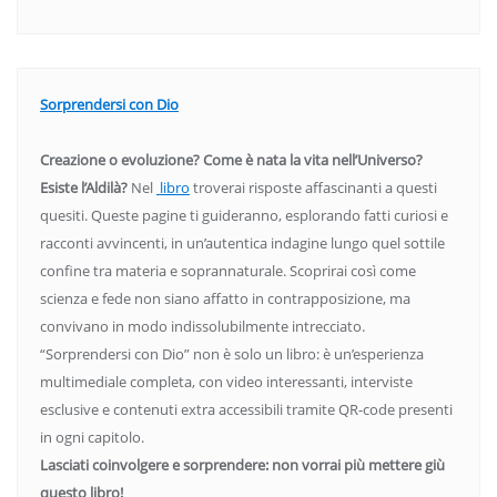
Sorprendersi con Dio
Creazione o evoluzione? Come è nata la vita nell’Universo?
Esiste l’Aldilà?
Nel
libro
troverai risposte affascinanti a questi
quesiti. Queste pagine ti guideranno, esplorando fatti curiosi e
racconti avvincenti, in un’autentica indagine lungo quel sottile
confine tra materia e soprannaturale. Scoprirai così come
scienza e fede non siano affatto in contrapposizione, ma
convivano in modo indissolubilmente intrecciato.
“Sorprendersi con Dio” non è solo un libro: è un’esperienza
multimediale completa, con video interessanti, interviste
esclusive e contenuti extra accessibili tramite QR-code presenti
in ogni capitolo.
Lasciati coinvolgere e sorprendere: non vorrai più mettere giù
questo libro!