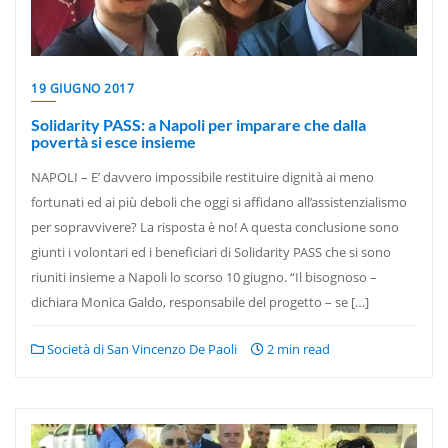
19 GIUGNO 2017
Solidarity PASS: a Napoli per imparare che dalla
povertà si esce insieme
NAPOLI – E’ davvero impossibile restituire dignità ai meno
fortunati ed ai più deboli che oggi si affidano all’assistenzialismo
per sopravvivere? La risposta è no! A questa conclusione sono
giunti i volontari ed i beneficiari di Solidarity PASS che si sono
riuniti insieme a Napoli lo scorso 10 giugno. “Il bisognoso –
dichiara Monica Galdo, responsabile del progetto – se […]
Società di San Vincenzo De Paoli
2 min read