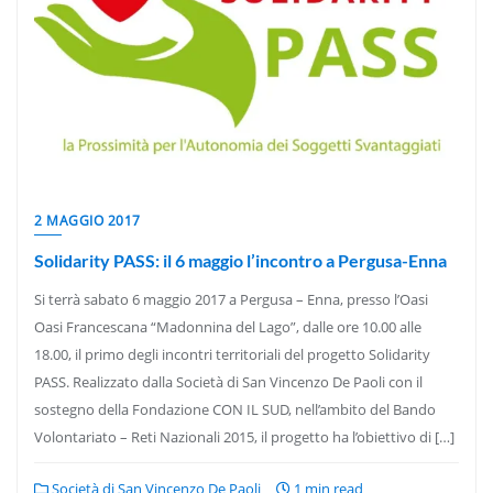
2 MAGGIO 2017
Solidarity PASS: il 6 maggio l’incontro a Pergusa-Enna
Si terrà sabato 6 maggio 2017 a Pergusa – Enna, presso l’Oasi
Oasi Francescana “Madonnina del Lago”, dalle ore 10.00 alle
18.00, il primo degli incontri territoriali del progetto Solidarity
PASS. Realizzato dalla Società di San Vincenzo De Paoli con il
sostegno della Fondazione CON IL SUD, nell’ambito del Bando
Volontariato – Reti Nazionali 2015, il progetto ha l’obiettivo di […]
Società di San Vincenzo De Paoli
1 min read