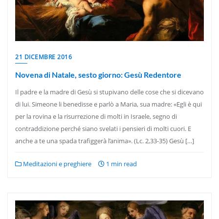
21 DICEMBRE 2016
Novena di Natale, sesto giorno: Gesù Redentore
Il padre e la madre di Gesù si stupivano delle cose che si dicevano
di lui. Simeone li benedisse e parlò a Maria, sua madre: «Egli è qui
per la rovina e la risurrezione di molti in Israele, segno di
contraddizione perché siano svelati i pensieri di molti cuori. E
anche a te una spada trafiggerà l’anima». (Lc. 2,33-35) Gesù […]
Meditazioni e preghiere
1 min read