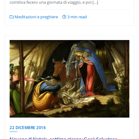
comitiva fecero una giornata di viaggio, e poi […]
Meditazioni e preghiere
3 min read
22 DICEMBRE 2016
Novena di Natale, settimo giorno: Gesù Salvatore