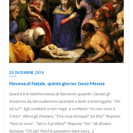
20 DICEMBRE 2016
Novena di Natale, quinto giorno: Gesù Messia
Questa è la testimonianza di Giovanni, quando i Giudei gli
inviarono da Gerusalemme sacerdoti e leviti a interrogarlo: “Chi
sei tu?”. Egli confessò e non negò, e confessò: “Io non sono il
Cristo”. Allora gli chiesero: “Che cosa dunque? Sei Elia?” Rispose:
“Non lo sono”. “Sei tu il profeta?” Rispose: “No”. Gli dissero
dunque; “Chi sei? Perché possiamo dare una […]