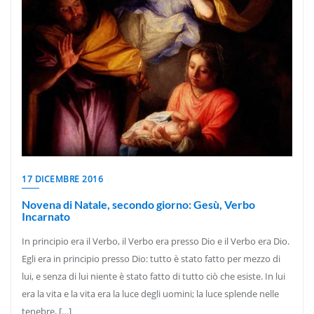
17 DICEMBRE 2016
Novena di Natale, secondo giorno: Gesù, Verbo
Incarnato
In principio era il Verbo, il Verbo era presso Dio e il Verbo era Dio.
Egli era in principio presso Dio: tutto è stato fatto per mezzo di
lui, e senza di lui niente è stato fatto di tutto ciò che esiste. In lui
era la vita e la vita era la luce degli uomini; la luce splende nelle
tenebre, […]