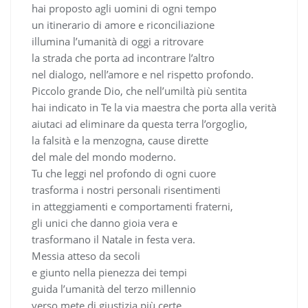
hai proposto agli uomini di ogni tempo
un itinerario di amore e riconciliazione
illumina l’umanità di oggi a ritrovare
la strada che porta ad incontrare l’altro
nel dialogo, nell’amore e nel rispetto profondo.
Piccolo grande Dio, che nell’umiltà più sentita
hai indicato in Te la via maestra che porta alla verità
aiutaci ad eliminare da questa terra l’orgoglio,
la falsità e la menzogna, cause dirette
del male del mondo moderno.
Tu che leggi nel profondo di ogni cuore
trasforma i nostri personali risentimenti
in atteggiamenti e comportamenti fraterni,
gli unici che danno gioia vera e
trasformano il Natale in festa vera.
Messia atteso da secoli
e giunto nella pienezza dei tempi
guida l’umanità del terzo millennio
verso mete di giustizia più certe