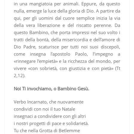
in una mangiatoia per animali. Eppure, da questo
nulla, emerge la luce della gloria di Dio. A partire da
qui, per gli uomini dal cuore semplice inizia la via
della vera liberazione e del riscatto perenne. Da
questo Bambino, che porta impressi nel suo volto i
tratti della bontà, della misericordia e dell’amore di
Dio Padre, scaturisce per tutti noi suoi discepoli,
come insegna l’apostolo Paolo, l’impegno a
«rinnegare l’empietà» e la ricchezza del mondo, per
vivere «con sobrietà, con giustizia e con pietà» (Tt
2,12).
Noi Ti invochiamo, o Bambino Gesù.
Verbo Incarnato, che nuovamente
condividi con noi il tuo Natale
insegnaci a condividere con gli altri
i nostri progetti di pace e solidarietà.
Tu che nella Grotta di Betlemme