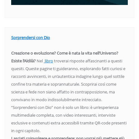
Sorprendersi con Dio
Creazione o evoluzione? Come è nata la vita nell’Universo?
Esiste l’Aldilà?
Nel
libro
troverai risposte affascinanti a questi
quesiti. Queste pagine ti guideranno, esplorando fatti curiosi e
racconti avvincenti, in un’autentica indagine lungo quel sottile
confine tra materia e soprannaturale. Scoprirai così come
scienza e fede non siano affatto in contrapposizione, ma
convivano in modo indissolubilmente intrecciato.
“Sorprendersi con Dio” non è solo un libro: è un’esperienza
multimediale completa, con video interessanti, interviste
esclusive e contenuti extra accessibili tramite QR-code presenti
in ogni capitolo.
Lasciati coinvolgere e sorprendere: non vorrai più mettere giù