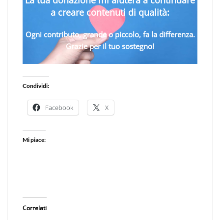
a creare contenuti di qualità:
Ogni contributo, grande o piccolo, fa la differenza.
Grazie per il tuo sostegno!
Condividi:
Facebook
X
Mi piace:
Correlati