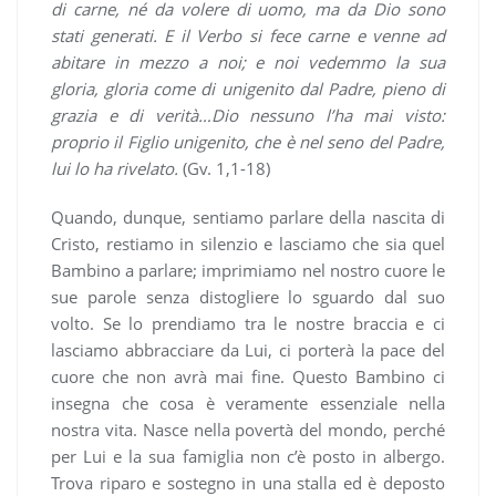
di carne, né da volere di uomo, ma da Dio sono
stati generati. E il Verbo si fece carne e venne ad
abitare in mezzo a noi; e noi vedemmo la sua
gloria, gloria come di unigenito dal Padre, pieno di
grazia e di verità…Dio nessuno l’ha mai visto:
proprio il Figlio unigenito, che è nel seno del Padre,
lui lo ha rivelato.
(Gv. 1,1-18)
Quando, dunque, sentiamo parlare della nascita di
Cristo, restiamo in silenzio e lasciamo che sia quel
Bambino a parlare; imprimiamo nel nostro cuore le
sue parole senza distogliere lo sguardo dal suo
volto. Se lo prendiamo tra le nostre braccia e ci
lasciamo abbracciare da Lui, ci porterà la pace del
cuore che non avrà mai fine. Questo Bambino ci
insegna che cosa è veramente essenziale nella
nostra vita. Nasce nella povertà del mondo, perché
per Lui e la sua famiglia non c’è posto in albergo.
Trova riparo e sostegno in una stalla ed è deposto