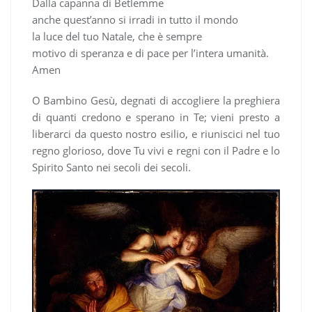
Dalla capanna di Betlemme
anche quest’anno si irradi in tutto il mondo
la luce del tuo Natale, che è sempre
motivo di speranza e di pace per l’intera umanità.
Amen
O Bambino Gesù, degnati di accogliere la preghiera
di quanti credono e sperano in Te; vieni presto a
liberarci da questo nostro esilio, e riuniscici nel tuo
regno glorioso, dove Tu vivi e regni con il Padre e lo
Spirito Santo nei secoli dei secoli.