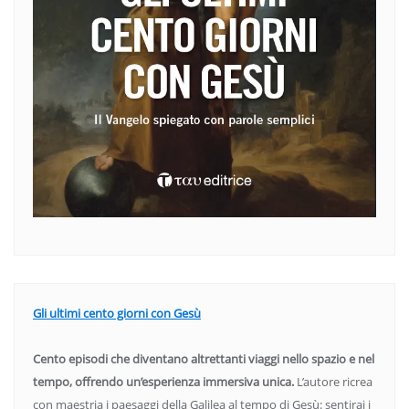
Gli ultimi cento giorni con Gesù
Cento episodi che diventano altrettanti viaggi nello spazio e nel
tempo, offrendo un’esperienza immersiva unica.
L’autore ricrea
con maestria i paesaggi della Galilea al tempo di Gesù: sentirai i