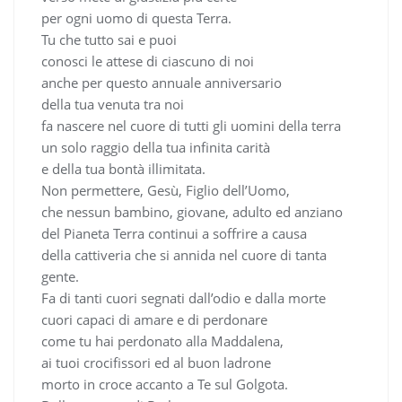
per ogni uomo di questa Terra.
Tu che tutto sai e puoi
conosci le attese di ciascuno di noi
anche per questo annuale anniversario
della tua venuta tra noi
fa nascere nel cuore di tutti gli uomini della terra
un solo raggio della tua infinita carità
e della tua bontà illimitata.
Non permettere, Gesù, Figlio dell’Uomo,
che nessun bambino, giovane, adulto ed anziano
del Pianeta Terra continui a soffrire a causa
della cattiveria che si annida nel cuore di tanta
gente.
Fa di tanti cuori segnati dall’odio e dalla morte
cuori capaci di amare e di perdonare
come tu hai perdonato alla Maddalena,
ai tuoi crocifissori ed al buon ladrone
morto in croce accanto a Te sul Golgota.