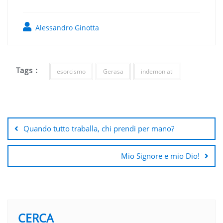
Alessandro Ginotta
Tags :
esorcismo
Gerasa
indemoniati
Navigazione
articoli
Quando tutto traballa, chi prendi per mano?
Mio Signore e mio Dio!
CERCA