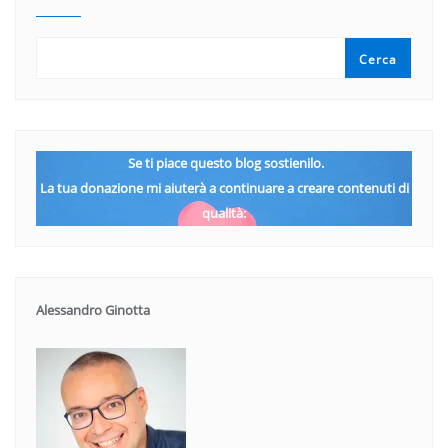
Cerca
Se ti piace questo blog sostienilo.
La tua donazione mi aiuterà a continuare a creare contenuti di
qualità:
Alessandro Ginotta