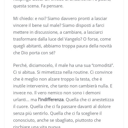
questa scena. Fa pensare.
Mi chiedo: e noi? Siamo davvero pronti a lasciar
vincere il bene sul male? Siamo disposti a farci
mettere in discussione, a cambiare, a lasciarci
trasformare dalla luce del Vangelo? O forse, come
quegli abitanti, abbiamo troppa paura della novità
che Dio porta con sé?
Perché, diciamocelo, il male ha una sua “comodità”.
Ci si abitua. Si mimetizza nella routine. Ci convince
che è meglio non alzare troppo la testa, che è
inutile intervenire, che tanto non cambierà nulla. E
invece no. Il vero nemico non sono i demoni
urlanti… ma
l’indifferenza
. Quella che ci anestetizza
il cuore. Quella che ci fa passare davanti al dolore
senza più sentirlo. Quella che ci fa scegliere il
conosciuto, anche se sbagliato, piuttosto che
rischiare una vita nuova.