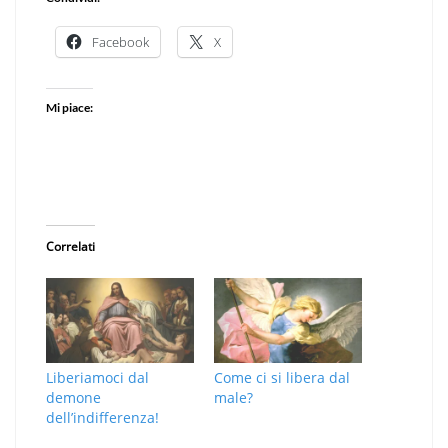
Facebook
X
Mi piace:
Correlati
Liberiamoci dal
Come ci si libera dal
demone
male?
dell’indifferenza!