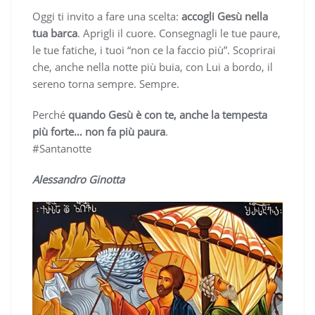
Oggi ti invito a fare una scelta:
accogli Gesù nella
tua barca
. Aprigli il cuore. Consegnagli le tue paure,
le tue fatiche, i tuoi “non ce la faccio più”. Scoprirai
che, anche nella notte più buia, con Lui a bordo, il
sereno torna sempre. Sempre.
Perché
quando Gesù è con te, anche la tempesta
più forte… non fa più paura
.
#Santanotte
Alessandro Ginotta