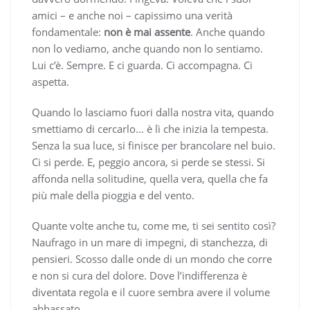
amici – e anche noi – capissimo una verità
fondamentale:
non è mai assente
. Anche quando
non lo vediamo, anche quando non lo sentiamo.
Lui c’è. Sempre. E ci guarda. Ci accompagna. Ci
aspetta.
Quando lo lasciamo fuori dalla nostra vita, quando
smettiamo di cercarlo… è lì che inizia la tempesta.
Senza la sua luce, si finisce per brancolare nel buio.
Ci si perde. E, peggio ancora, si perde se stessi. Si
affonda nella solitudine, quella vera, quella che fa
più male della pioggia e del vento.
Quante volte anche tu, come me, ti sei sentito così?
Naufrago in un mare di impegni, di stanchezza, di
pensieri. Scosso dalle onde di un mondo che corre
e non si cura del dolore. Dove l’indifferenza è
diventata regola e il cuore sembra avere il volume
abbassato.