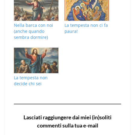
Nella barca con noi
La tempesta non ci fa
(anche quando
paura!
sembra dormire)
La tempesta non
decide chi sei
Lasciati raggiungere dai miei (in)soliti
commenti sulla tua e-mail