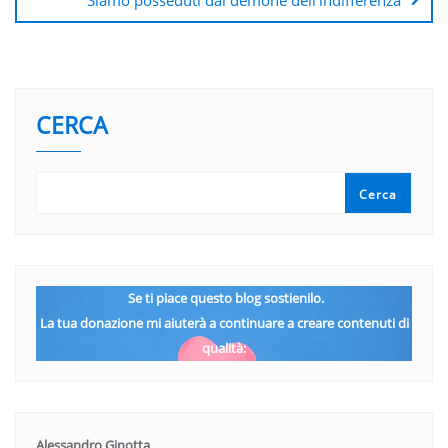
CERCA
Cerca
Se ti piace questo blog sostienilo.
La tua donazione mi aiuterà a continuare a creare contenuti di
qualità:
Alessandro Ginotta