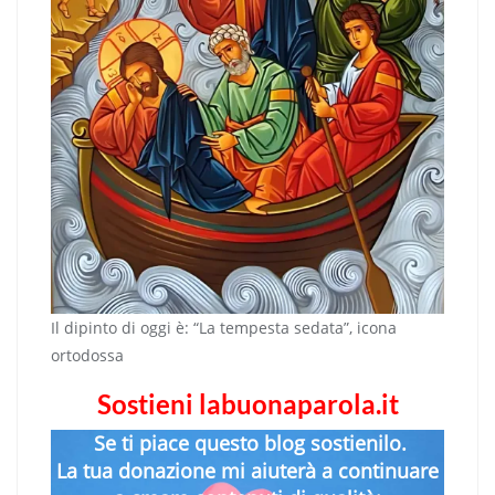
Il dipinto di oggi è: “La tempesta sedata”, icona
ortodossa
Sostieni labuonaparola.it
Se ti piace questo blog sostienilo.
La tua donazione mi aiuterà a continuare