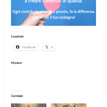
a creare contenuti di qualità:
Ogni contributo, grande o piccolo, fa la differenza.
Grazie per il tuo sostegno!
Condividi:
Facebook
X
Mi piace:
Correlati