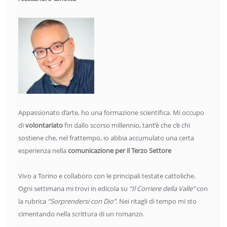
Appassionato d’arte, ho una formazione scientifica. Mi occupo
di
volontariato
fin dallo scorso millennio, tant’è che c’è chi
sostiene che, nel frattempo, io abbia accumulato una certa
esperienza nella
comunicazione per il Terzo Settore
Vivo a Torino e collaboro con le principali testate cattoliche.
Ogni settimana mi trovi in edicola su
“Il Corriere della Valle”
con
la rubrica
“Sorprendersi con Dio”
. Nei ritagli di tempo mi sto
cimentando nella scrittura di un romanzo.