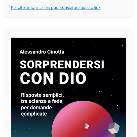
Per altre informazioni puoi consultare questo link