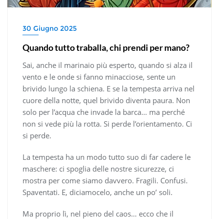
30 Giugno 2025
Quando tutto traballa, chi prendi per mano?
Sai, anche il marinaio più esperto, quando si alza il
vento e le onde si fanno minacciose, sente un
brivido lungo la schiena. E se la tempesta arriva nel
cuore della notte, quel brivido diventa paura. Non
solo per l’acqua che invade la barca… ma perché
non si vede più la rotta. Si perde l’orientamento. Ci
si perde.
La tempesta ha un modo tutto suo di far cadere le
maschere: ci spoglia delle nostre sicurezze, ci
mostra per come siamo davvero. Fragili. Confusi.
Spaventati. E, diciamocelo, anche un po’ soli.
Ma proprio lì, nel pieno del caos… ecco che il