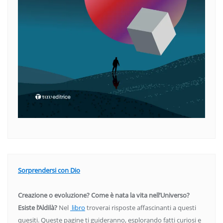
Sorprendersi con Dio
Creazione o evoluzione? Come è nata la vita nell’Universo?
Esiste l’Aldilà?
Nel
libro
troverai risposte affascinanti a questi
quesiti. Queste pagine ti guideranno, esplorando fatti curiosi e