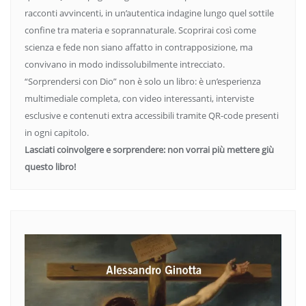
racconti avvincenti, in un’autentica indagine lungo quel sottile
confine tra materia e soprannaturale. Scoprirai così come
scienza e fede non siano affatto in contrapposizione, ma
convivano in modo indissolubilmente intrecciato.
“Sorprendersi con Dio” non è solo un libro: è un’esperienza
multimediale completa, con video interessanti, interviste
esclusive e contenuti extra accessibili tramite QR-code presenti
in ogni capitolo.
Lasciati coinvolgere e sorprendere: non vorrai più mettere giù
questo libro!