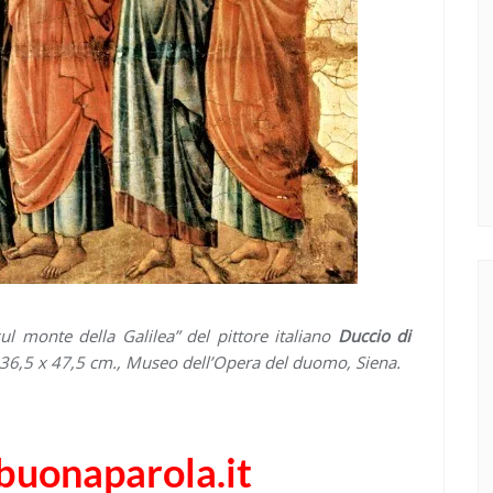
sul monte della Galilea” del pittore italiano
Duccio di
, 36,5 x 47,5 cm., Museo dell’Opera del duomo, Siena.
abuonaparola.it