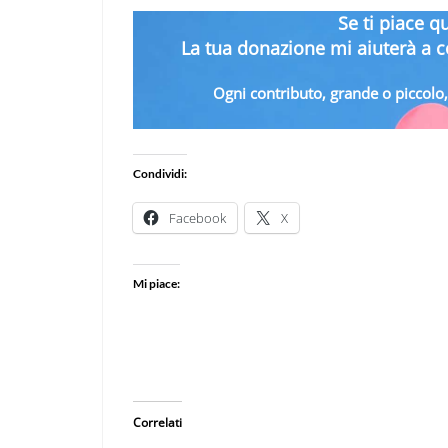
Se ti piace q
La tua donazione mi aiuterà a co
Ogni contributo, grande o piccolo, 
Condividi:
Facebook
X
Mi piace:
Correlati