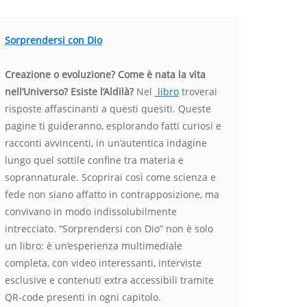
Sorprendersi con Dio
Creazione o evoluzione? Come è nata la vita
nell’Universo? Esiste l’Aldilà?
Nel
libro
troverai
risposte affascinanti a questi quesiti. Queste
pagine ti guideranno, esplorando fatti curiosi e
racconti avvincenti, in un’autentica indagine
lungo quel sottile confine tra materia e
soprannaturale. Scoprirai così come scienza e
fede non siano affatto in contrapposizione, ma
convivano in modo indissolubilmente
intrecciato. “Sorprendersi con Dio” non è solo
un libro: è un’esperienza multimediale
completa, con video interessanti, interviste
esclusive e contenuti extra accessibili tramite
QR-code presenti in ogni capitolo.