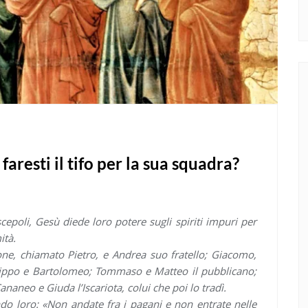
aresti il tifo per la sua squadra?
cepoli, Gesù diede loro potere sugli spiriti impuri per
ità.
one, chiamato Pietro, e Andrea suo fratello; Giacomo,
Filippo e Bartolomeo; Tommaso e Matteo il pubblicano;
ananeo e Giuda l’Iscariota, colui che poi lo tradì.
do loro: «Non andate fra i pagani e non entrate nelle