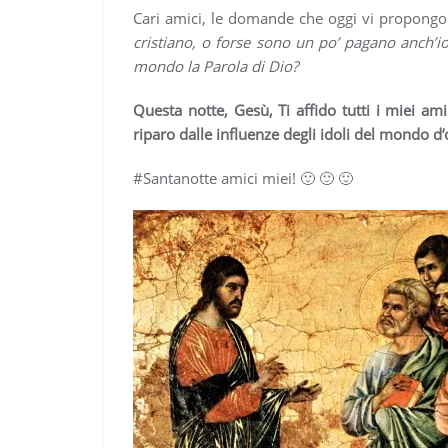
Cari amici, le domande che oggi vi propongo
cristiano, o forse sono un po’ pagano anch’
mondo la Parola di Dio?
Questa notte, Gesù, Ti affido tutti i miei ami
riparo dalle influenze degli idoli del mondo d’
#Santanotte amici miei! 🙂 🙂 🙂