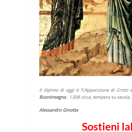
Il dipinto di oggi è “L’Apparizione di Cristo 
Buoninsegna
, 1308 circa, tempera su tavola
Alessandro Ginotta
Sostieni l