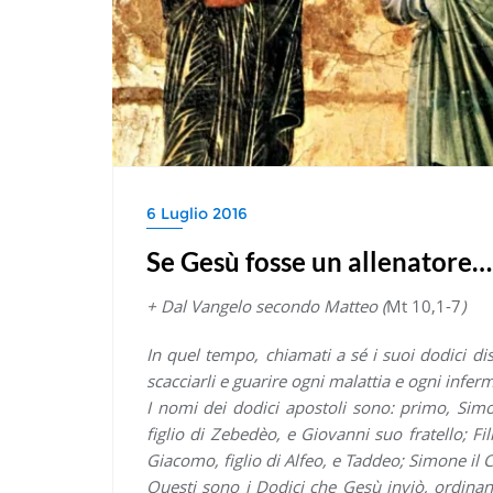
6 Luglio 2016
Se Gesù fosse un allenatore… f
+ Dal Vangelo secondo Matteo (
Mt 10,1-7
)
In quel tempo, chiamati a sé i suoi dodici dis
scacciarli e guarire ogni malattia e ogni inferm
I nomi dei dodici apostoli sono: primo, Sim
figlio di Zebedèo, e Giovanni suo fratello; 
Giacomo, figlio di Alfeo, e Taddeo; Simone il C
Questi sono i Dodici che Gesù inviò, ordinan