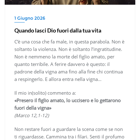
1 Giugno 2026
Quando lasci Dio fuori dalla tua vita
C’è una cosa che fa male, in questa parabola. Non è
soltanto la violenza. Non è soltanto l’ingratitudine.
Non è nemmeno la morte del figlio amato, per
quanto terribile. A ferire davvero è questo: il
padrone della vigna ama fino alla fine chi continua
a respingerlo. E allora entra nella vigna…
Il mio in(solito) commento a:
«Presero il figlio amato, lo uccisero e lo gettarono
fuori della vigna»
(Marco 12,1-12)
Non restare fuori a guardare la scena come se non
ti riguardasse. Cammina tra i filari. Senti il profumo