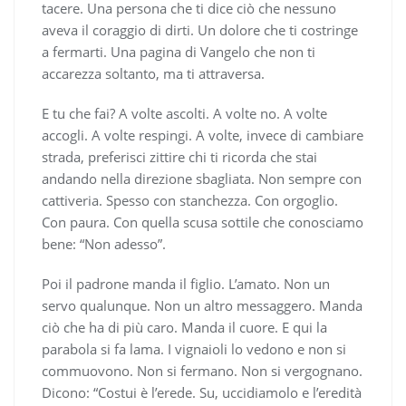
tacere. Una persona che ti dice ciò che nessuno
aveva il coraggio di dirti. Un dolore che ti costringe
a fermarti. Una pagina di Vangelo che non ti
accarezza soltanto, ma ti attraversa.
E tu che fai? A volte ascolti. A volte no. A volte
accogli. A volte respingi. A volte, invece di cambiare
strada, preferisci zittire chi ti ricorda che stai
andando nella direzione sbagliata. Non sempre con
cattiveria. Spesso con stanchezza. Con orgoglio.
Con paura. Con quella scusa sottile che conosciamo
bene: “Non adesso”.
Poi il padrone manda il figlio. L’amato. Non un
servo qualunque. Non un altro messaggero. Manda
ciò che ha di più caro. Manda il cuore. E qui la
parabola si fa lama. I vignaioli lo vedono e non si
commuovono. Non si fermano. Non si vergognano.
Dicono: “Costui è l’erede. Su, uccidiamolo e l’eredità