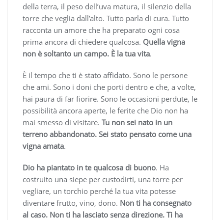
della terra, il peso dell’uva matura, il silenzio della
torre che veglia dall’alto. Tutto parla di cura. Tutto
racconta un amore che ha preparato ogni cosa
prima ancora di chiedere qualcosa.
Quella vigna
non è soltanto un campo. È la tua vita
.
È il tempo che ti è stato affidato. Sono le persone
che ami. Sono i doni che porti dentro e che, a volte,
hai paura di far fiorire. Sono le occasioni perdute, le
possibilità ancora aperte, le ferite che Dio non ha
mai smesso di visitare.
Tu non sei nato in un
terreno abbandonato. Sei stato pensato come una
vigna amata
.
Dio ha piantato in te qualcosa di buono
. Ha
costruito una siepe per custodirti, una torre per
vegliare, un torchio perché la tua vita potesse
diventare frutto, vino, dono.
Non ti ha consegnato
al caso. Non ti ha lasciato senza direzione. Ti ha