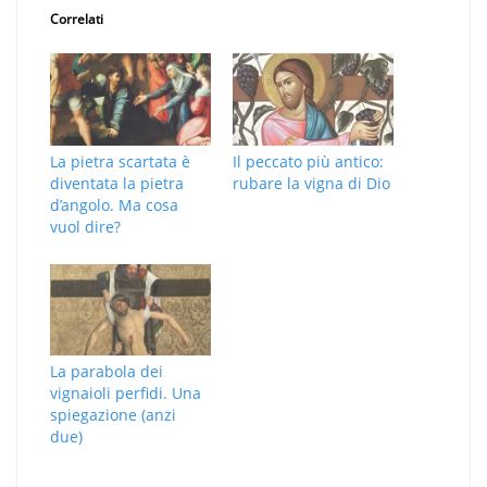
Correlati
La pietra scartata è
Il peccato più antico:
diventata la pietra
rubare la vigna di Dio
d’angolo. Ma cosa
vuol dire?
La parabola dei
vignaioli perfidi. Una
spiegazione (anzi
due)