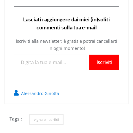
Lasciati raggiungere dai miei (in)soliti
commenti sulla tua e-mail
Iscriviti alla newsletter: è gratis e potrai cancellarti
in ogni momento!
Digita la tua e-mail...
Iscriviti
Alessandro Ginotta
Tags :
vignaioli perfidi