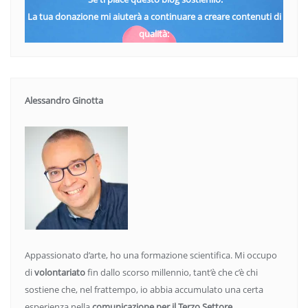
La tua donazione mi aiuterà a continuare a creare contenuti di
qualità:
Alessandro Ginotta
Appassionato d’arte, ho una formazione scientifica. Mi occupo
di
volontariato
fin dallo scorso millennio, tant’è che c’è chi
sostiene che, nel frattempo, io abbia accumulato una certa
esperienza nella
comunicazione per il Terzo Settore