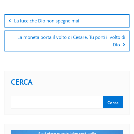
Navigazione
articoli
La luce che Dio non spegne mai
La moneta porta il volto di Cesare. Tu porti il volto di
Dio
CERCA
Cerca
Se ti piace questo blog sostienilo.