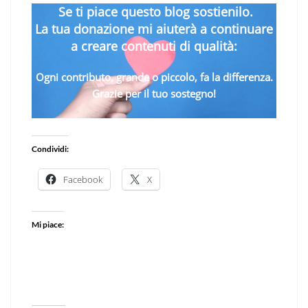
Se ti piace questo blog sostienilo.
La tua donazione mi aiuterà a continuare
a creare contenuti di qualità:
Ogni contributo, grande o piccolo, fa la differenza.
Grazie per il tuo sostegno!
Condividi:
Facebook
X
Mi piace: