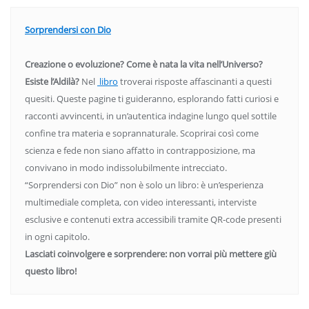
Sorprendersi con Dio
Creazione o evoluzione? Come è nata la vita nell’Universo?
Esiste l’Aldilà?
Nel
libro
troverai risposte affascinanti a questi
quesiti. Queste pagine ti guideranno, esplorando fatti curiosi e
racconti avvincenti, in un’autentica indagine lungo quel sottile
confine tra materia e soprannaturale. Scoprirai così come
scienza e fede non siano affatto in contrapposizione, ma
convivano in modo indissolubilmente intrecciato.
“Sorprendersi con Dio” non è solo un libro: è un’esperienza
multimediale completa, con video interessanti, interviste
esclusive e contenuti extra accessibili tramite QR-code presenti
in ogni capitolo.
Lasciati coinvolgere e sorprendere: non vorrai più mettere giù
questo libro!