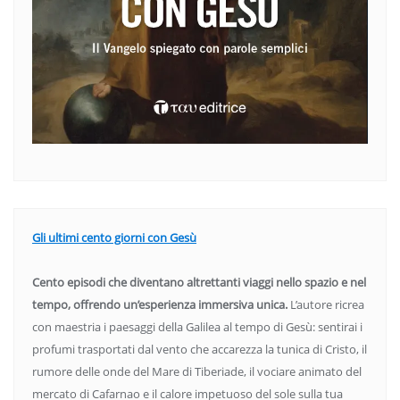
Gli ultimi cento giorni con Gesù
Cento episodi che diventano altrettanti viaggi nello spazio e nel
tempo, offrendo un’esperienza immersiva unica.
L’autore ricrea
con maestria i paesaggi della Galilea al tempo di Gesù: sentirai i
profumi trasportati dal vento che accarezza la tunica di Cristo, il
rumore delle onde del Mare di Tiberiade, il vociare animato del
mercato di Cafarnao e il calore impetuoso del sole sulla tua