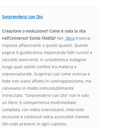
Sorprendersi con Dio
Creazione o evoluzione? Come è nata la vita
nell’Universo? Esiste l’Aldilà?
Nel
libro
troverai
risposte affascinanti a questi quesiti. Queste
pagine ti guideranno, esplorando fatti curiosi e
racconti avvincenti, in un’autentica indagine
lungo quel sottile confine tra materia e
soprannaturale. Scoprirai così come scienza e
fede non siano affatto in contrapposizione, ma
convivano in modo indissolubilmente
intrecciato. “Sorprendersi con Dio” non è solo
un libro: è un’esperienza multimediale
completa, con video interessanti, interviste
esclusive e contenuti extra accessibili tramite
QR-code presenti in ogni capitolo.