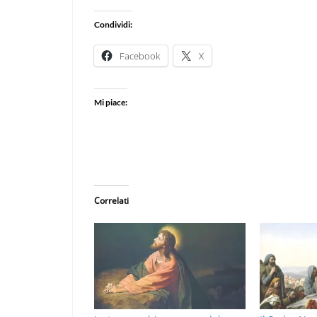
Condividi:
Facebook
X
Mi piace:
Correlati