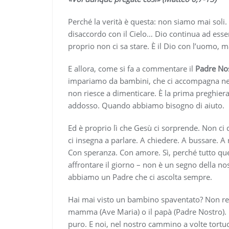
Perché la verità è questa: non siamo mai soli.
disaccordo con il Cielo… Dio continua ad essere
proprio non ci sa stare. È il Dio con l’uomo, m
E allora, come si fa a commentare il
Padre No
impariamo da bambini, che ci accompagna nei 
non riesce a dimenticare. È la prima preghiera
addosso. Quando abbiamo bisogno di aiuto.
Ed è proprio lì che Gesù ci sorprende. Non ci d
ci insegna a parlare. A chiedere. A bussare. A 
Con speranza. Con amore. Sì, perché tutto quell
affrontare il giorno – non è un segno della no
abbiamo un Padre che ci ascolta sempre.
Hai mai visto un bambino spaventato? Non resta
mamma (Ave Maria) o il papà (Padre Nostro). Lo 
puro. E noi, nel nostro cammino a volte tortu