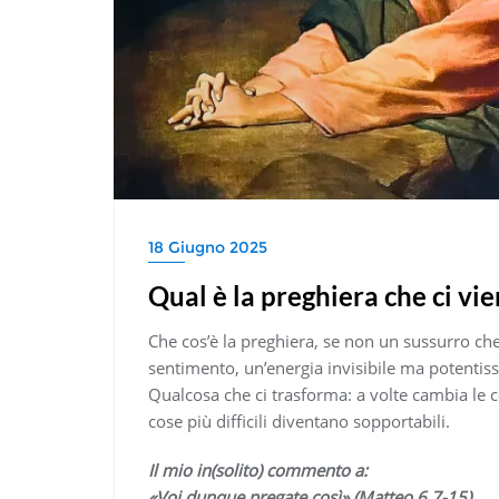
18 Giugno 2025
Qual è la preghiera che ci vi
Che cos’è la preghiera, se non un sussurro che 
sentimento, un’energia invisibile ma potentissi
Qualcosa che ci trasforma: a volte cambia le c
cose più difficili diventano sopportabili.
Il mio in(solito) commento a:
«Voi dunque pregate così» (Matteo 6,7-15)