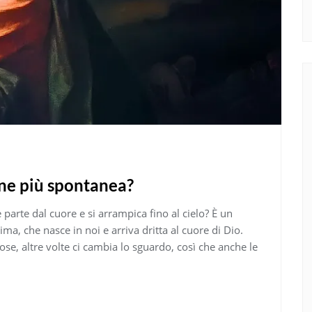
ene più spontanea?
parte dal cuore e si arrampica fino al cielo? È un
ma, che nasce in noi e arriva dritta al cuore di Dio.
ose, altre volte ci cambia lo sguardo, così che anche le