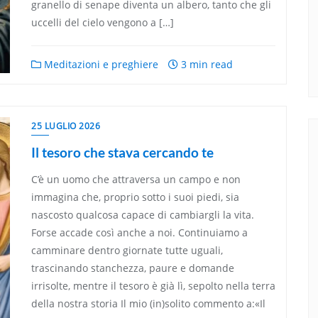
granello di senape diventa un albero, tanto che gli
uccelli del cielo vengono a […]
Meditazioni e preghiere
3 min read
25 LUGLIO 2026
Il tesoro che stava cercando te
C’è un uomo che attraversa un campo e non
immagina che, proprio sotto i suoi piedi, sia
nascosto qualcosa capace di cambiargli la vita.
Forse accade così anche a noi. Continuiamo a
camminare dentro giornate tutte uguali,
trascinando stanchezza, paure e domande
irrisolte, mentre il tesoro è già lì, sepolto nella terra
della nostra storia Il mio (in)solito commento a:«Il