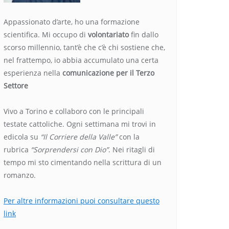
Appassionato d’arte, ho una formazione
scientifica. Mi occupo di
volontariato
fin dallo
scorso millennio, tant’è che c’è chi sostiene che,
nel frattempo, io abbia accumulato una certa
esperienza nella
comunicazione per il Terzo
Settore
Vivo a Torino e collaboro con le principali
testate cattoliche. Ogni settimana mi trovi in
edicola su
“Il Corriere della Valle”
con la
rubrica
“Sorprendersi con Dio”
. Nei ritagli di
tempo mi sto cimentando nella scrittura di un
romanzo.
Per altre informazioni puoi consultare questo
link