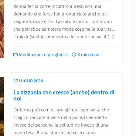
donna ferita corre incontro a Gesù con una
domanda che forse hai pronunciato anche tu:
«Signore, dove eri?». Lazzaro è morto… un brano
che potrebbe cambiare molte cose nella tua vita…
Il mio in(solito) commento a:Io credo che sei il […]
Meditazioni e preghiere
3 min read
27 LUGLIO 2026
La zizzania che cresce (anche) dentro di
noi
L’inferno può cominciare già qui, ogni volta che
scegli il rancore invece della pace, la vendetta
invece del perdono, la solitudine invece di una
mano tesa. È una stanza che costruiamo