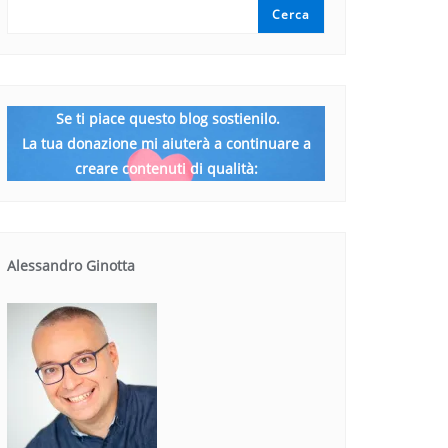
Cerca
Se ti piace questo blog sostienilo.
La tua donazione mi aiuterà a continuare a
creare contenuti di qualità:
Alessandro Ginotta