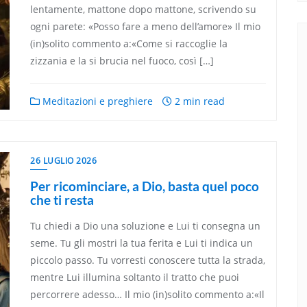
lentamente, mattone dopo mattone, scrivendo su
ogni parete: «Posso fare a meno dell’amore» Il mio
(in)solito commento a:«Come si raccoglie la
zizzania e la si brucia nel fuoco, così […]
Meditazioni e preghiere
2 min read
26 LUGLIO 2026
Per ricominciare, a Dio, basta quel poco
che ti resta
Tu chiedi a Dio una soluzione e Lui ti consegna un
seme. Tu gli mostri la tua ferita e Lui ti indica un
piccolo passo. Tu vorresti conoscere tutta la strada,
mentre Lui illumina soltanto il tratto che puoi
percorrere adesso… Il mio (in)solito commento a:«Il