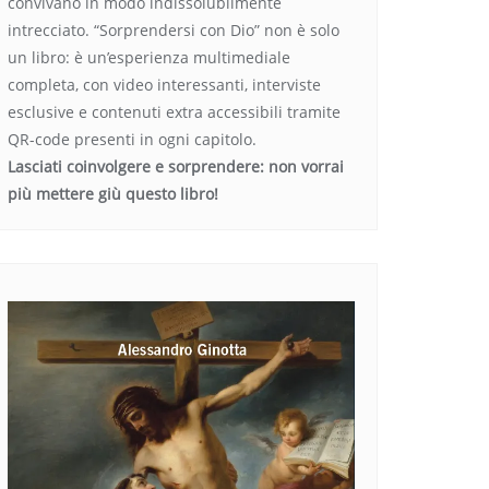
convivano in modo indissolubilmente
intrecciato. “Sorprendersi con Dio” non è solo
un libro: è un’esperienza multimediale
completa, con video interessanti, interviste
esclusive e contenuti extra accessibili tramite
QR-code presenti in ogni capitolo.
Lasciati coinvolgere e sorprendere: non vorrai
più mettere giù questo libro!