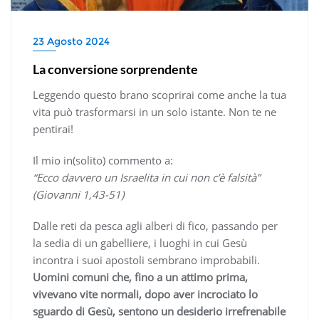
23 Agosto 2024
La conversione sorprendente
Leggendo questo brano scoprirai come anche la tua
vita può trasformarsi in un solo istante. Non te ne
pentirai!
Il mio in(solito) commento a:
“Ecco davvero un Israelita in cui non c’è falsità”
(Giovanni 1,43-51)
Dalle reti da pesca agli alberi di fico, passando per
la sedia di un gabelliere, i luoghi in cui Gesù
incontra i suoi apostoli sembrano improbabili.
Uomini comuni che, fino a un attimo prima,
vivevano vite normali, dopo aver incrociato lo
sguardo di Gesù, sentono un desiderio irrefrenabile