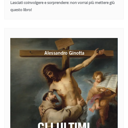
Lasciati coinvolgere e sorprendere: non vorrai più mettere giù
questo libro!