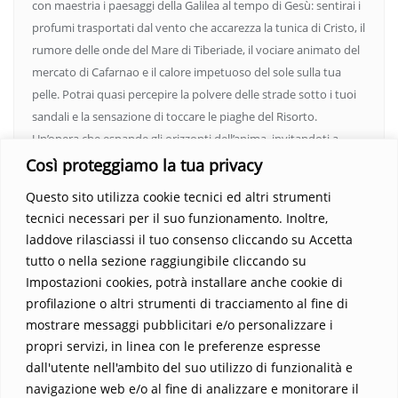
con maestria i paesaggi della Galilea al tempo di Gesù: sentirai i
profumi trasportati dal vento che accarezza la tunica di Cristo, il
rumore delle onde del Mare di Tiberiade, il vociare animato del
mercato di Cafarnao e il calore impetuoso del sole sulla tua
pelle. Potrai quasi percepire la polvere delle strade sotto i tuoi
sandali e la sensazione di toccare le piaghe del Risorto.
Un’opera che espande gli orizzonti dell’anima, invitandoti a
vedere oltre i confini del conosciuto. Scopri un mondo in cui
Così proteggiamo la tua privacy
fede e realtà si fondono, rendendo ogni pagina un’esperienza
Questo sito utilizza cookie tecnici ed altri strumenti
indimenticabile.
Non perdere l’occasione di immergerti in
tecnici necessari per il suo funzionamento. Inoltre,
questo viaggio straordinario. Acquista il libro e lascia che la
laddove rilasciassi il tuo consenso cliccando su Accetta
Parola trasformi la tua vita
.
tutto o nella sezione raggiungibile cliccando su
Impostazioni cookies, potrà installare anche cookie di
profilazione o altri strumenti di tracciamento al fine di
mostrare messaggi pubblicitari e/o personalizzare i
propri servizi, in linea con le preferenze espresse
dall'utente nell'ambito del suo utilizzo di funzionalità e
navigazione web e/o al fine di analizzare e monitorare il