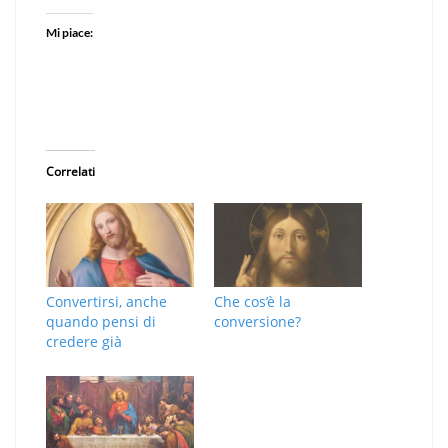
Mi piace:
Correlati
Convertirsi, anche
Che cos’è la
quando pensi di
conversione?
credere già