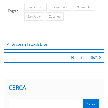
Bartolomeo
conversione
Natanaele
Tags :
San Paolo
Zaccheo
Navigazione
articoli
Di cosa è fatto di Dio?
Hai sete di Dio?
CERCA
Cerca