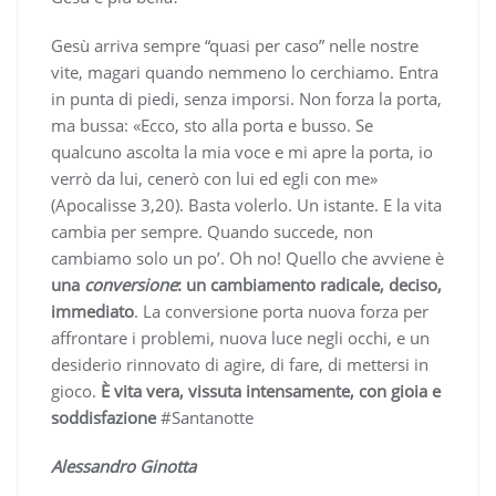
Gesù arriva sempre “quasi per caso” nelle nostre
vite, magari quando nemmeno lo cerchiamo. Entra
in punta di piedi, senza imporsi. Non forza la porta,
ma bussa: «Ecco, sto alla porta e busso. Se
qualcuno ascolta la mia voce e mi apre la porta, io
verrò da lui, cenerò con lui ed egli con me»
(Apocalisse 3,20). Basta volerlo. Un istante. E la vita
cambia per sempre. Quando succede, non
cambiamo solo un po’. Oh no! Quello che avviene è
una
conversione
: un cambiamento radicale, deciso,
immediato
. La conversione porta nuova forza per
affrontare i problemi, nuova luce negli occhi, e un
desiderio rinnovato di agire, di fare, di mettersi in
gioco.
È vita vera, vissuta intensamente, con gioia e
soddisfazione
#Santanotte
Alessandro Ginotta