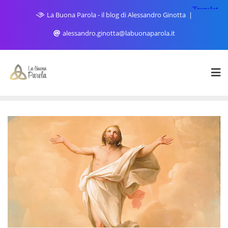
Skip
La Buona Parola - il blog di Alessandro Ginotta
to
content
alessandro.ginotta@labuonaparola.it