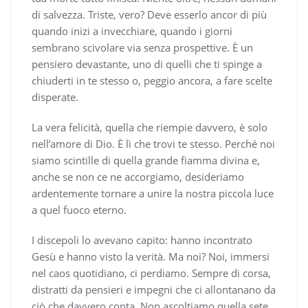
di salvezza. Triste, vero? Deve esserlo ancor di più
quando inizi a invecchiare, quando i giorni
sembrano scivolare via senza prospettive. È un
pensiero devastante, uno di quelli che ti spinge a
chiuderti in te stesso o, peggio ancora, a fare scelte
disperate.
La vera felicità, quella che riempie davvero, è solo
nell’amore di Dio. È lì che trovi te stesso. Perché noi
siamo scintille di quella grande fiamma divina e,
anche se non ce ne accorgiamo, desideriamo
ardentemente tornare a unire la nostra piccola luce
a quel fuoco eterno.
I discepoli lo avevano capito: hanno incontrato
Gesù e hanno visto la verità. Ma noi? Noi, immersi
nel caos quotidiano, ci perdiamo. Sempre di corsa,
distratti da pensieri e impegni che ci allontanano da
ciò che davvero conta. Non ascoltiamo quella sete