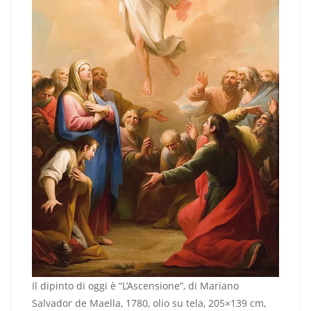
Il dipinto di oggi è “L’Ascensione”, di Mariano
Salvador de Maella, 1780, olio su tela, 205×139 cm,