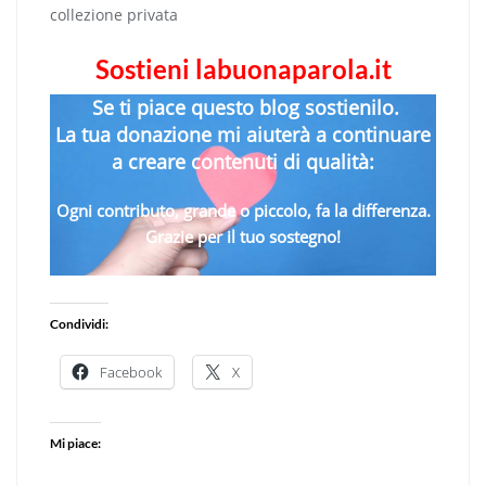
collezione privata
Sostieni labuonaparola.it
Se ti piace questo blog sostienilo.
La tua donazione mi aiuterà a continuare
a creare contenuti di qualità:
Ogni contributo, grande o piccolo, fa la differenza.
Grazie per il tuo sostegno!
Condividi:
Facebook
X
Mi piace: