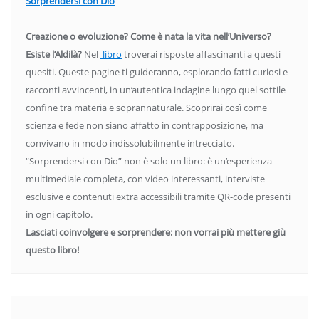
Sorprendersi con Dio
Creazione o evoluzione? Come è nata la vita nell’Universo?
Esiste l’Aldilà?
Nel
libro
troverai risposte affascinanti a questi
quesiti. Queste pagine ti guideranno, esplorando fatti curiosi e
racconti avvincenti, in un’autentica indagine lungo quel sottile
confine tra materia e soprannaturale. Scoprirai così come
scienza e fede non siano affatto in contrapposizione, ma
convivano in modo indissolubilmente intrecciato.
“Sorprendersi con Dio” non è solo un libro: è un’esperienza
multimediale completa, con video interessanti, interviste
esclusive e contenuti extra accessibili tramite QR-code presenti
in ogni capitolo.
Lasciati coinvolgere e sorprendere: non vorrai più mettere giù
questo libro!