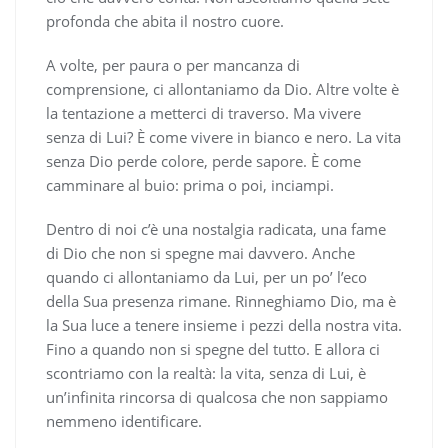
profonda che abita il nostro cuore.
A volte, per paura o per mancanza di
comprensione, ci allontaniamo da Dio. Altre volte è
la tentazione a metterci di traverso. Ma vivere
senza di Lui? È come vivere in bianco e nero. La vita
senza Dio perde colore, perde sapore. È come
camminare al buio: prima o poi, inciampi.
Dentro di noi c’è una nostalgia radicata, una fame
di Dio che non si spegne mai davvero. Anche
quando ci allontaniamo da Lui, per un po’ l’eco
della Sua presenza rimane. Rinneghiamo Dio, ma è
la Sua luce a tenere insieme i pezzi della nostra vita.
Fino a quando non si spegne del tutto. E allora ci
scontriamo con la realtà: la vita, senza di Lui, è
un’infinita rincorsa di qualcosa che non sappiamo
nemmeno identificare.