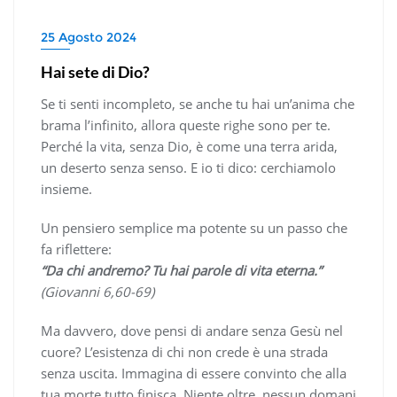
25 Agosto 2024
Hai sete di Dio?
Se ti senti incompleto, se anche tu hai un’anima che
brama l’infinito, allora queste righe sono per te.
Perché la vita, senza Dio, è come una terra arida,
un deserto senza senso. E io ti dico: cerchiamolo
insieme.
Un pensiero semplice ma potente su un passo che
fa riflettere:
“Da chi andremo? Tu hai parole di vita eterna.”
(Giovanni 6,60-69)
Ma davvero, dove pensi di andare senza Gesù nel
cuore? L’esistenza di chi non crede è una strada
senza uscita. Immagina di essere convinto che alla
tua morte tutto finisca. Niente oltre, nessun domani