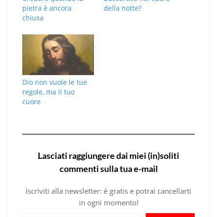
pietra è ancora
della notte?
chiusa
Dio non vuole le tue
regole, ma il tuo
cuore
Lasciati raggiungere dai miei (in)soliti
commenti sulla tua e-mail
Iscriviti alla newsletter: è gratis e potrai cancellarti
in ogni momento!
Digita la tua e-mail...