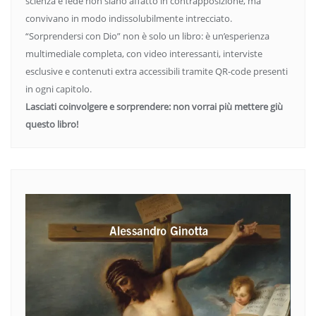
scienza e fede non siano affatto in contrapposizione, ma
convivano in modo indissolubilmente intrecciato.
“Sorprendersi con Dio” non è solo un libro: è un’esperienza
multimediale completa, con video interessanti, interviste
esclusive e contenuti extra accessibili tramite QR-code presenti
in ogni capitolo.
Lasciati coinvolgere e sorprendere: non vorrai più mettere giù
questo libro!