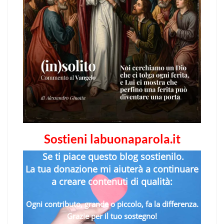
Sostieni labuonaparola.it
Se ti piace questo blog sostienilo.
La tua donazione mi aiuterà a continuare
a creare contenuti di qualità:
Ogni contributo, grande o piccolo, fa la differenza.
Grazie per il tuo sostegno!