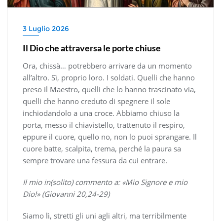
3 Luglio 2026
Il Dio che attraversa le porte chiuse
Ora, chissà… potrebbero arrivare da un momento
all’altro. Sì, proprio loro. I soldati. Quelli che hanno
preso il Maestro, quelli che lo hanno trascinato via,
quelli che hanno creduto di spegnere il sole
inchiodandolo a una croce. Abbiamo chiuso la
porta, messo il chiavistello, trattenuto il respiro,
eppure il cuore, quello no, non lo puoi sprangare. Il
cuore batte, scalpita, trema, perché la paura sa
sempre trovare una fessura da cui entrare.
Il mio in(solito) commento a: «Mio Signore e mio
Dio!» (Giovanni 20,24-29)
Siamo lì, stretti gli uni agli altri, ma terribilmente