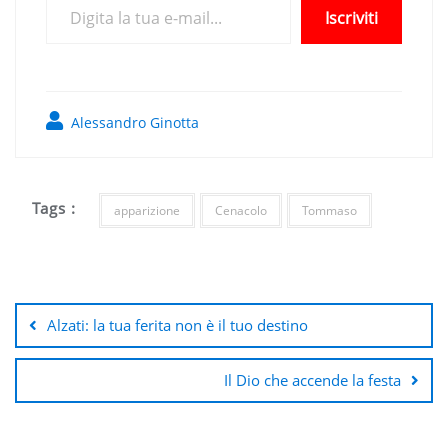
Iscriviti
Alessandro Ginotta
Tags :
apparizione
Cenacolo
Tommaso
Navigazione
articoli
Alzati: la tua ferita non è il tuo destino
Il Dio che accende la festa