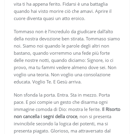
vita ti ha appena ferito. Fidarsi è una battaglia
quando hai visto morire ciò che amavi. Aprire il
cuore diventa quasi un atto eroico.
Tommaso non è l’incredulo da giudicare dall’alto
della nostra devozione ben stirata. Tommaso siamo
noi. Siamo noi quando le parole degli altri non
bastano, quando vorremmo una fede più forte
delle nostre notti, quando diciamo: Signore, io ci
provo, ma tu fammi vedere almeno dove sei. Non
voglio una teoria. Non voglio una consolazione
educata. Voglio Te. E Gesù arriva.
Non sfonda la porta. Entra. Sta in mezzo. Porta
pace. E poi compie un gesto che disarma ogni
immagine comoda di Dio: mostra le ferite.
Il Risorto
non cancella i segni della croce
, non si presenta
invincibile secondo la logica dei potenti, ma si
presenta piagato. Glorioso, ma attraversato dal