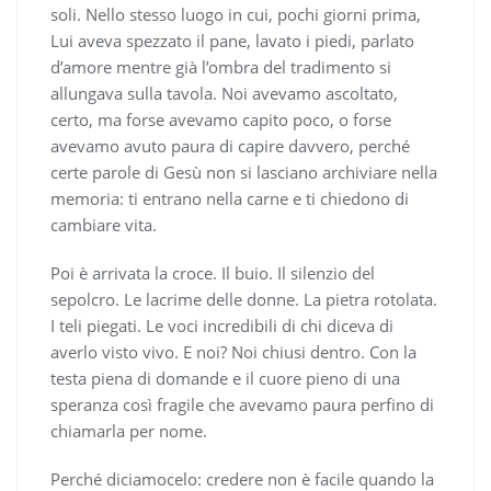
soli. Nello stesso luogo in cui, pochi giorni prima,
Lui aveva spezzato il pane, lavato i piedi, parlato
d’amore mentre già l’ombra del tradimento si
allungava sulla tavola. Noi avevamo ascoltato,
certo, ma forse avevamo capito poco, o forse
avevamo avuto paura di capire davvero, perché
certe parole di Gesù non si lasciano archiviare nella
memoria: ti entrano nella carne e ti chiedono di
cambiare vita.
Poi è arrivata la croce. Il buio. Il silenzio del
sepolcro. Le lacrime delle donne. La pietra rotolata.
I teli piegati. Le voci incredibili di chi diceva di
averlo visto vivo. E noi? Noi chiusi dentro. Con la
testa piena di domande e il cuore pieno di una
speranza così fragile che avevamo paura perfino di
chiamarla per nome.
Perché diciamocelo: credere non è facile quando la