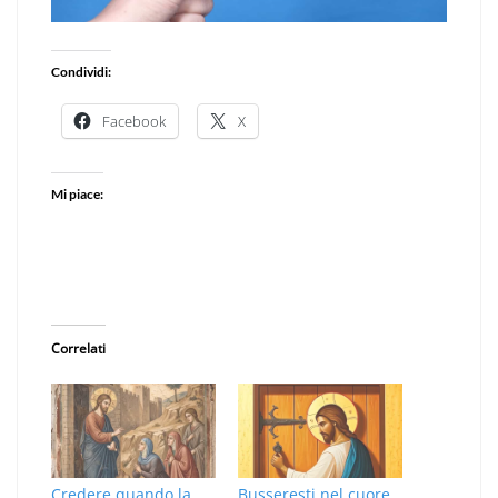
Condividi:
Facebook
X
Mi piace:
Correlati
Credere quando la
Busseresti nel cuore