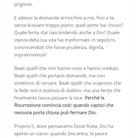
prigione.
E adesso la domanda arriva fino a me, fino a te,
senza bussare troppo piano: quali porte hai chiuso?
Quale ferita stai nascondendo anche a Dio? Quale
stanza della tua vita hai trasformato in sepolcro,
convincendoti che fosse prudenza, dignità,
sopravvivenza?
Beati quelli che non hanno visto e hanno creduto.
Beati quelli che portano domande, ma non
smettono di cercare. Beati quelli che scoprono che
la fede non è assenza di dubbio, ma una ferita che
finalmente lascia passare la luce.
Perché la
Risurrezione comincia così: quando capisci che
nessuna porta chiusa può fermare Dio.
Proprio lì, dove pensavamo fosse finita, Dio ha
aperto un varco: quando Dio entra, la paura