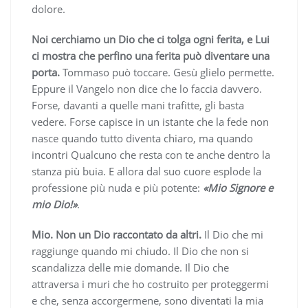
dolore.
Noi cerchiamo un Dio che ci tolga ogni ferita, e Lui
ci mostra che perfino una ferita può diventare una
porta.
Tommaso può toccare. Gesù glielo permette.
Eppure il Vangelo non dice che lo faccia davvero.
Forse, davanti a quelle mani trafitte, gli basta
vedere. Forse capisce in un istante che la fede non
nasce quando tutto diventa chiaro, ma quando
incontri Qualcuno che resta con te anche dentro la
stanza più buia. E allora dal suo cuore esplode la
professione più nuda e più potente:
«Mio Signore e
mio Dio!»
.
Mio. Non un Dio raccontato da altri.
Il Dio che mi
raggiunge quando mi chiudo. Il Dio che non si
scandalizza delle mie domande. Il Dio che
attraversa i muri che ho costruito per proteggermi
e che, senza accorgermene, sono diventati la mia