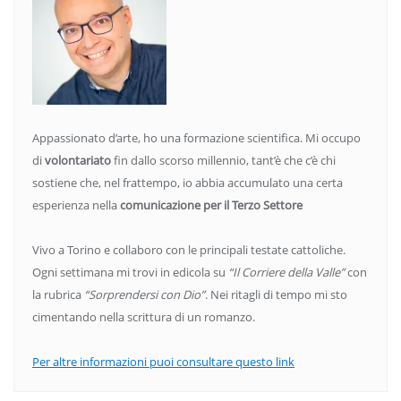
Appassionato d’arte, ho una formazione scientifica. Mi occupo
di
volontariato
fin dallo scorso millennio, tant’è che c’è chi
sostiene che, nel frattempo, io abbia accumulato una certa
esperienza nella
comunicazione per il Terzo Settore
Vivo a Torino e collaboro con le principali testate cattoliche.
Ogni settimana mi trovi in edicola su
“Il Corriere della Valle”
con
la rubrica
“Sorprendersi con Dio”
. Nei ritagli di tempo mi sto
cimentando nella scrittura di un romanzo.
Per altre informazioni puoi consultare questo link