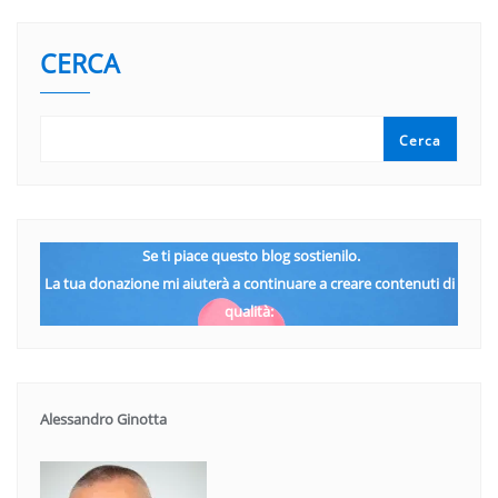
CERCA
Cerca
Se ti piace questo blog sostienilo.
La tua donazione mi aiuterà a continuare a creare contenuti di
qualità:
Alessandro Ginotta