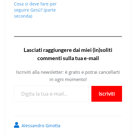
Cosa si deve fare per
seguire Gesù? (parte
seconda)
Lasciati raggiungere dai miei (in)soliti
commenti sulla tua e-mail
Iscriviti alla newsletter: è gratis e potrai cancellarti
in ogni momento!
Digita la tua e-mail...
Iscriviti
Alessandro Ginotta