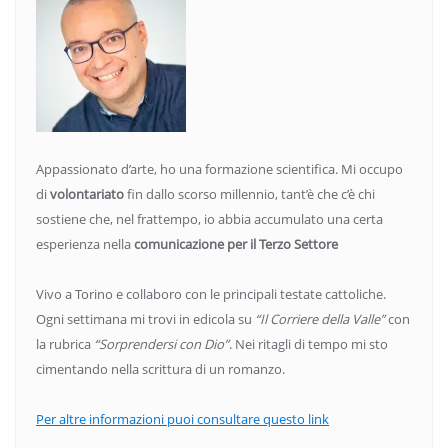
Appassionato d’arte, ho una formazione scientifica. Mi occupo
di
volontariato
fin dallo scorso millennio, tant’è che c’è chi
sostiene che, nel frattempo, io abbia accumulato una certa
esperienza nella
comunicazione per il Terzo Settore
Vivo a Torino e collaboro con le principali testate cattoliche.
Ogni settimana mi trovi in edicola su
“Il Corriere della Valle”
con
la rubrica
“Sorprendersi con Dio”
. Nei ritagli di tempo mi sto
cimentando nella scrittura di un romanzo.
Per altre informazioni puoi consultare questo link