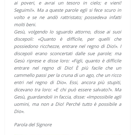
ai poveri, e avrai un tesoro in cielo; e vieni!
Seguimi!». Ma a queste parole egli si fece scuro in
volto e se ne andò rattristato; possedeva infatti
molti beni.
Gesù, volgendo lo sguardo attorno, disse ai suoi
discepoli: «Quanto è difficile, per quelli che
possiedono ricchezze, entrare nel regno di Dio!». I
discepoli erano sconcertati dalle sue parole; ma
Gesù riprese e disse loro: «Figli, quanto è difficile
entrare nel regno di Dio! È più facile che un
cammello passi per la cruna di un ago, che un ricco
entri nel regno di Dio». Essi, ancora più stupiti,
dicevano tra loro: «E chi può essere salvato?». Ma
Gesù, guardandoli in faccia, disse: «Impossibile agli
uomini, ma non a Dio! Perché tutto è possibile a
Dio».
Parola del Signore