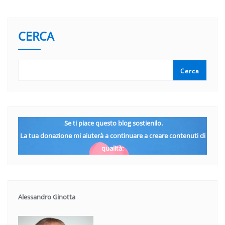
CERCA
Cerca
Se ti piace questo blog sostienilo.
La tua donazione mi aiuterà a continuare a creare contenuti di
qualità:
Alessandro Ginotta