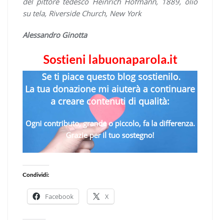
del pittore tedesco Heinrich Hofmann, 1889, olio
su tela, Riverside Church, New York
Alessandro Ginotta
Sostieni labuonaparola.it
Se ti piace questo blog sostienilo.
La tua donazione mi aiuterà a continuare
a creare contenuti di qualità:
Ogni contributo, grande o piccolo, fa la differenza.
Grazie per il tuo sostegno!
Condividi:
Facebook
X