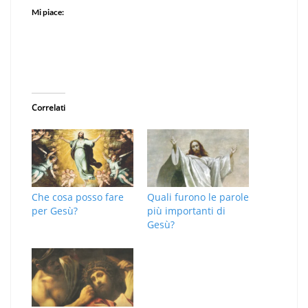
Mi piace:
Correlati
Che cosa posso fare
Quali furono le parole
per Gesù?
più importanti di
Gesù?