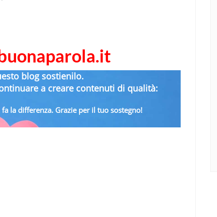
abuonaparola.it
uesto blog sostienilo.
ntinuare a creare contenuti di qualità:
fa la differenza. Grazie per il tuo sostegno!