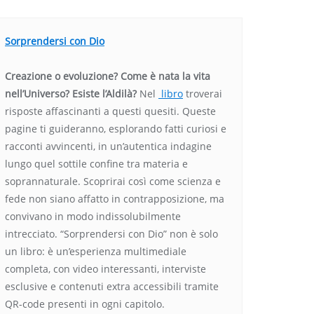
Sorprendersi con Dio
Creazione o evoluzione? Come è nata la vita
nell’Universo? Esiste l’Aldilà?
Nel
libro
troverai
risposte affascinanti a questi quesiti. Queste
pagine ti guideranno, esplorando fatti curiosi e
racconti avvincenti, in un’autentica indagine
lungo quel sottile confine tra materia e
soprannaturale. Scoprirai così come scienza e
fede non siano affatto in contrapposizione, ma
convivano in modo indissolubilmente
intrecciato. “Sorprendersi con Dio” non è solo
un libro: è un’esperienza multimediale
completa, con video interessanti, interviste
esclusive e contenuti extra accessibili tramite
QR-code presenti in ogni capitolo.