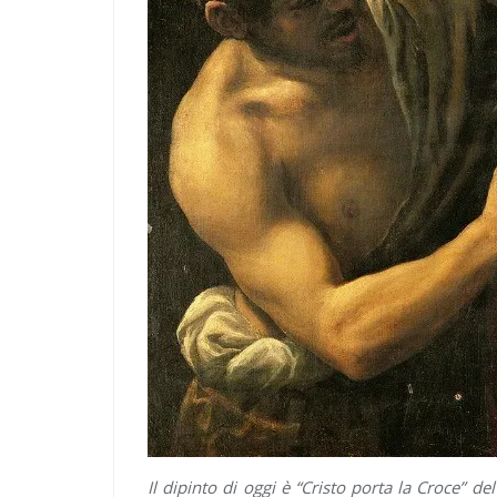
Il dipinto di oggi è “Cristo porta la Croce” del