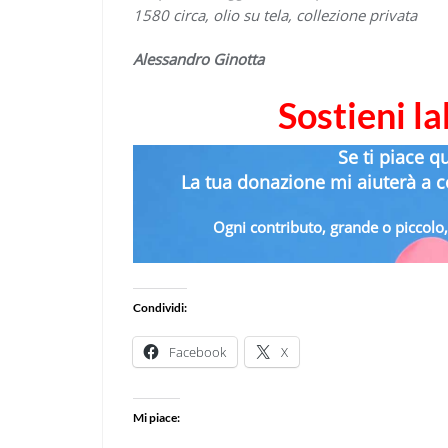
1580 circa, olio su tela, collezione privata
Alessandro Ginotta
Sostieni l
Se ti piace q
La tua donazione mi aiuterà a co
Ogni contributo, grande o piccolo, 
Condividi:
Facebook
X
Mi piace: