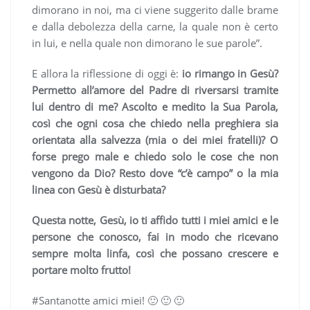
dimorano in noi, ma ci viene suggerito dalle brame
e dalla debolezza della carne, la quale non è certo
in lui, e nella quale non dimorano le sue parole”.
E allora la riflessione di oggi è:
io rimango in Gesù?
Permetto all’amore del Padre di riversarsi tramite
lui dentro di me? Ascolto e medito la Sua Parola,
così che ogni cosa che chiedo nella preghiera sia
orientata alla salvezza (mia o dei miei fratelli)? O
forse prego male e chiedo solo le cose che non
vengono da Dio? Resto dove “c’è campo” o la mia
linea con Gesù è disturbata?
Questa notte, Gesù, io ti affido tutti i miei amici e le
persone che conosco, fai in modo che ricevano
sempre molta linfa, così che possano crescere e
portare molto frutto!
#Santanotte amici miei! 🙂 🙂 🙂