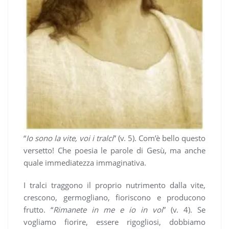
“
Io sono la vite, voi i tralci
” (v. 5). Com’è bello questo
versetto! Che poesia le parole di Gesù, ma anche
quale immediatezza immaginativa.
I tralci traggono il proprio nutrimento dalla vite,
crescono, germogliano, fioriscono e producono
frutto. “
Rimanete in me e io in voi
” (v. 4). Se
vogliamo fiorire, essere rigogliosi, dobbiamo