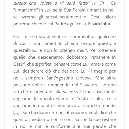
quello che volete e vi sarà fatto” (v. 7).
Se
“rimarremo” in Lui, se la Sua Parola rimarrà in noi,
se avremo gli stessi sentimenti di Gesù, allora
potremo chiedere al Padre ogni cosa.
E sarà fatta.
Eh… mi sembra di sentire i commenti di qualcuno
di voi: “…ma come?! Io chiedo sempre questo e
quest’altro… e non lo ottengo mai!”. Per ottenere
quello che desideriamo, dobbiamo “rimanere in
Gesù”, che significa: pensare come Lui, amare come
Lui, desiderare ciò che desidera Lui (il meglio per
noi… sempre!). Sant’Agostino scriveva: “Che altro
possono volere, rimanendo nel Salvatore, se non
ciò che è orientato alla salvezza? Una cosa infatti
vogliamo in quanto siamo in Cristo, e altra cosa
vogliamo in quanto siamo ancora in questo mondo
[…]. Se chiediamo e non otteniamo, vuol dire che
quanto chiediamo non si concilia con la suo restare
in noi e non è conforme alle sue parole che