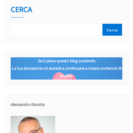
CERCA
Cerca
Se ti piace questo blog sostienilo.
La tua donazione mi aiuterà a continuare a creare contenuti di
qualità:
Alessandro Ginotta