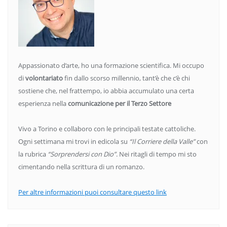
Appassionato d’arte, ho una formazione scientifica. Mi occupo
di
volontariato
fin dallo scorso millennio, tant’è che c’è chi
sostiene che, nel frattempo, io abbia accumulato una certa
esperienza nella
comunicazione per il Terzo Settore
Vivo a Torino e collaboro con le principali testate cattoliche.
Ogni settimana mi trovi in edicola su
“Il Corriere della Valle”
con
la rubrica
“Sorprendersi con Dio”
. Nei ritagli di tempo mi sto
cimentando nella scrittura di un romanzo.
Per altre informazioni puoi consultare questo link