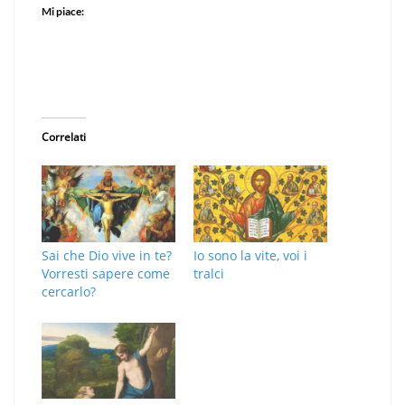
Mi piace:
Correlati
Sai che Dio vive in te?
Io sono la vite, voi i
Vorresti sapere come
tralci
cercarlo?