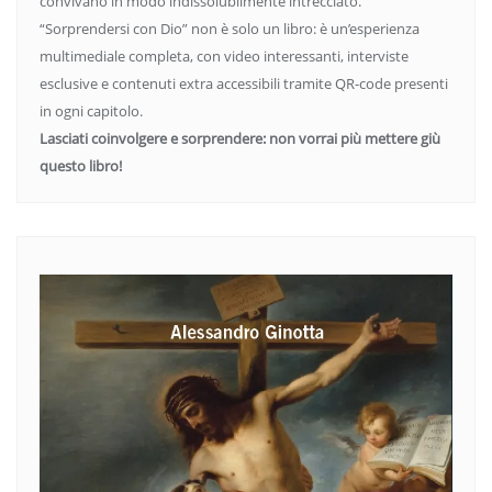
convivano in modo indissolubilmente intrecciato.
“Sorprendersi con Dio” non è solo un libro: è un’esperienza
multimediale completa, con video interessanti, interviste
esclusive e contenuti extra accessibili tramite QR-code presenti
in ogni capitolo.
Lasciati coinvolgere e sorprendere: non vorrai più mettere giù
questo libro!