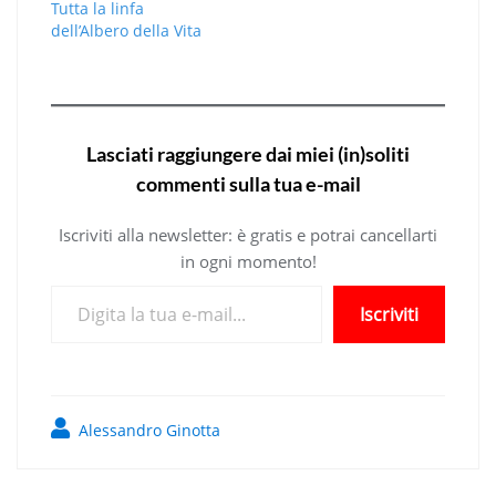
Tutta la linfa
dell’Albero della Vita
Lasciati raggiungere dai miei (in)soliti
commenti sulla tua e-mail
Iscriviti alla newsletter: è gratis e potrai cancellarti
in ogni momento!
Digita la tua e-mail...
Iscriviti
Alessandro Ginotta