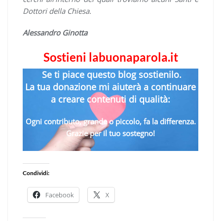
Dottori della Chiesa.
Alessandro Ginotta
Sostieni labuonaparola.it
Se ti piace questo blog sostienilo.
La tua donazione mi aiuterà a continuare
a creare contenuti di qualità:
Ogni contributo, grande o piccolo, fa la differenza.
Grazie per il tuo sostegno!
Condividi:
Facebook
X