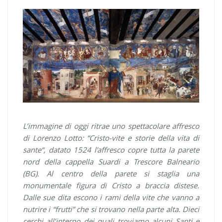
L’immagine di oggi ritrae uno spettacolare affresco
di Lorenzo Lotto: “
Cristo-vite e storie della vita di
sante
“, datato 1524 l’affresco copre tutta la parete
nord della cappella Suardi a Trescore Balneario
(BG). Al centro della parete si staglia una
monumentale figura di Cristo a braccia distese.
Dalle sue dita escono i rami della vite che vanno a
nutrire i “frutti” che si trovano nella parte alta. Dieci
cerchi all’interno dei quali troviamo alcuni Santi e