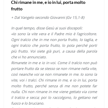
Chi rimane in me, e io in lui, porta molto
frutto
+ Dal Vangelo secondo Giovanni (Gv 15,1-8)
In quel tempo, disse Gesù ai suoi discepoli:
«Io sono la vite vera e il Padre mio è l’agricoltore.
Ogni tralcio che in me non porta frutto, lo taglia, e
ogni tralcio che porta frutto, lo pota perché porti
più frutto. Voi siete già puri, a causa della parola
che vi ho annunciato.
Rimanete in me e io in voi. Come il tralcio non può
portare frutto da se stesso se non rimane nella vite,
così neanche voi se non rimanete in me. Io sono la
vite, voi i tralci. Chi rimane in me, e io in lui, porta
molto frutto, perché senza di me non potete far
nulla. Chi non rimane in me viene gettato via come
il tralcio e secca; poi lo raccolgono, lo gettano nel
fuoco e lo bruciano.