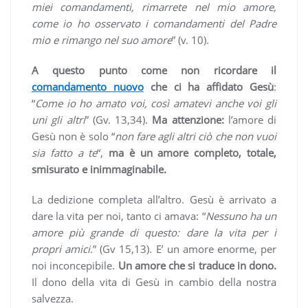
miei comandamenti, rimarrete nel mio amore,
come io ho osservato i comandamenti del Padre
mio e rimango nel suo amore
” (v. 10).
A questo punto come non ricordare il
comandamento nuovo
che ci ha affidato Gesù
:
“
Come io ho amato voi, così amatevi anche voi gli
uni gli altri
” (Gv. 13,34).
Ma attenzione:
l’amore di
Gesù non è solo “
non fare agli altri ciò che non vuoi
sia fatto a te
“,
ma è un amore completo, totale,
smisurato e inimmaginabile.
La dedizione completa all’altro. Gesù è arrivato a
dare la vita per noi, tanto ci amava:
“
Nessuno ha un
amore più grande di questo: dare la vita per i
propri amici.
” (Gv 15,13). E’ un amore enorme, per
noi inconcepibile.
Un amore che si traduce in dono.
Il dono della vita di Gesù in cambio della nostra
salvezza.