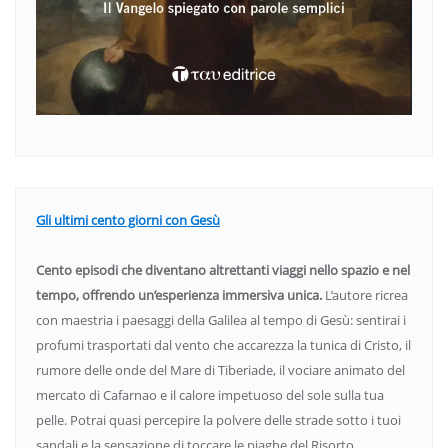
Gli ultimi cento giorni con Gesù
Cento episodi che diventano altrettanti viaggi nello spazio e nel
tempo, offrendo un’esperienza immersiva unica.
L’autore ricrea
con maestria i paesaggi della Galilea al tempo di Gesù: sentirai i
profumi trasportati dal vento che accarezza la tunica di Cristo, il
rumore delle onde del Mare di Tiberiade, il vociare animato del
mercato di Cafarnao e il calore impetuoso del sole sulla tua
pelle. Potrai quasi percepire la polvere delle strade sotto i tuoi
sandali e la sensazione di toccare le piaghe del Risorto.