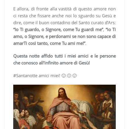
E allora, di fronte alla vastità di questo amore non
ci resta che fissare anche noi lo sguardo su Gesù e
dire, come il buon contadino del Santo curato d’Ars:
“Io Ti guardo, o Signore, come Tu guardi me”
,
“io Ti
amo, o Signore, e perdonami se non sono capace di
amarTi così tanto, come Tu ami me!”
.
Questa notte affido tutti i miei amici e le persone
che conosco all’infinito amore di Gesù!
#Santanotte amici miei! 🙂 🙂 🙂