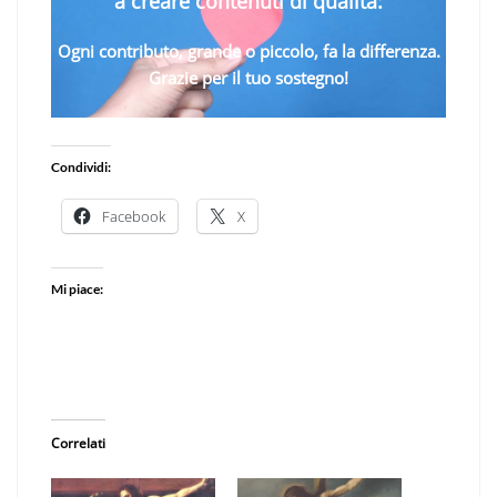
a creare contenuti di qualità:
Ogni contributo, grande o piccolo, fa la differenza.
Grazie per il tuo sostegno!
Condividi:
Facebook
X
Mi piace:
Correlati