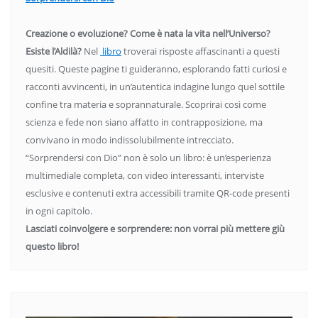
Creazione o evoluzione? Come è nata la vita nell’Universo?
Esiste l’Aldilà?
Nel
libro
troverai risposte affascinanti a questi
quesiti. Queste pagine ti guideranno, esplorando fatti curiosi e
racconti avvincenti, in un’autentica indagine lungo quel sottile
confine tra materia e soprannaturale. Scoprirai così come
scienza e fede non siano affatto in contrapposizione, ma
convivano in modo indissolubilmente intrecciato.
“Sorprendersi con Dio” non è solo un libro: è un’esperienza
multimediale completa, con video interessanti, interviste
esclusive e contenuti extra accessibili tramite QR-code presenti
in ogni capitolo.
Lasciati coinvolgere e sorprendere: non vorrai più mettere giù
questo libro!