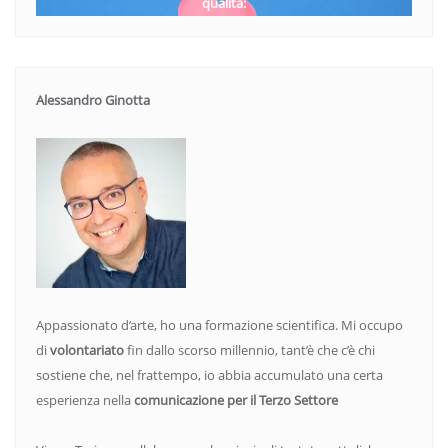
qualità:
Alessandro Ginotta
Appassionato d’arte, ho una formazione scientifica. Mi occupo
di
volontariato
fin dallo scorso millennio, tant’è che c’è chi
sostiene che, nel frattempo, io abbia accumulato una certa
esperienza nella
comunicazione per il Terzo Settore