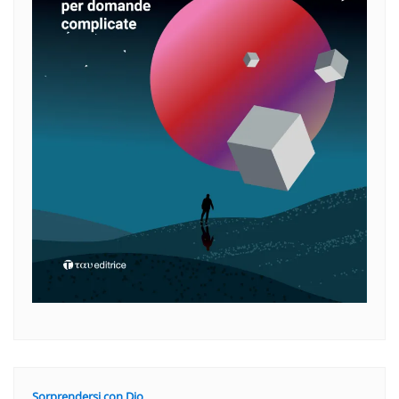
Sorprendersi con Dio