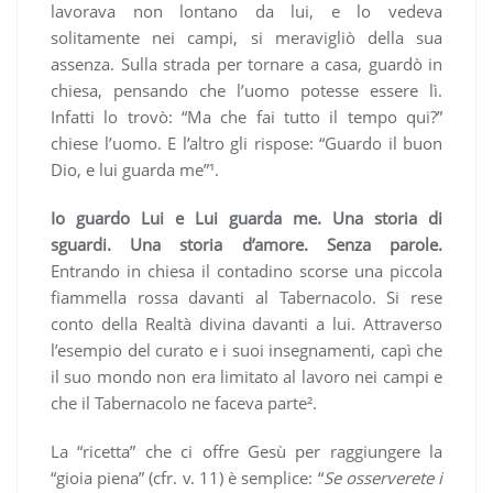
lavorava non lontano da lui, e lo vedeva
solitamente nei campi, si meravigliò della sua
assenza. Sulla strada per tornare a casa, guardò in
chiesa, pensando che l’uomo potesse essere lì.
Infatti lo trovò: “Ma che fai tutto il tempo qui?”
chiese l’uomo. E l’altro gli rispose: “Guardo il buon
Dio, e lui guarda me”¹.
Io guardo Lui e Lui guarda me.
Una storia di
sguardi. Una storia d’amore. Senza parole.
Entrando in chiesa il contadino scorse una piccola
fiammella rossa davanti al Tabernacolo. Si rese
conto della Realtà divina davanti a lui. Attraverso
l’esempio del curato e i suoi insegnamenti, capì che
il suo mondo non era limitato al lavoro nei campi e
che il Tabernacolo ne faceva parte².
La “ricetta” che ci offre Gesù per raggiungere la
“gioia piena” (cfr. v. 11) è semplice: “
Se osserverete i