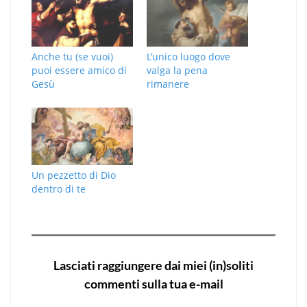
Anche tu (se vuoi)
L’unico luogo dove
puoi essere amico di
valga la pena
Gesù
rimanere
Un pezzetto di Dio
dentro di te
Lasciati raggiungere dai miei (in)soliti
commenti sulla tua e-mail