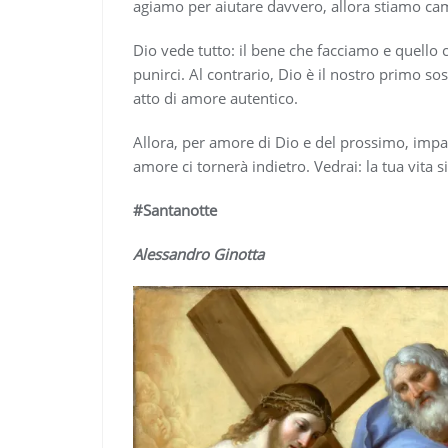
agiamo per aiutare davvero, allora stiamo ca
Dio vede tutto: il bene che facciamo e quello
punirci. Al contrario, Dio è il nostro primo so
atto di amore autentico.
Allora, per amore di Dio e del prossimo, imp
amore ci tornerà indietro. Vedrai: la tua vita si
#Santanotte
Alessandro Ginotta