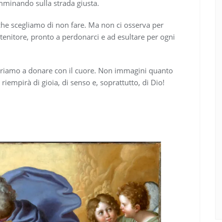
mminando sulla strada giusta.
 che scegliamo di non fare. Ma non ci osserva per
stenitore, pronto a perdonarci e ad esultare per ogni
ariamo a donare con il cuore. Non immagini quanto
 riempirà di gioia, di senso e, soprattutto, di Dio!