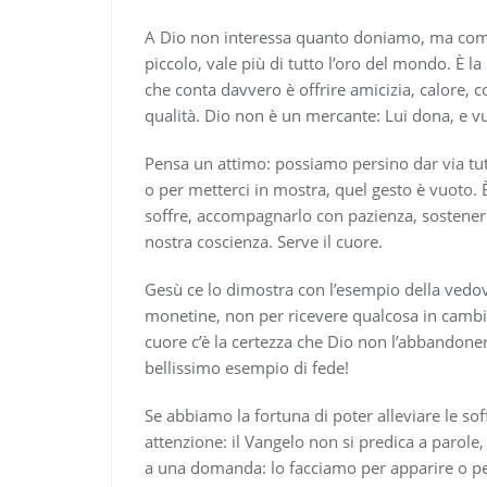
A Dio non interessa quanto doniamo, ma come
piccolo, vale più di tutto l’oro del mondo. È la
che conta davvero è offrire amicizia, calore,
qualità. Dio non è un mercante: Lui dona, e 
Pensa un attimo: possiamo persino dar via tu
o per metterci in mostra, quel gesto è vuoto. 
soffre, accompagnarlo con pazienza, sostener
nostra coscienza. Serve il cuore.
Gesù ce lo dimostra con l’esempio della vedo
monetine, non per ricevere qualcosa in cambio
cuore c’è la certezza che Dio non l’abbandone
bellissimo esempio di fede!
Se abbiamo la fortuna di poter alleviare le so
attenzione: il Vangelo non si predica a parole,
a una domanda: lo facciamo per apparire o p