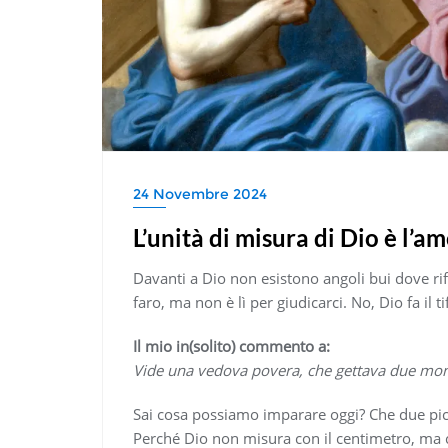
24 Novembre 2024
L’unità di misura di Dio è l’a
Davanti a Dio non esistono angoli bui dove ri
faro, ma non è lì per giudicarci. No, Dio fa il t
Il mio in(solito) commento a:
Vide una vedova povera, che gettava due mo
Sai cosa possiamo imparare oggi? Che due pic
Perché Dio non misura con il centimetro, ma c