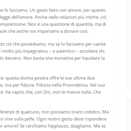
 lo facciamo. Un gesto fatto con amore, per quanto
 legge dell’amore. Anche nelle relazioni più intime, ciò
 comprensione. Non è una questione di quantità, ma di
vuole che anche noi impariamo a donare così.
tto ciò che possediamo, ma se lo facciamo per vanità
È molto più impegnativo – e autentico – ascoltare chi
lo davvero. Non basta una monetina per liquidare la
va: questa donna povera offre le sue ultime due
, ma per fiducia. Fiducia nella Provvidenza. Nel suo
rà. Ha capito che, con Dio, non le manca nulla. Che
fferenze di qualcuno, non possiamo tirarci indietro. Ma
 si vive sulla pelle. Ogni nostro gesto deve rispondere
er amore? Se cerchiamo l’applauso, sbagliamo. Ma se