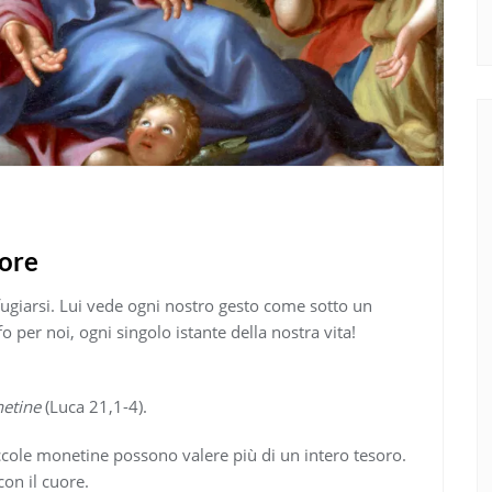
more
fugiarsi. Lui vede ogni nostro gesto come sotto un
ifo per noi, ogni singolo istante della nostra vita!
netine
(Luca 21,1-4).
cole monetine possono valere più di un intero tesoro.
on il cuore.