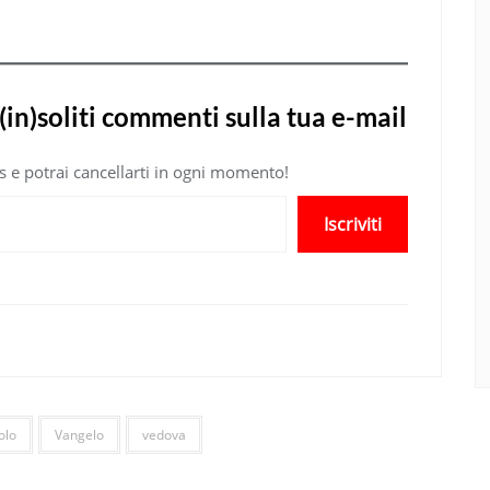
(in)soliti commenti sulla tua e-mail
atis e potrai cancellarti in ogni momento!
Iscriviti
olo
Vangelo
vedova