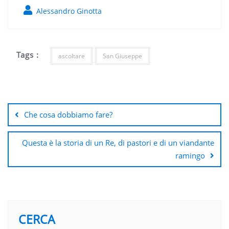
Alessandro Ginotta
Tags :
ascoltare
San Giuseppe
Navigazione
articoli
Che cosa dobbiamo fare?
Questa è la storia di un Re, di pastori e di un viandante
ramingo
CERCA