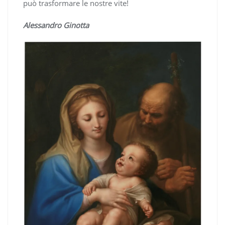
può trasformare le nostre vite!
Alessandro Ginotta