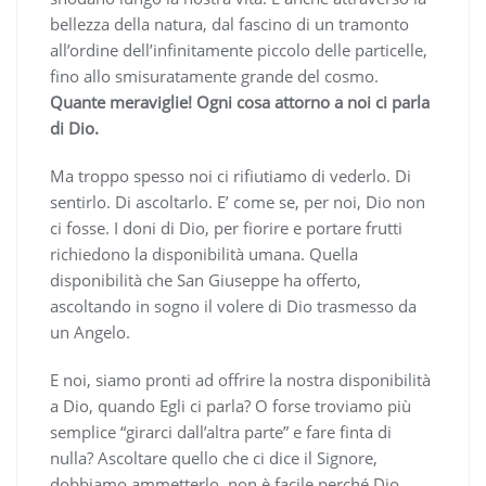
bellezza della natura, dal fascino di un tramonto
all’ordine dell’infinitamente piccolo delle particelle,
fino allo smisuratamente grande del cosmo.
Quante meraviglie! Ogni cosa attorno a noi ci parla
di Dio.
Ma troppo spesso noi ci rifiutiamo di vederlo. Di
sentirlo. Di ascoltarlo. E’ come se, per noi, Dio non
ci fosse. I doni di Dio, per fiorire e portare frutti
richiedono la disponibilità umana. Quella
disponibilità che San Giuseppe ha offerto,
ascoltando in sogno il volere di Dio trasmesso da
un Angelo.
E noi, siamo pronti ad offrire la nostra disponibilità
a Dio, quando Egli ci parla? O forse troviamo più
semplice “girarci dall’altra parte” e fare finta di
nulla? Ascoltare quello che ci dice il Signore,
dobbiamo ammetterlo, non è facile perché Dio