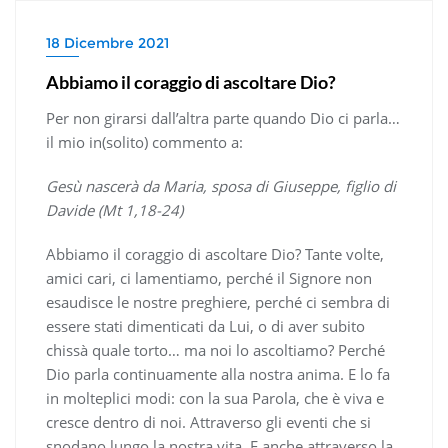
18 Dicembre 2021
Abbiamo il coraggio di ascoltare Dio?
Per non girarsi dall’altra parte quando Dio ci parla…
il mio in(solito) commento a:
Gesù nascerà da Maria, sposa di Giuseppe, figlio di
Davide (Mt 1,18-24)
Abbiamo il coraggio di ascoltare Dio? Tante volte,
amici cari, ci lamentiamo, perché il Signore non
esaudisce le nostre preghiere, perché ci sembra di
essere stati dimenticati da Lui, o di aver subito
chissà quale torto… ma noi lo ascoltiamo? Perché
Dio parla continuamente alla nostra anima. E lo fa
in molteplici modi: con la sua Parola, che è viva e
cresce dentro di noi. Attraverso gli eventi che si
snodano lungo la nostra vita. E anche attraverso la