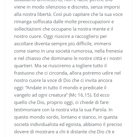
viene in modo silenzioso e discreto, senza imporsi
alla nostra libertà. Così può capitare che la sua voce
rimanga soffocata dalle molte preoccupazioni e
sollecitazioni che occupano la nostra mente e il
nostro cuore. Oggi riuscire a raccogliersi per
ascoltare diventa sempre più difficile, immersi
come siamo in una società rumorosa, nella frenesia
e nel chiasso che dominano le nostre città e i nostri
quartieri. Ma se riusciremo a togliere tutto il
frastuono che ci circonda, allora potremo udire nel
nostro cuore la voce di Dio che ci invita ancora
oggi: “Andate in tutto il mondo e predicate il
vangelo ad ogni creatura” (Mc 16,15). Ed ecco
quello che Dio, proprio oggi, ci chiede di fare:
testimoniare con la nostra vita la sua Parola. In
questo mondo sordo, lontano e stanco, in questa
società individualista ed egoista, abbiamo il preciso
dovere di mostrare a chi è distante che Dio c’è e