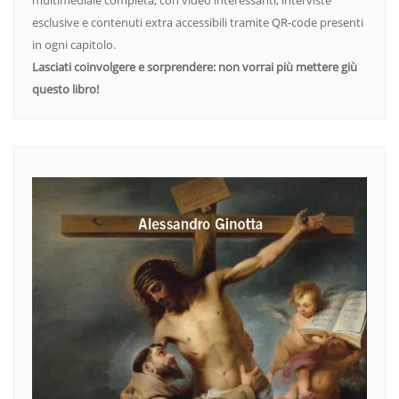
multimediale completa, con video interessanti, interviste
esclusive e contenuti extra accessibili tramite QR-code presenti
in ogni capitolo.
Lasciati coinvolgere e sorprendere: non vorrai più mettere giù
questo libro!