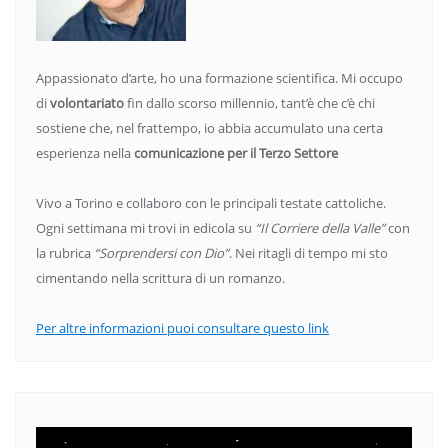
Appassionato d’arte, ho una formazione scientifica. Mi occupo
di
volontariato
fin dallo scorso millennio, tant’è che c’è chi
sostiene che, nel frattempo, io abbia accumulato una certa
esperienza nella
comunicazione per il Terzo Settore
Vivo a Torino e collaboro con le principali testate cattoliche.
Ogni settimana mi trovi in edicola su
“Il Corriere della Valle”
con
la rubrica
“Sorprendersi con Dio”
. Nei ritagli di tempo mi sto
cimentando nella scrittura di un romanzo.
Per altre informazioni puoi consultare questo link