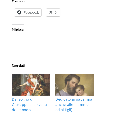
Condividi:
Facebook
X
Mi piace:
Correlati
Dal sogno di
Dedicato ai papà (ma
Giuseppe alla svolta
anche alle mamme
del mondo
ed ai figli)