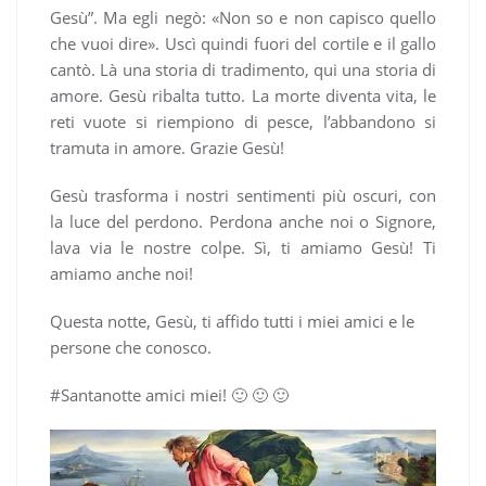
Gesù”. Ma egli negò: «Non so e non capi­sco quello
che vuoi dire». Uscì quindi fuori del cortile e il gallo
cantò. Là una storia di tradimento, qui una storia di
amore. Gesù ribalta tutto. La morte diventa vita, le
reti vuote si riempiono di pesce, l’abbandono si
tramuta in amore. Grazie Gesù!
Gesù trasforma i nostri sentimenti più oscuri, con
la luce del perdono. Perdona anche noi o Signore,
lava via le nostre colpe. Sì, ti amiamo Gesù! Ti
amiamo anche noi!
Questa notte, Gesù, ti affido tutti i miei amici e le
persone che conosco.
#Santanotte amici miei! 🙂 🙂 🙂