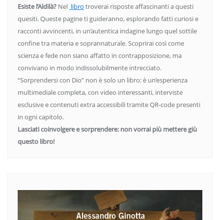
Esiste l’Aldilà?
Nel
libro
troverai risposte affascinanti a questi
quesiti. Queste pagine ti guideranno, esplorando fatti curiosi e
racconti avvincenti, in un’autentica indagine lungo quel sottile
confine tra materia e soprannaturale. Scoprirai così come
scienza e fede non siano affatto in contrapposizione, ma
convivano in modo indissolubilmente intrecciato.
“Sorprendersi con Dio” non è solo un libro: è un’esperienza
multimediale completa, con video interessanti, interviste
esclusive e contenuti extra accessibili tramite QR-code presenti
in ogni capitolo.
Lasciati coinvolgere e sorprendere: non vorrai più mettere giù
questo libro!