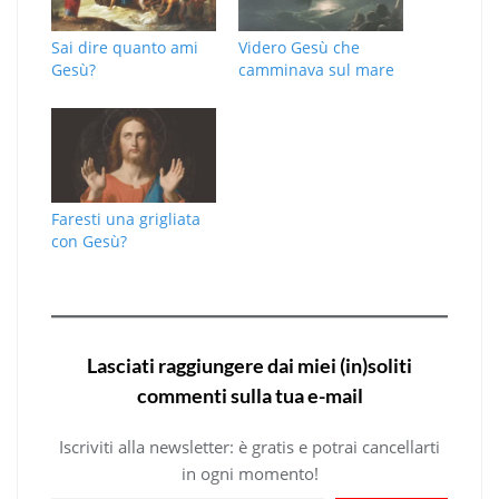
Sai dire quanto ami
Videro Gesù che
Gesù?
camminava sul mare
Faresti una grigliata
con Gesù?
Lasciati raggiungere dai miei (in)soliti
commenti sulla tua e-mail
Iscriviti alla newsletter: è gratis e potrai cancellarti
in ogni momento!
Digita la tua e-mail...