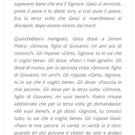
sapevano bene che era il Signore. Gesù si avvicinò,
prese il pane e lo diede loro, e così pure il pesce.
Era la terza volta che Gesù si manifestava ai
discepoli, dopo essere risorto dai morti.
Quand’ebbero mangiato, Gesù disse a Simon
Pietro: «Simone, figlio di Giovanni, mi ami più di
costoro?». Gli rispose: «Certo, Signore, tu lo sai che
ti voglio bene». Gli disse: «Pasci i miei agnelli». Gli
disse di nuovo, per la seconda volta: «Simone, figlio
di Giovanni, mi ami?». Gli rispose: «Certo, Signore,
tu lo sai che ti voglio bene». Gli disse: «Pascola le
mie pecore». Gli disse per la terza volta: «Simone,
figlio di Giovanni, mi vuoi bene?». Pietro rimase
addolorato che per la terza volta gli domandasse:
«Mi vuoi bene?», e gli disse: «Signore, tu conosci
tutto; tu sai che ti voglio bene». Gli rispose Gesù:
«Pasci le mie pecore. In verità, in verità io ti dico:
quando eri più giovane ti vestivi da solo e andavi