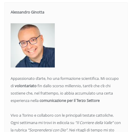
Alessandro Ginotta
Appassionato d’arte, ho una formazione scientifica. Mi occupo
di
volontariato
fin dallo scorso millennio, tant’è che c’è chi
sostiene che, nel frattempo, io abbia accumulato una certa
esperienza nella
comunicazione per il Terzo Settore
Vivo a Torino e collaboro con le principali testate cattoliche.
Ogni settimana mi trovi in edicola su
“Il Corriere della Valle”
con
la rubrica
“Sorprendersi con Dio”
. Nei ritagli di tempo mi sto