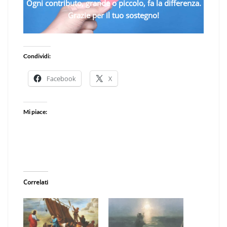
Ogni contributo, grande o piccolo, fa la differenza.
Grazie per il tuo sostegno!
Condividi:
Facebook
X
Mi piace:
Correlati