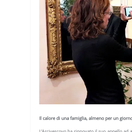
Il calore di una famiglia, almeno per un giorn
L’Arcivescovo ha rinnovato il suo appello ad a