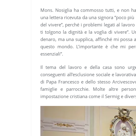
Mons. Nosiglia ha commosso tutti, e non h
una lettera ricevuta da una signora “poco più 
del vivere”, perché i problemi legati al lavoro 
ti tolgono la dignità e la voglia di vivere”.
denaro, ma una supplica, affinché mi possa ai
questo mondo. L’importante è che mi perm
essenziali”.
Il tema del lavoro e della casa sono urg
conseguenti all’esclusione sociale e lavorativa d
di Papa Francesco e dello stesso Arcivescovo
famiglie e parrocchie. Molte altre pers
impostazione cristiana come il Sermig e divers