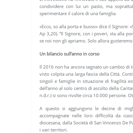
condividere con lui un pasto, ma soprattut
sperimentare il calore di una famiglia.
«Ecco, so alla porta e busso» dice il Signore: 
Ap 3,20). “Il Signore, con i poveri, sta alla p
se noi non gli apriamo. Solo allora gusteremo
Un bilancio sull’anno in corso
Il 2016 non ha ancora segnato un cambio di 
visto colpita una larga fascia della Città. C
singoli e famiglie in situazione di fragilità 
dell’anno al solo centro di ascolto della Car
n.d.r.) si sono rivolte circa 10.000 persone. O
A questo si aggiungono le decine di migl
accompagnate nelle loro difficoltà da ciasc
diocesana, dalla Società di San Vincenzo De Pao
i vari territori.