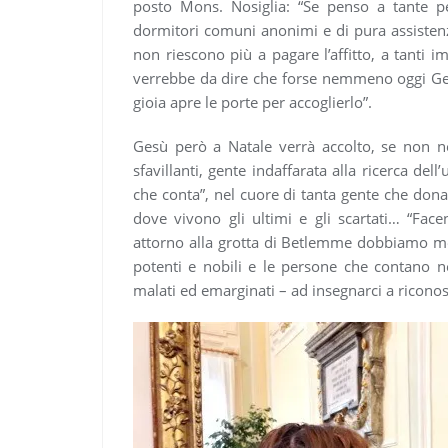
posto Mons. Nosiglia: “Se penso a tante 
dormitori comuni anonimi e di pura assistenz
non riescono più a pagare l’affitto, a tanti 
verrebbe da dire che forse nemmeno oggi Ges
gioia apre le porte per accoglierlo”.
Gesù però a Natale verrà accolto, se non ne
sfavillanti, gente indaffarata alla ricerca dell
che conta”, nel cuore di tanta gente che dona 
dove vivono gli ultimi e gli scartati… “Fac
attorno alla grotta di Betlemme dobbiamo mett
potenti e nobili e le persone che contano n
malati ed emarginati – ad insegnarci a riconosc