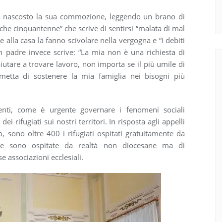
a nascosto la sua commozione, leggendo un brano di
che cinquantenne” che scrive di sentirsi “malata di mal
e alla casa la fanno scivolare nella vergogna e “i debiti
 Un padre invece scrive: “La mia non è una richiesta di
utare a trovare lavoro, non importa se il più umile di
etta di sostenere la mia famiglia nei bisogni più
enti, come è urgente governare i fenomeni sociali
ei rifugiati sui nostri territori. In risposta agli appelli
, sono oltre 400 i rifugiati ospitati gratuitamente da
one sono ospitate da realtà non diocesane ma di
e associazioni ecclesiali.