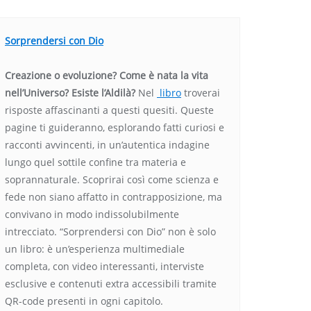
Sorprendersi con Dio
Creazione o evoluzione? Come è nata la vita
nell’Universo? Esiste l’Aldilà?
Nel
libro
troverai
risposte affascinanti a questi quesiti. Queste
pagine ti guideranno, esplorando fatti curiosi e
racconti avvincenti, in un’autentica indagine
lungo quel sottile confine tra materia e
soprannaturale. Scoprirai così come scienza e
fede non siano affatto in contrapposizione, ma
convivano in modo indissolubilmente
intrecciato. “Sorprendersi con Dio” non è solo
un libro: è un’esperienza multimediale
completa, con video interessanti, interviste
esclusive e contenuti extra accessibili tramite
QR-code presenti in ogni capitolo.