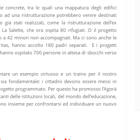
 concrete, tra le quali una mappatura degli edifici
to ad una ristrutturazione potrebbero venire destinati
o già stati realizzati, come la ristrutturazione dell’ex
a Salette, che ora ospita 80 rifugiati. O il progetto
o a 42 minori non accompagnati. Ma ci sono anche le
itas, hanno accolto 180 padri separati. E i progetti
i hanno ospitato 700 persone in attesa di sbocchi verso
ntare un esempio virtuoso e un traino per il nostro
” sia fondamentale: i cittadini devono essere messi in
i progetto programmato. Per questo ha promosso l’Agorà
nti delle istituzioni locali, del mondo dell’educazione,
scono insieme per confrontarsi ed individuare un nuovo