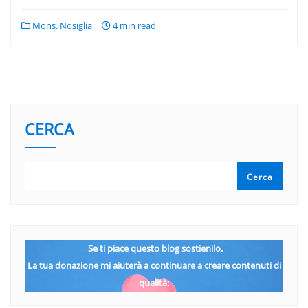
Mons. Nosiglia
4 min read
CERCA
Cerca
Se ti piace questo blog sostienilo.
La tua donazione mi aiuterà a continuare a creare contenuti di
qualità: