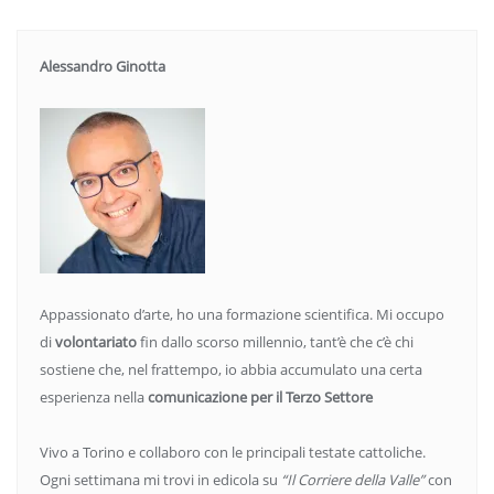
Alessandro Ginotta
Appassionato d’arte, ho una formazione scientifica. Mi occupo
di
volontariato
fin dallo scorso millennio, tant’è che c’è chi
sostiene che, nel frattempo, io abbia accumulato una certa
esperienza nella
comunicazione per il Terzo Settore
Vivo a Torino e collaboro con le principali testate cattoliche.
Ogni settimana mi trovi in edicola su
“Il Corriere della Valle”
con