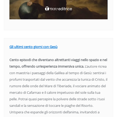
Gli ultimi cento giorni con Gesù
Cento episodi che diventano altrettanti viaggi nello spazio e nel
tempo, offrendo un’esperienza immersiva unica.
L’autore ricrea
con maestria i paesaggi della Galilea al tempo di Gesù: sentirai i
profumi trasportati dal vento che accarezza la tunica di Cristo, il
rumore delle onde del Mare di Tiberiade, il vociare animato del
mercato di Cafarnao e il calore impetuoso del sole sulla tua
pelle. Potrai quasi percepire la polvere delle strade sotto i tuoi
sandali e la sensazione di toccare le piaghe del Risorto.
Un’opera che espande gli orizzonti dell’anima, invitandoti a