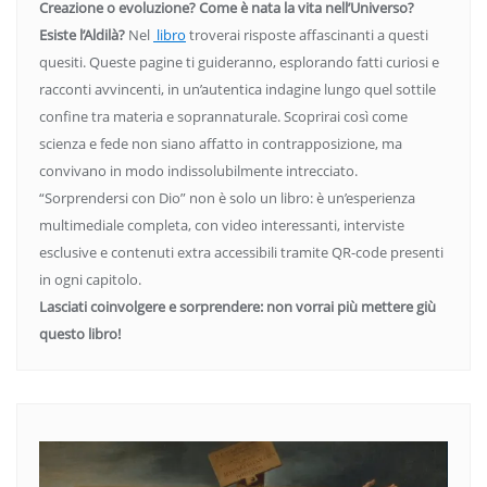
Creazione o evoluzione? Come è nata la vita nell’Universo?
Esiste l’Aldilà?
Nel
libro
troverai risposte affascinanti a questi
quesiti. Queste pagine ti guideranno, esplorando fatti curiosi e
racconti avvincenti, in un’autentica indagine lungo quel sottile
confine tra materia e soprannaturale. Scoprirai così come
scienza e fede non siano affatto in contrapposizione, ma
convivano in modo indissolubilmente intrecciato.
“Sorprendersi con Dio” non è solo un libro: è un’esperienza
multimediale completa, con video interessanti, interviste
esclusive e contenuti extra accessibili tramite QR-code presenti
in ogni capitolo.
Lasciati coinvolgere e sorprendere: non vorrai più mettere giù
questo libro!