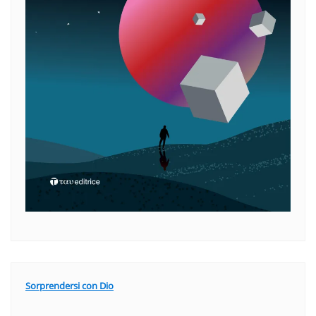
Sorprendersi con Dio