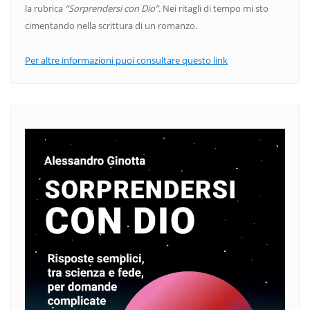
la rubrica
“Sorprendersi con Dio”
. Nei ritagli di tempo mi sto
cimentando nella scrittura di un romanzo.
Per altre informazioni puoi consultare questo link