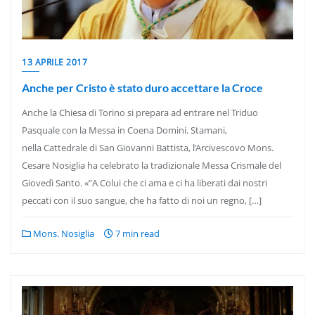
13 APRILE 2017
Anche per Cristo è stato duro accettare la Croce
Anche la Chiesa di Torino si prepara ad entrare nel Triduo
Pasquale con la Messa in Coena Domini. Stamani,
nella Cattedrale di San Giovanni Battista, l’Arcivescovo Mons.
Cesare Nosiglia ha celebrato la tradizionale Messa Crismale del
Giovedì Santo. «”A Colui che ci ama e ci ha liberati dai nostri
peccati con il suo sangue, che ha fatto di noi un regno, […]
Mons. Nosiglia
7 min read