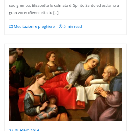
suo grembo. Elisabetta fu colmata di Spirito Santo ed esclamò a
gran voce: «Benedetta tu […]
Meditazioni e preghiere
5 min read
24 GIUGNO 2016