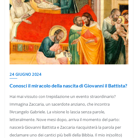
24 GIUGNO 2024
Conosci il miracolo della nascita di Giovanni il Battista?
Hai mai vissuto con trepidazione un evento straordinario?
Immagina Zaccaria, un sacerdote anziano, che incontra
l’Arcangelo Gabriele. La visione lo lascia senza parole,
letteralmente. Nove mesi dopo, arriva il momento del parto:
nascerà Giovanni Battista e Zaccaria riacquisterà la parola per
declamare uno dei cantici più belli della Bibbia. Il mio in(solito)