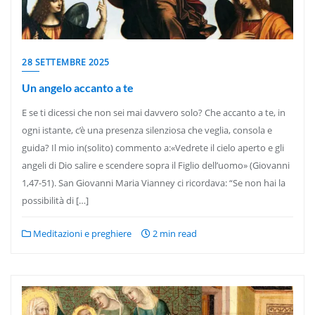
28 SETTEMBRE 2025
Un angelo accanto a te
E se ti dicessi che non sei mai davvero solo? Che accanto a te, in
ogni istante, c’è una presenza silenziosa che veglia, consola e
guida? Il mio in(solito) commento a:«Vedrete il cielo aperto e gli
angeli di Dio salire e scendere sopra il Figlio dell’uomo» (Giovanni
1,47-51). San Giovanni Maria Vianney ci ricordava: “Se non hai la
possibilità di […]
Meditazioni e preghiere
2 min read