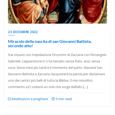
23 DICEMBRE 2022
Miracolo della nascita di san Giovanni Battista,
secondo atto!
Hai vissuto con trepidazione l’incontro di Zaccaria con l’Arcangelo
Gabriele. L’apparizione ti ci ha lasciato senza fiato, anzi, senza
voce. Nove mesi più tardi è il momento del parto. Nascerà San
Giovanni Battista e Zaccaria riacquisterà la parola per declamare
uno dei cantici più belli di tutta la Bibbia. Il mio in(solito)
commento a:Ci visiterà un sole che sorge dall’alto […]
Meditazioni e preghiere
5 min read