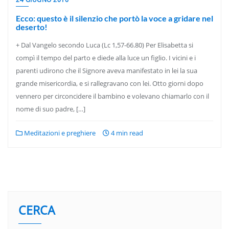
Ecco: questo è il silenzio che portò la voce a gridare nel
deserto!
+ Dal Vangelo secondo Luca (Lc 1,57-66.80) Per Elisabetta si
compì il tempo del parto e diede alla luce un figlio. I vicini e i
parenti udirono che il Signore aveva manifestato in lei la sua
grande misericordia, e si rallegravano con lei. Otto giorni dopo
vennero per circoncidere il bambino e volevano chiamarlo con il
nome di suo padre, […]
Meditazioni e preghiere
4 min read
CERCA