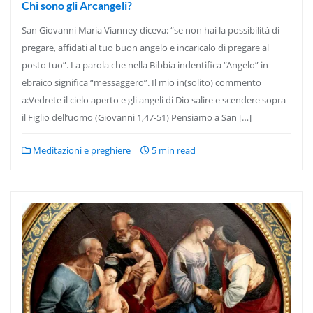
Chi sono gli Arcangeli?
San Giovanni Maria Vianney diceva: “se non hai la possibilità di
pregare, affidati al tuo buon angelo e incaricalo di pregare al
posto tuo”. La parola che nella Bibbia indentifica “Angelo” in
ebraico significa “messaggero”. Il mio in(solito) commento
a:Vedrete il cielo aperto e gli angeli di Dio salire e scendere sopra
il Figlio dell’uomo (Giovanni 1,47-51) Pensiamo a San […]
Meditazioni e preghiere
5 min read