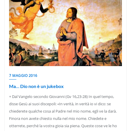
7 MAGGIO 2016
Ma… Dio non è un jukebox
+ Dal Vangelo secondo Giovanni (Gv 16,23-28) In quel tempo,
disse Gesù ai suoi discepoli: «In verità, in verità io vi dico: se
chiederete qualche cosa al Padre nel mio nome, egli ve la darà.
Finora non avete chiesto nulla nel mio nome. Chiedete e
otterrete, perché la vostra gioia sia piena. Queste cose ve le ho