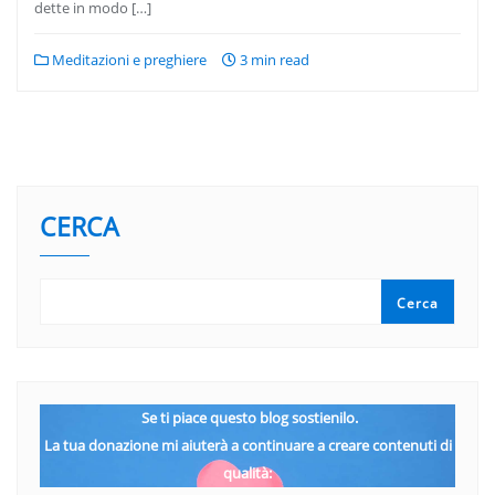
dette in modo […]
Meditazioni e preghiere
3 min read
CERCA
Cerca
Se ti piace questo blog sostienilo.
La tua donazione mi aiuterà a continuare a creare contenuti di
qualità: