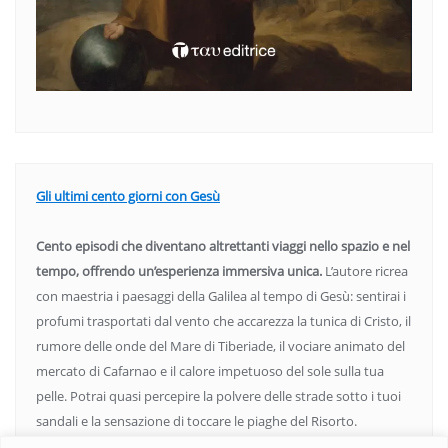
Gli ultimi cento giorni con Gesù
Cento episodi che diventano altrettanti viaggi nello spazio e nel
tempo, offrendo un’esperienza immersiva unica.
L’autore ricrea
con maestria i paesaggi della Galilea al tempo di Gesù: sentirai i
profumi trasportati dal vento che accarezza la tunica di Cristo, il
rumore delle onde del Mare di Tiberiade, il vociare animato del
mercato di Cafarnao e il calore impetuoso del sole sulla tua
pelle. Potrai quasi percepire la polvere delle strade sotto i tuoi
sandali e la sensazione di toccare le piaghe del Risorto.
Un’opera che espande gli orizzonti dell’anima, invitandoti a