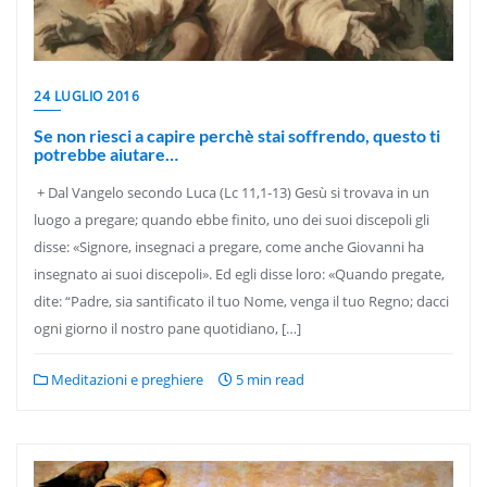
24 LUGLIO 2016
Se non riesci a capire perchè stai soffrendo, questo ti
potrebbe aiutare…
+ Dal Vangelo secondo Luca (Lc 11,1-13) Gesù si trovava in un
luogo a pregare; quando ebbe finito, uno dei suoi discepoli gli
disse: «Signore, insegnaci a pregare, come anche Giovanni ha
insegnato ai suoi discepoli». Ed egli disse loro: «Quando pregate,
dite: “Padre, sia santificato il tuo Nome, venga il tuo Regno; dacci
ogni giorno il nostro pane quotidiano, […]
Meditazioni e preghiere
5 min read