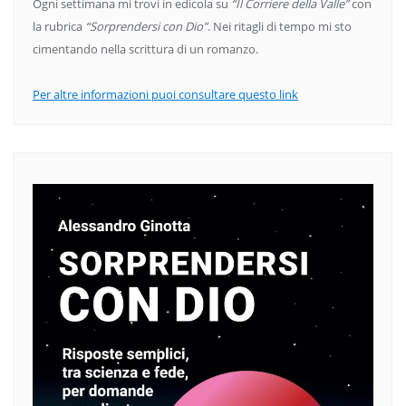
Ogni settimana mi trovi in edicola su
“Il Corriere della Valle”
con
la rubrica
“Sorprendersi con Dio”
. Nei ritagli di tempo mi sto
cimentando nella scrittura di un romanzo.
Per altre informazioni puoi consultare questo link