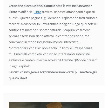
Creazione o evoluzione? Come è nata la vita nell’Universo?
Esiste l’Aldilà?
Nel
libro
troverai risposte affascinanti a questi
quesiti. Queste pagine ti guideranno, esplorando fatti curiosi e
racconti avvincenti, in un’autentica indagine lungo quel sottile
confine tra materia e soprannaturale. Scoprirai così come
scienza e fede non siano affatto in contrapposizione, ma
convivano in modo indissolubilmente intrecciato.
“Sorprendersi con Dio” non è solo un libro: è un’esperienza
multimediale completa, con video interessanti, interviste
esclusive e contenuti extra accessibili tramite QR-code presenti
in ogni capitolo.
Lasciati coinvolgere e sorprendere: non vorrai più mettere giù
questo libro!