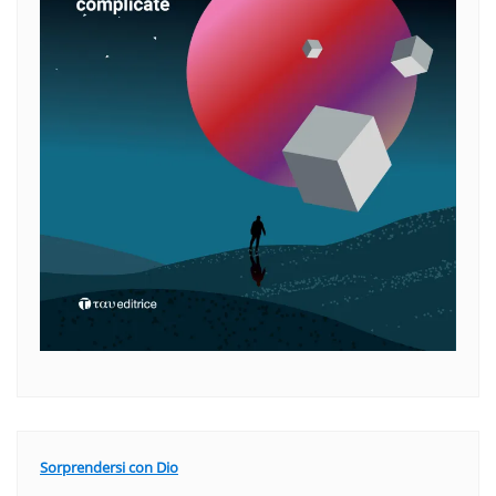
Sorprendersi con Dio