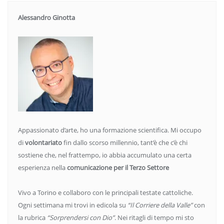
Alessandro Ginotta
Appassionato d’arte, ho una formazione scientifica. Mi occupo
di
volontariato
fin dallo scorso millennio, tant’è che c’è chi
sostiene che, nel frattempo, io abbia accumulato una certa
esperienza nella
comunicazione per il Terzo Settore
Vivo a Torino e collaboro con le principali testate cattoliche.
Ogni settimana mi trovi in edicola su
“Il Corriere della Valle”
con
la rubrica
“Sorprendersi con Dio”
. Nei ritagli di tempo mi sto