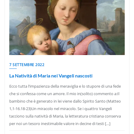
7 SETTEMBRE 2022
La Natività di Maria nei Vangeli nascosti
Ecco tutta l’impazienza della meraviglia e lo stupore di una fede
che si confessa come un amore. Il mio in(solito) commento a:Il
bambino che è generato in lei viene dallo Spirito Santo (Matteo
1,1-16.18-23)Un miracolo nel miracolo. Se i quattro Vangeli
tacciono sulla natività di Maria, la letteratura cristiana conserva
per noi un tesoro inestimabile valore in decine di testi […]