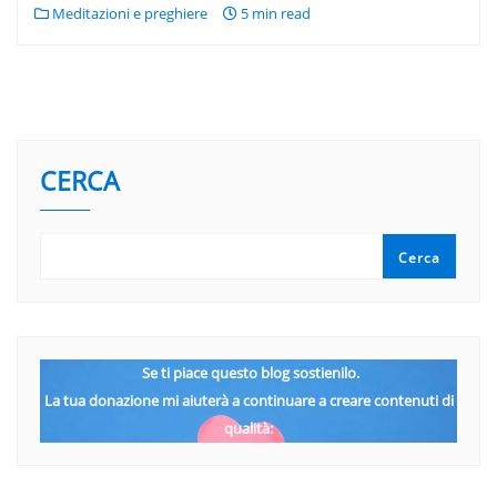
Meditazioni e preghiere
5 min read
CERCA
Cerca
Se ti piace questo blog sostienilo.
La tua donazione mi aiuterà a continuare a creare contenuti di
qualità: