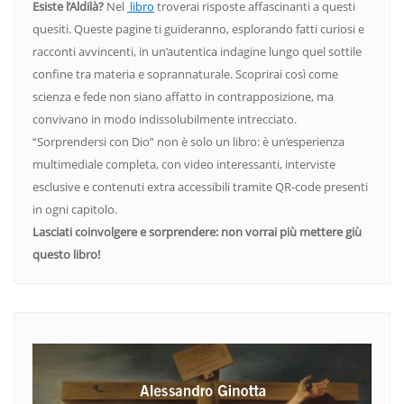
Esiste l’Aldilà?
Nel
libro
troverai risposte affascinanti a questi
quesiti. Queste pagine ti guideranno, esplorando fatti curiosi e
racconti avvincenti, in un’autentica indagine lungo quel sottile
confine tra materia e soprannaturale. Scoprirai così come
scienza e fede non siano affatto in contrapposizione, ma
convivano in modo indissolubilmente intrecciato.
“Sorprendersi con Dio” non è solo un libro: è un’esperienza
multimediale completa, con video interessanti, interviste
esclusive e contenuti extra accessibili tramite QR-code presenti
in ogni capitolo.
Lasciati coinvolgere e sorprendere: non vorrai più mettere giù
questo libro!