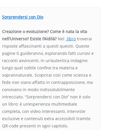
Sorprendersi con Dio
Creazione o evoluzione? Come è nata la vita
nell’Universo? Esiste l’Aldilà?
Nel
libro
troverai
risposte affascinanti a questi quesiti. Queste
pagine ti guideranno, esplorando fatti curiosi e
racconti avvincenti, in un’autentica indagine
lungo quel sottile confine tra materia e
soprannaturale. Scoprirai così come scienza e
fede non siano affatto in contrapposizione, ma
convivano in modo indissolubilmente
intrecciato. “Sorprendersi con Dio” non è solo
un libro: è un’esperienza multimediale
completa, con video interessanti, interviste
esclusive e contenuti extra accessibili tramite
QR-code presenti in ogni capitolo.