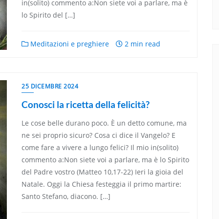
in(solito) commento a:Non siete voi a parlare, ma è
lo Spirito del […]
Meditazioni e preghiere
2 min read
25 DICEMBRE 2024
Conosci la ricetta della felicità?
Le cose belle durano poco. È un detto comune, ma
ne sei proprio sicuro? Cosa ci dice il Vangelo? E
come fare a vivere a lungo felici? Il mio in(solito)
commento a:Non siete voi a parlare, ma è lo Spirito
del Padre vostro (Matteo 10,17-22) Ieri la gioia del
Natale. Oggi la Chiesa festeggia il primo martire:
Santo Stefano, diacono. […]