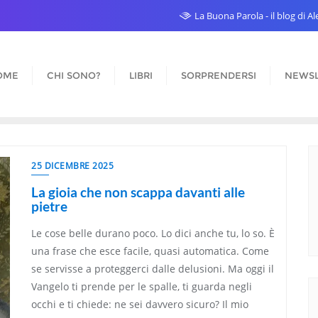
La Buona Parola - il blog di 
OME
CHI SONO?
LIBRI
SORPRENDERSI
NEWSL
25 DICEMBRE 2025
La gioia che non scappa davanti alle
pietre
Le cose belle durano poco. Lo dici anche tu, lo so. È
una frase che esce facile, quasi automatica. Come
se servisse a proteggerci dalle delusioni. Ma oggi il
Vangelo ti prende per le spalle, ti guarda negli
occhi e ti chiede: ne sei davvero sicuro? Il mio