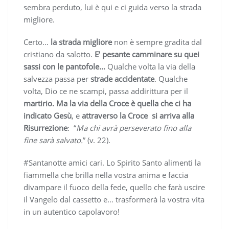
sembra perduto, lui è qui e ci guida verso la strada
migliore.
Certo…
la strada migliore
non è sempre gradita dal
cristiano da salotto.
E’ pesante camminare su quei
sassi con le pantofole…
Qualche volta la via della
salvezza passa per
strade accidentate
. Qualche
volta, Dio ce ne scampi, passa addirittura per il
martirio.
Ma la via della Croce è quella che ci ha
indicato Gesù
, e
attraverso la Croce si arriva alla
Risurrezione
: “
Ma chi avrà perseverato fino alla
fine sarà salvato.
” (v. 22).
#Santanotte amici cari. Lo Spirito Santo alimenti la
fiammella che brilla nella vostra anima e faccia
divampare il fuoco della fede, quello che farà uscire
il Vangelo dal cassetto e… trasformerà la vostra vita
in un autentico capolavoro!