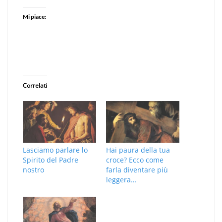
Mi piace:
Correlati
Lasciamo parlare lo
Hai paura della tua
Spirito del Padre
croce? Ecco come
nostro
farla diventare più
leggera…