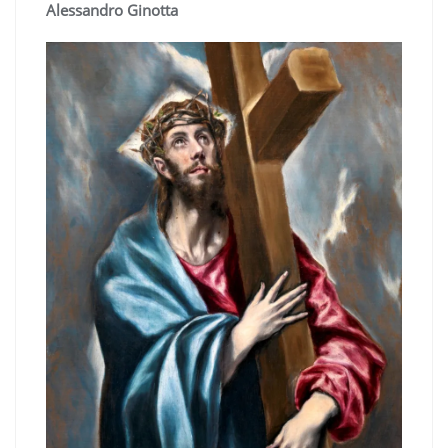
Alessandro Ginotta