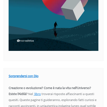
Sorprendersi con Dio
Creazione o evoluzione? Come è nata la vita nell’Universo?
Esiste l’Aldilà?
Nel
libro
troverai risposte affascinanti a questi
quesiti. Queste pagine ti guideranno, esplorando fatti curiosi e
racconti avvincenti, in un’autentica indagine lungo quel sottile