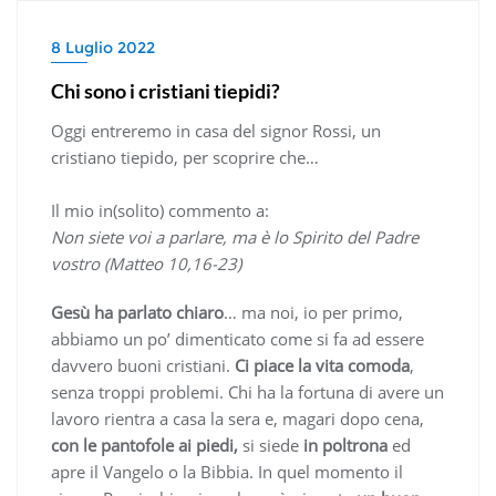
8 Luglio 2022
Chi sono i cristiani tiepidi?
Oggi entreremo in casa del signor Rossi, un
cristiano tiepido, per scoprire che…
Il mio in(solito) commento a:
Non siete voi a parlare, ma è lo Spirito del Padre
vostro (Matteo 10,16-23)
Gesù ha parlato chiaro
… ma noi, io per primo,
abbiamo un po’ dimenticato come si fa ad essere
davvero buoni cristiani.
Ci piace la vita comoda
,
senza troppi problemi. Chi ha la fortuna di avere un
lavoro rientra a casa la sera e, magari dopo cena,
con le pantofole ai piedi,
si siede
in poltrona
ed
apre il Vangelo o la Bibbia. In quel momento il