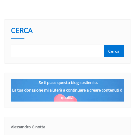
CERCA
Cerca
Se ti piace questo blog sostienilo.
La tua donazione mi aiuterà a continuare a creare contenuti di
qualità:
Alessandro Ginotta