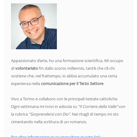
Appassionato d’arte, ho una formazione scientifica. Mi occupo
di
volontariato
fin dallo scorso millennio, tant’è che c’è chi
sostiene che, nel frattempo, io abbia accumulato una certa
esperienza nella
comunicazione per il Terzo Settore
Vivo a Torino e collaboro con le principali testate cattoliche.
Ogni settimana mi trovi in edicola su
“Il Corriere della Valle”
con
la rubrica
“Sorprendersi con Dio”
. Nei ritagli di tempo mi sto
cimentando nella scrittura di un romanzo.
Per altre informazioni puoi consultare questo link