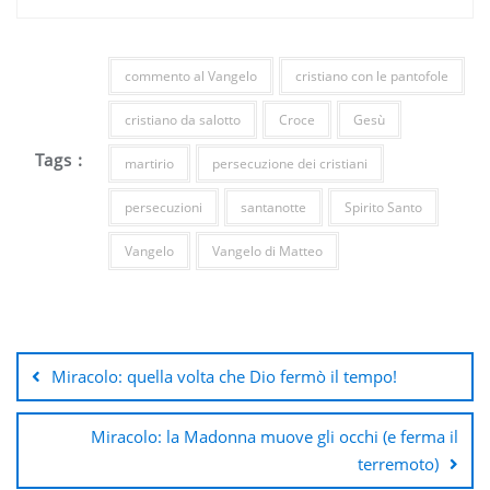
commento al Vangelo
cristiano con le pantofole
cristiano da salotto
Croce
Gesù
Tags :
martirio
persecuzione dei cristiani
persecuzioni
santanotte
Spirito Santo
Vangelo
Vangelo di Matteo
Navigazione
articoli
Miracolo: quella volta che Dio fermò il tempo!
Miracolo: la Madonna muove gli occhi (e ferma il
terremoto)