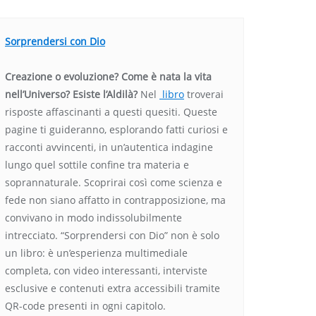
Sorprendersi con Dio
Creazione o evoluzione? Come è nata la vita
nell’Universo? Esiste l’Aldilà?
Nel
libro
troverai
risposte affascinanti a questi quesiti. Queste
pagine ti guideranno, esplorando fatti curiosi e
racconti avvincenti, in un’autentica indagine
lungo quel sottile confine tra materia e
soprannaturale. Scoprirai così come scienza e
fede non siano affatto in contrapposizione, ma
convivano in modo indissolubilmente
intrecciato. “Sorprendersi con Dio” non è solo
un libro: è un’esperienza multimediale
completa, con video interessanti, interviste
esclusive e contenuti extra accessibili tramite
QR-code presenti in ogni capitolo.