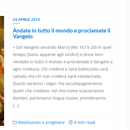
24 APRILE 2016
Andate in tutto il mondo e proclamate il
Vangelo
+ Dal Vangelo secondo Marco (Mc 16,15-20) In quel
tempo, [Gesù apparve agli Undici] e disse loro:
«Andate in tutto il mondo e proclamate il Vangelo a
ogni creatura. Chi crederà e sarà battezzato sarà
salvato, ma chi non crederà sarà condannato.
Questi saranno i segni che accompagneranno
quelli che credono: nel mio nome scacceranno
demòni, parleranno lingue nuove, prenderanno
[…]
Meditazioni e preghiere
4 min read