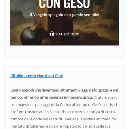
Gli ultimi cento giorni con Gesù
Cento episodi che diventano altrettanti viaggi nello spazio e nel
tempo, offrendo un’esperienza immersiva unica.
L’autore ricrea
con maestria i paesaggi della Galilea al tempo di Gesù: sentirai i
profumi trasportati dal vento che accarezza la tunica di Cristo, il
rumore delle onde del Mare di Tiberiade, il vociare animato del
mercato di Cafarnao e il calore impetuoso del sole sulla tua