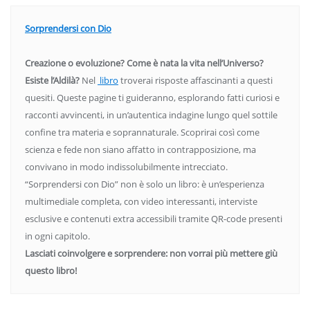
Sorprendersi con Dio
Creazione o evoluzione? Come è nata la vita nell’Universo?
Esiste l’Aldilà?
Nel
libro
troverai risposte affascinanti a questi
quesiti. Queste pagine ti guideranno, esplorando fatti curiosi e
racconti avvincenti, in un’autentica indagine lungo quel sottile
confine tra materia e soprannaturale. Scoprirai così come
scienza e fede non siano affatto in contrapposizione, ma
convivano in modo indissolubilmente intrecciato.
“Sorprendersi con Dio” non è solo un libro: è un’esperienza
multimediale completa, con video interessanti, interviste
esclusive e contenuti extra accessibili tramite QR-code presenti
in ogni capitolo.
Lasciati coinvolgere e sorprendere: non vorrai più mettere giù
questo libro!