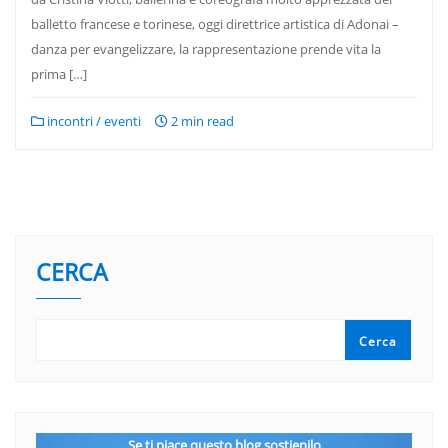
balletto francese e torinese, oggi direttrice artistica di Adonai –
danza per evangelizzare, la rappresentazione prende vita la
prima […]
incontri / eventi
2 min read
CERCA
Cerca
Se ti piace questo blog sostienilo.