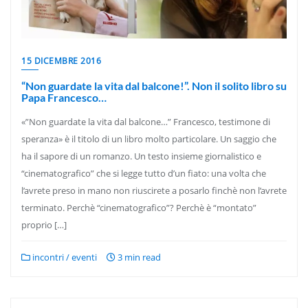
15 DICEMBRE 2016
“Non guardate la vita dal balcone!”. Non il solito libro su
Papa Francesco…
«”Non guardate la vita dal balcone…” Francesco, testimone di
speranza» è il titolo di un libro molto particolare. Un saggio che
ha il sapore di un romanzo. Un testo insieme giornalistico e
“cinematografico” che si legge tutto d’un fiato: una volta che
l’avrete preso in mano non riuscirete a posarlo finchè non l’avrete
terminato. Perchè “cinematografico”? Perchè è “montato”
proprio […]
incontri / eventi
3 min read