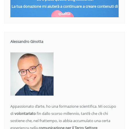
La tua donazione mi aiuterà a continuare a creare contenuti di
qualità:
Alessandro Ginotta
Appassionato d’arte, ho una formazione scientifica. Mi occupo
di
volontariato
fin dallo scorso millennio, tant’è che c’è chi
sostiene che, nel frattempo, io abbia accumulato una certa
esperienza nella
comunicazione per il Terzo Settore