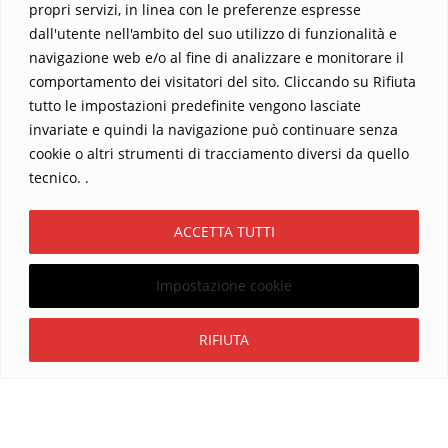
propri servizi, in linea con le preferenze espresse
dall'utente nell'ambito del suo utilizzo di funzionalità e
navigazione web e/o al fine di analizzare e monitorare il
comportamento dei visitatori del sito. Cliccando su Rifiuta
tutto le impostazioni predefinite vengono lasciate
Home
Contatti
invariate e quindi la navigazione può continuare senza
cookie o altri strumenti di tracciamento diversi da quello
Sostieni La Buona Parola – dona 5 €, 10 €, 25 €… il tuo contributo
tecnico. .
conta
Chi sono? Alessandro Ginotta, scrittore
ACCETTA TUTTI
I viaggi dell’anima
Catechesi
Libri
Informativa Privacy
Impostazione cookie
Copyright ©2026 La buona Parola . All rights reserved.
Powered by
WordPress
&
Designed by
Bizberg Themes
Iscriviti
RIFIUTA