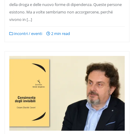
della droga e delle nuovo forme di dipendenza. Queste persone
esistono. Ma a volte sembriamo non accorgercene, perché
vivono in […]
incontri / eventi
2 min read