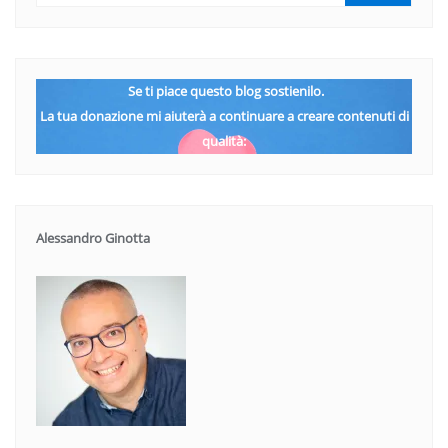
Se ti piace questo blog sostienilo.
La tua donazione mi aiuterà a continuare a creare contenuti di
qualità:
Alessandro Ginotta