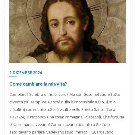
2 DICEMBRE 2024
Come cambiare la mia vita?
Cambiare? Sembra difficile, vero? Ma con Gesù nel cuore tutto
diventa più semplice. Perché nulla è impossibile a Dio. Il mio
in(solito) commento a:Gesù esultò nello Spirito Santo (Luca
10,21-24) Ti racconto una cosa: immagina i discepoli. Che fortuna
straordinaria avevano! Camminavano accanto a Gesù, lo
ascoltavano parlare, vedevano i suoi miracoli. Guardavano