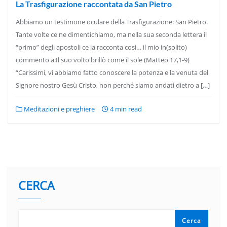
La Trasfigurazione raccontata da San Pietro
Abbiamo un testimone oculare della Trasfigurazione: San Pietro.
Tante volte ce ne dimentichiamo, ma nella sua seconda lettera il
“primo” degli apostoli ce la racconta così… il mio in(solito)
commento a:Il suo volto brillò come il sole (Matteo 17,1-9)
“Carissimi, vi abbiamo fatto conoscere la potenza e la venuta del
Signore nostro Gesù Cristo, non perché siamo andati dietro a […]
Meditazioni e preghiere
4 min read
CERCA
Cerca